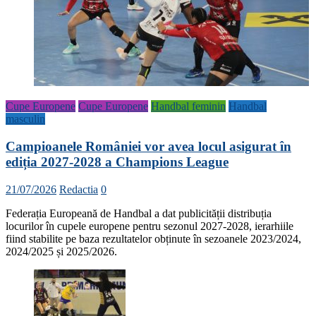
Cupe Europene
Cupe Europene
Handbal feminin
Handbal
masculin
Campioanele României vor avea locul asigurat în
ediția 2027-2028 a Champions League
21/07/2026
Redactia
0
Federația Europeană de Handbal a dat publicității distribuția
locurilor în cupele europene pentru sezonul 2027-2028, ierarhiile
fiind stabilite pe baza rezultatelor obținute în sezoanele 2023/2024,
2024/2025 și 2025/2026.