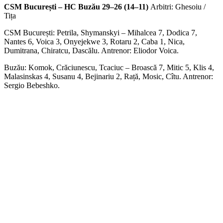
CSM București – HC Buzău 29–26 (14–11)
Arbitri: Ghesoiu /
Tița
CSM București: Petrila, Shymanskyi – Mihalcea 7, Dodica 7,
Nantes 6, Voica 3, Onyejekwe 3, Rotaru 2, Caba 1, Nica,
Dumitrana, Chiratcu, Dascălu. Antrenor: Eliodor Voica.
Buzău: Komok, Crăciunescu, Tcaciuc – Broască 7, Mitic 5, Klis 4,
Malasinskas 4, Susanu 4, Bejinariu 2, Rață, Mosic, Cîtu. Antrenor:
Sergio Bebeshko.