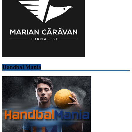
Handbal Mania