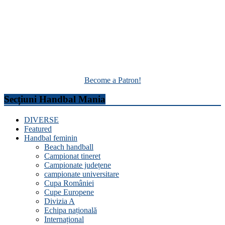
Become a Patron!
Secțiuni Handbal Mania
DIVERSE
Featured
Handbal feminin
Beach handball
Campionat tineret
Campionate județene
campionate universitare
Cupa României
Cupe Europene
Divizia A
Echipa națională
Internațional