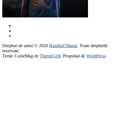
Drepturi de autor © 2026
Handbal Mania
. Toate drepturile
rezervate.
Temă: ColorMag de
ThemeGrill
. Propulsat de
WordPress
.