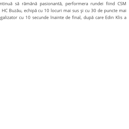
continuă să rămână pasionantă, performera rundei fiind CSM
u HC Buzău, echipă cu 10 locuri mai sus și cu 30 de puncte mai
galizator cu 10 secunde înainte de final, după care Edin Klis a