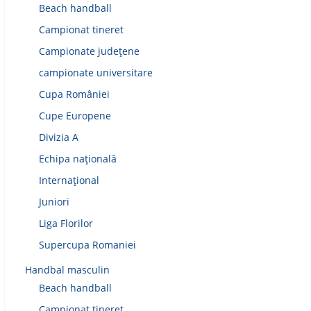
Beach handball
Campionat tineret
Campionate județene
campionate universitare
Cupa României
Cupe Europene
Divizia A
Echipa națională
Internațional
Juniori
Liga Florilor
Supercupa Romaniei
Handbal masculin
Beach handball
Campionat tineret