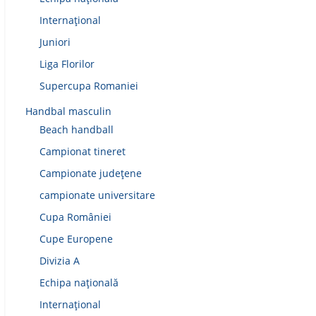
Internațional
Juniori
Liga Florilor
Supercupa Romaniei
Handbal masculin
Beach handball
Campionat tineret
Campionate județene
campionate universitare
Cupa României
Cupe Europene
Divizia A
Echipa națională
Internațional