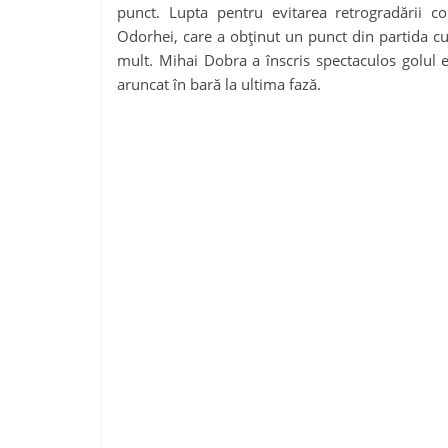
punct. Lupta pentru evitarea retrogradării 
Odorhei, care a obținut un punct din partida c
mult. Mihai Dobra a înscris spectaculos golul e
aruncat în bară la ultima fază.