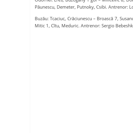
Păunescu, Demeter, Putnoky, Csibi. Antrenor: Lo
Buzău: Tcaciuc, Crăciunescu – Broască 7, Susanu 
Mitic 1, Cîtu, Meduric. Antrenor: Sergio Bebeshk