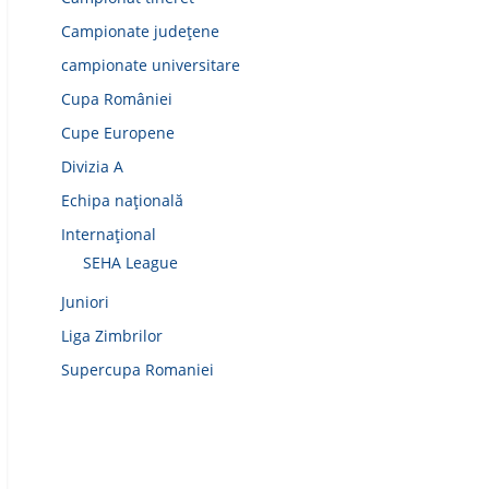
Campionate județene
campionate universitare
Cupa României
Cupe Europene
Divizia A
Echipa națională
Internațional
SEHA League
Juniori
Liga Zimbrilor
Supercupa Romaniei