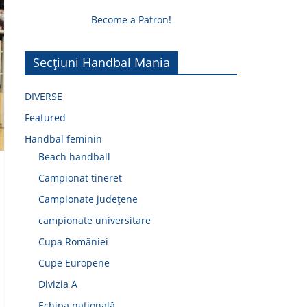
Become a Patron!
Secțiuni Handbal Mania
DIVERSE
Featured
Handbal feminin
Beach handball
Campionat tineret
Campionate județene
campionate universitare
Cupa României
Cupe Europene
Divizia A
Echipa națională