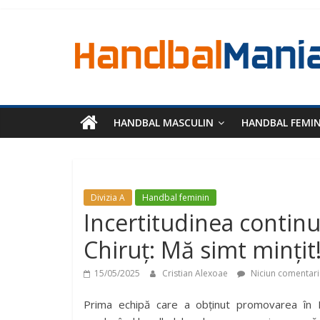
HANDBAL MASCULIN
HANDBAL FEMI
Divizia A
Handbal feminin
Incertitudinea continu
Chiruț: Mă simt mințit
15/05/2025
Cristian Alexoae
Niciun comentari
Prima echipă care a obținut promovarea în Li