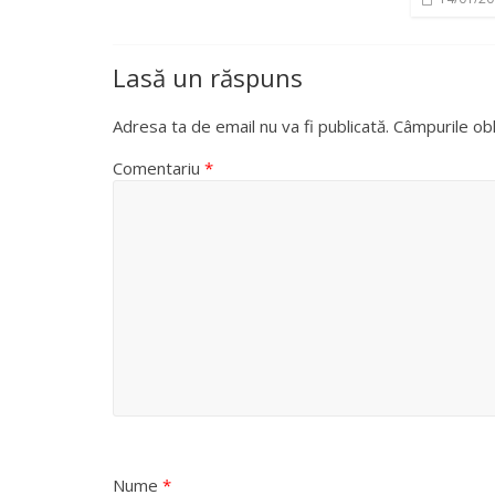
Lasă un răspuns
Adresa ta de email nu va fi publicată.
Câmpurile obl
Comentariu
*
Nume
*