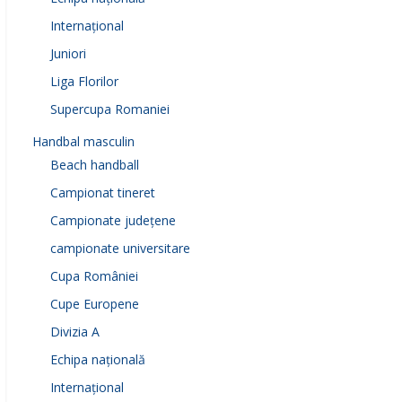
Internațional
Juniori
Liga Florilor
Supercupa Romaniei
Handbal masculin
Beach handball
Campionat tineret
Campionate județene
campionate universitare
Cupa României
Cupe Europene
Divizia A
Echipa națională
Internațional