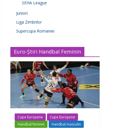
SEHA League
Juniori
Liga Zimbrilor
Supercupa Romaniei
Euro-Știri Handbal Feminin
Cupe Europene
Cupe Europene
Handbal feminin
Handbal masculin