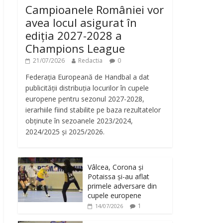
Campioanele României vor
avea locul asigurat în
ediția 2027-2028 a
Champions League
21/07/2026
Redactia
0
Federația Europeană de Handbal a dat
publicității distribuția locurilor în cupele
europene pentru sezonul 2027-2028,
ierarhiile fiind stabilite pe baza rezultatelor
obținute în sezoanele 2023/2024,
2024/2025 și 2025/2026.
Vâlcea, Corona și
Potaissa și-au aflat
primele adversare din
cupele europene
1
14/07/2026