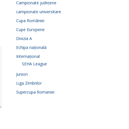
Campionate județene
campionate universitare
Cupa României
Cupe Europene
Divizia A
Echipa națională
Internațional
SEHA League
Juniori
Liga Zimbrilor
Supercupa Romaniei