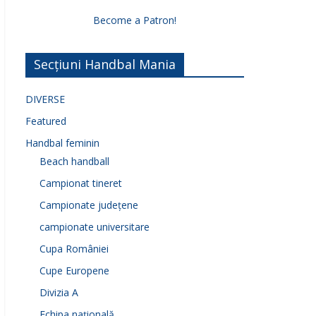
Become a Patron!
Secțiuni Handbal Mania
DIVERSE
Featured
Handbal feminin
Beach handball
Campionat tineret
Campionate județene
campionate universitare
Cupa României
Cupe Europene
Divizia A
Echipa națională