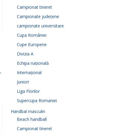
Campionat tineret
Campionate județene
campionate universitare
Cupa României
Cupe Europene
Divizia A
Echipa națională
→
Internațional
Juniori
Liga Florilor
Supercupa Romaniei
Handbal masculin
Beach handball
Campionat tineret