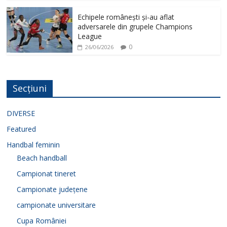
Echipele românești și-au aflat
adversarele din grupele Champions
League
0
26/06/2026
Secțiuni
DIVERSE
Featured
Handbal feminin
Beach handball
Campionat tineret
Campionate județene
campionate universitare
Cupa României