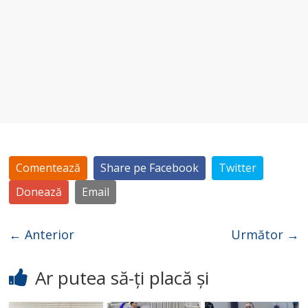
Comentează
Share pe Facebook
Twitter
Donează
Email
← Anterior
Următor →
Ar putea să-ți placă și