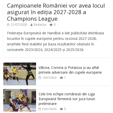
Campioanele României vor avea locul
asigurat în ediția 2027-2028 a
Champions League
21/07/2026
Redactia
0
Federația Europeană de Handbal a dat publicității distribuția
locurilor în cupele europene pentru sezonul 2027-2028,
ierarhiile fiind stabilite pe baza rezultatelor obținute în
sezoanele 2023/2024, 2024/2025 și 2025/2026.
Vâlcea, Corona și Potaissa și-au aflat
primele adversare din cupele europene
1
14/07/2026
Cele trei echipe românești din Liga
Europeană feminină vor juca tururi
preliminare
0
06/07/2026