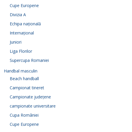
Cupe Europene
Divizia A
Echipa națională
Internațional
Juniori
Liga Florilor
Supercupa Romaniei
Handbal masculin
Beach handball
Campionat tineret
Campionate județene
campionate universitare
Cupa României
Cupe Europene