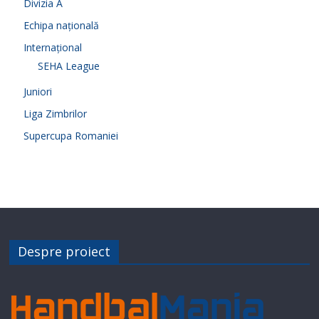
Divizia A
Echipa națională
Internațional
SEHA League
Juniori
Liga Zimbrilor
Supercupa Romaniei
Despre proiect