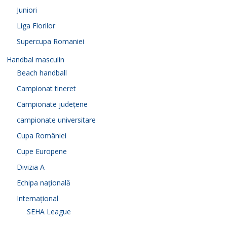
Juniori
Liga Florilor
Supercupa Romaniei
Handbal masculin
Beach handball
Campionat tineret
Campionate județene
campionate universitare
Cupa României
Cupe Europene
Divizia A
Echipa națională
Internațional
SEHA League