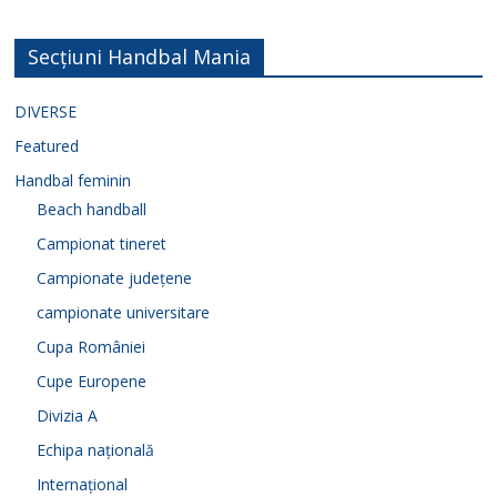
Secțiuni Handbal Mania
DIVERSE
Featured
Handbal feminin
Beach handball
Campionat tineret
Campionate județene
campionate universitare
Cupa României
Cupe Europene
Divizia A
Echipa națională
Internațional