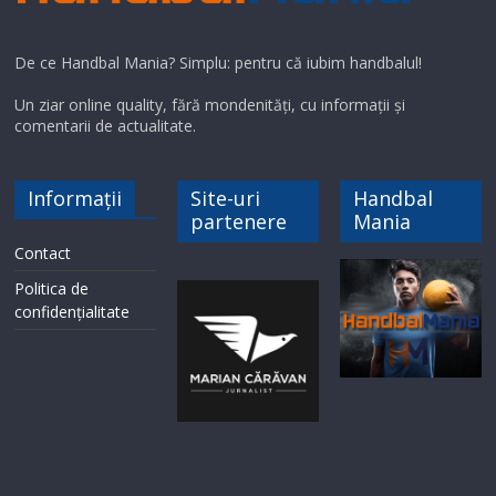
De ce Handbal Mania? Simplu: pentru că iubim handbalul!
Un ziar online quality, fără mondenități, cu informații și
comentarii de actualitate.
Informații
Site-uri
Handbal
partenere
Mania
Contact
Politica de
confidențialitate