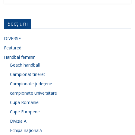
Secțiuni
DIVERSE
Featured
Handbal feminin
Beach handball
Campionat tineret
Campionate județene
campionate universitare
Cupa României
Cupe Europene
Divizia A
Echipa națională