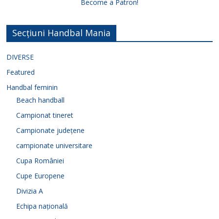
Become a Patron!
Secțiuni Handbal Mania
DIVERSE
Featured
Handbal feminin
Beach handball
Campionat tineret
Campionate județene
campionate universitare
Cupa României
Cupe Europene
Divizia A
Echipa națională