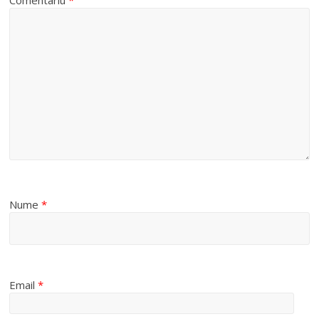
Comentariu
*
Nume
*
Email
*