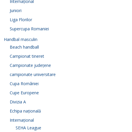
Internațional
Juniori
Liga Florilor
Supercupa Romaniei
Handbal masculin
Beach handball
Campionat tineret
Campionate județene
campionate universitare
Cupa României
Cupe Europene
Divizia A
Echipa națională
Internațional
SEHA League