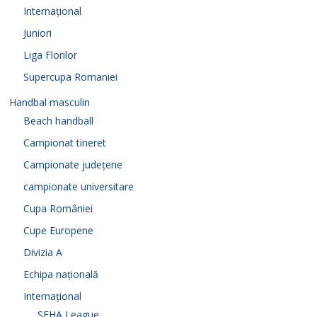
Internațional
Juniori
Liga Florilor
Supercupa Romaniei
Handbal masculin
Beach handball
Campionat tineret
Campionate județene
campionate universitare
Cupa României
Cupe Europene
Divizia A
Echipa națională
Internațional
SEHA League