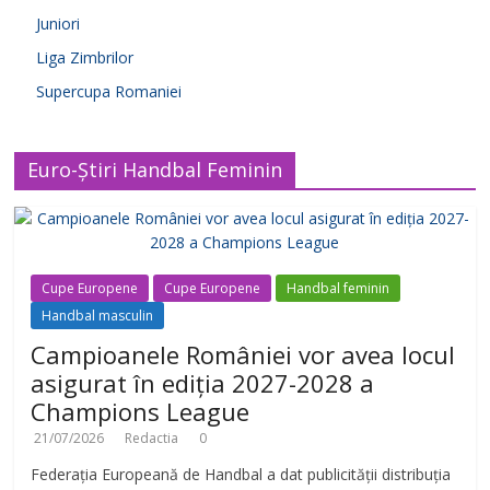
Juniori
Liga Zimbrilor
Supercupa Romaniei
Euro-Știri Handbal Feminin
Cupe Europene
Cupe Europene
Handbal feminin
Handbal masculin
Campioanele României vor avea locul
asigurat în ediția 2027-2028 a
Champions League
21/07/2026
Redactia
0
Federația Europeană de Handbal a dat publicității distribuția