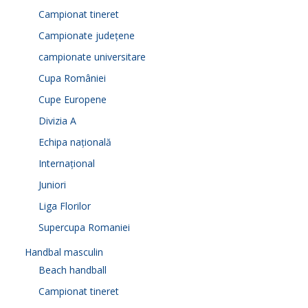
Campionat tineret
Campionate județene
campionate universitare
Cupa României
Cupe Europene
Divizia A
Echipa națională
Internațional
Juniori
Liga Florilor
Supercupa Romaniei
Handbal masculin
Beach handball
Campionat tineret