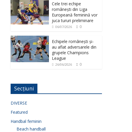
Cele trei echipe
românești din Liga
Europeană feminină vor
juca tururi preliminare
0
06/07/2026
Echipele românești și-
au aflat adversarele din
grupele Champions
League
0
26/06/2026
Secțiuni
DIVERSE
Featured
Handbal feminin
Beach handball