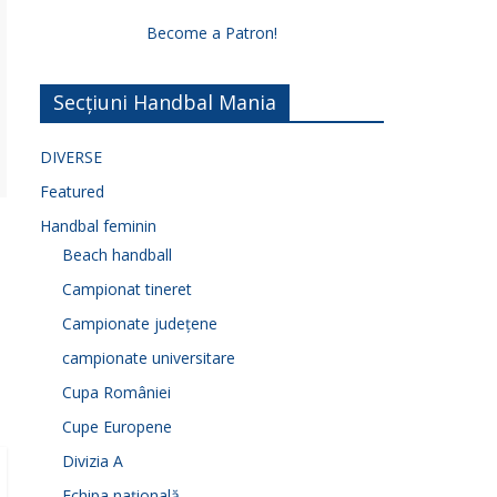
Become a Patron!
Secțiuni Handbal Mania
DIVERSE
Featured
Handbal feminin
Beach handball
Campionat tineret
Campionate județene
campionate universitare
Cupa României
Cupe Europene
Divizia A
Echipa națională