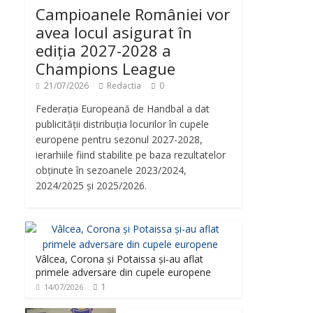
Campioanele României vor
avea locul asigurat în
ediția 2027-2028 a
Champions League
21/07/2026
Redactia
0
Federația Europeană de Handbal a dat
publicității distribuția locurilor în cupele
europene pentru sezonul 2027-2028,
ierarhiile fiind stabilite pe baza rezultatelor
obținute în sezoanele 2023/2024,
2024/2025 și 2025/2026.
Vâlcea, Corona și Potaissa și-au aflat
primele adversare din cupele europene
1
14/07/2026