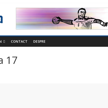
N
CONTACT
DESPRE
a 17