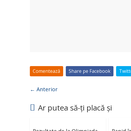
Comentează
Share pe Facebook
Twitt
← Anterior
Ar putea să-ți placă și