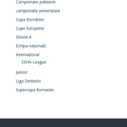
Campionate județene
campionate universitare
Cupa României
Cupe Europene
Divizia A
Echipa națională
Internațional
SEHA League
Juniori
Liga Zimbrilor
Supercupa Romaniei