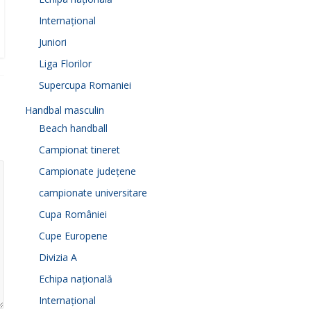
Internațional
Juniori
Liga Florilor
Supercupa Romaniei
Handbal masculin
Beach handball
Campionat tineret
Campionate județene
campionate universitare
Cupa României
Cupe Europene
Divizia A
Echipa națională
Internațional