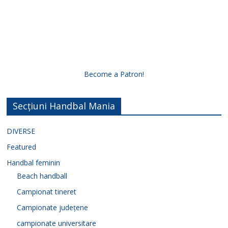
Become a Patron!
Secțiuni Handbal Mania
DIVERSE
Featured
Handbal feminin
Beach handball
Campionat tineret
Campionate județene
campionate universitare