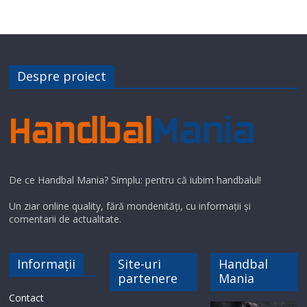
Despre proiect
De ce Handbal Mania? Simplu: pentru că iubim handbalul!
Un ziar online quality, fără mondenități, cu informații și
comentarii de actualitate.
Informații
Site-uri
Handbal
partenere
Mania
Contact