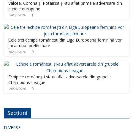
Vâlcea, Corona și Potaissa și-au aflat primele adversare din
cupele europene
1
14/07/2026
Cele trei echipe românești din Liga Europeană feminină vor
juca tururi preliminare
0
06/07/2026
Echipele românești și-au aflat adversarele din grupele
Champions League
0
26/06/2026
Secțiuni
DIVERSE