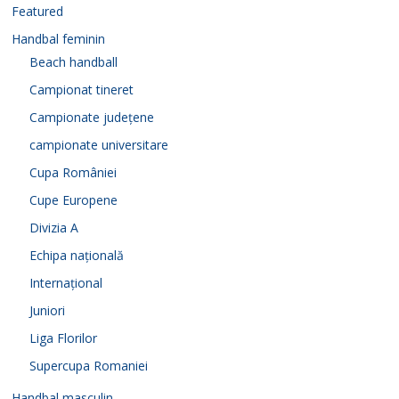
Featured
Handbal feminin
Beach handball
Campionat tineret
Campionate județene
campionate universitare
Cupa României
Cupe Europene
Divizia A
Echipa națională
Internațional
Juniori
Liga Florilor
Supercupa Romaniei
Handbal masculin