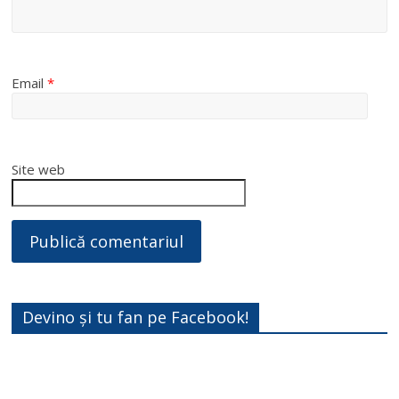
Email
*
Site web
Devino și tu fan pe Facebook!