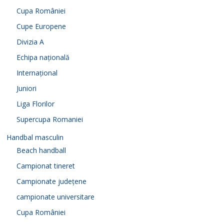
Cupa României
Cupe Europene
Divizia A
Echipa națională
Internațional
Juniori
Liga Florilor
Supercupa Romaniei
Handbal masculin
Beach handball
Campionat tineret
Campionate județene
campionate universitare
Cupa României