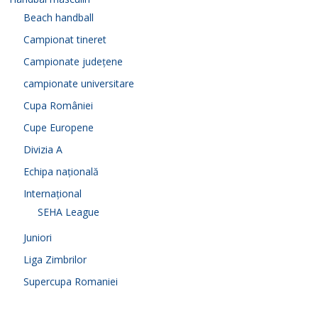
Beach handball
Campionat tineret
Campionate județene
campionate universitare
Cupa României
Cupe Europene
Divizia A
Echipa națională
Internațional
SEHA League
Juniori
Liga Zimbrilor
Supercupa Romaniei