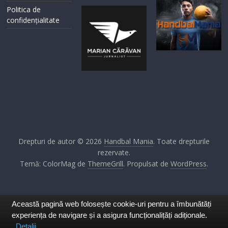
Politica de
confidențialitate
Drepturi de autor © 2026
Handbal Mania
. Toate drepturile
rezervate.
Temă: ColorMag de
ThemeGrill
. Propulsat de
WordPress
.
Această pagină web folosește cookie-uri pentru a îmbunătăți
experiența de navigare și a asigura funcționalițăți adiționale.
Detalii