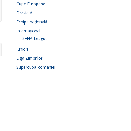
Cupe Europene
Divizia A
Echipa națională
Internațional
SEHA League
Juniori
Liga Zimbrilor
Supercupa Romaniei