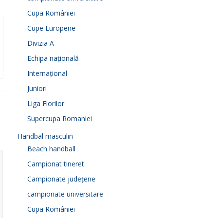
Cupa României
Cupe Europene
Divizia A
Echipa națională
Internațional
Juniori
Liga Florilor
Supercupa Romaniei
Handbal masculin
Beach handball
Campionat tineret
Campionate județene
campionate universitare
Cupa României