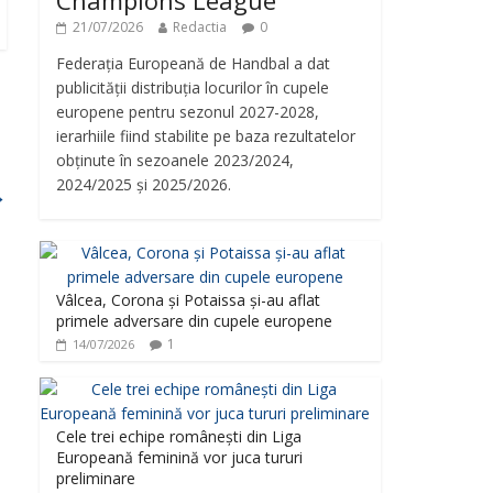
Champions League
21/07/2026
Redactia
0
Federația Europeană de Handbal a dat
publicității distribuția locurilor în cupele
europene pentru sezonul 2027-2028,
ierarhiile fiind stabilite pe baza rezultatelor
obținute în sezoanele 2023/2024,
2024/2025 și 2025/2026.
→
Vâlcea, Corona și Potaissa și-au aflat
primele adversare din cupele europene
1
14/07/2026
Cele trei echipe românești din Liga
Europeană feminină vor juca tururi
preliminare