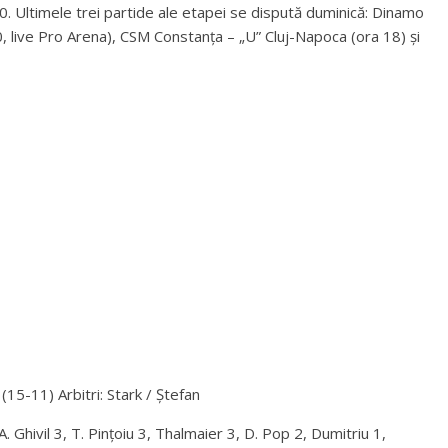
. Ultimele trei partide ale etapei se dispută duminică: Dinamo
, live Pro Arena), CSM Constanța – „U” Cluj-Napoca (ora 18) și
11) Arbitri: Stark / Ștefan
 Ghivil 3, T. Pințoiu 3, Thalmaier 3, D. Pop 2, Dumitriu 1,