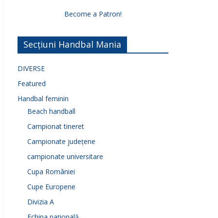
Become a Patron!
Secțiuni Handbal Mania
DIVERSE
Featured
Handbal feminin
Beach handball
Campionat tineret
Campionate județene
campionate universitare
Cupa României
Cupe Europene
Divizia A
Echipa națională