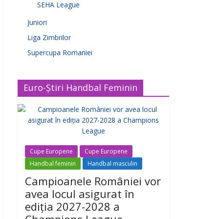
SEHA League
Juniori
Liga Zimbrilor
Supercupa Romaniei
Euro-Știri Handbal Feminin
Cupe Europene
Cupe Europene
Handbal feminin
Handbal masculin
Campioanele României vor
avea locul asigurat în
ediția 2027-2028 a