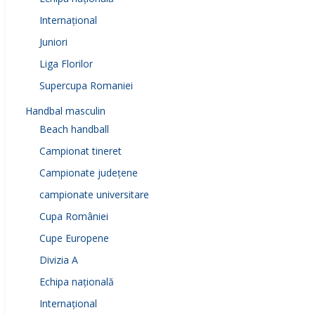
Internațional
Juniori
Liga Florilor
Supercupa Romaniei
Handbal masculin
Beach handball
Campionat tineret
Campionate județene
campionate universitare
Cupa României
Cupe Europene
Divizia A
Echipa națională
Internațional