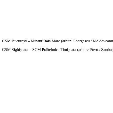
CSM București – Minaur Baia Mare (arbitri Georgescu / Moldoveanu
CSM Sighișoara – SCM Politehnica Timișoara (arbitre Pîrvu / Sandor