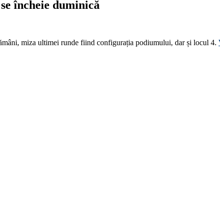
 se încheie duminică
ămâni, miza ultimei runde fiind configurația podiumului, dar și locul 4.