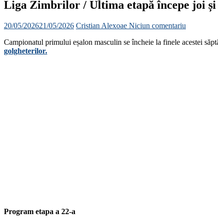
Liga Zimbrilor / Ultima etapă începe joi și
20/05/2026
21/05/2026
Cristian Alexoae
Niciun comentariu
Campionatul primului eșalon masculin se încheie la finele acestei săpt
golgheterilor.
Program etapa a 22-a