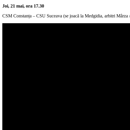
Joi, 21 mai, ora 17.30
CSM Constanța – CSU Suceava (se joacă la Medgidia, arbitri Mârza /