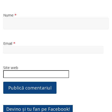
Nume
*
Email
*
Site web
Devino și tu fan pe Facebook!