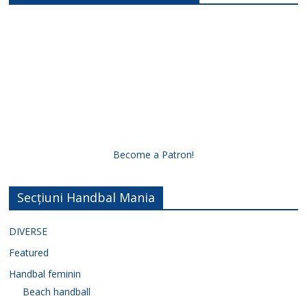
Become a Patron!
Secțiuni Handbal Mania
DIVERSE
Featured
Handbal feminin
Beach handball