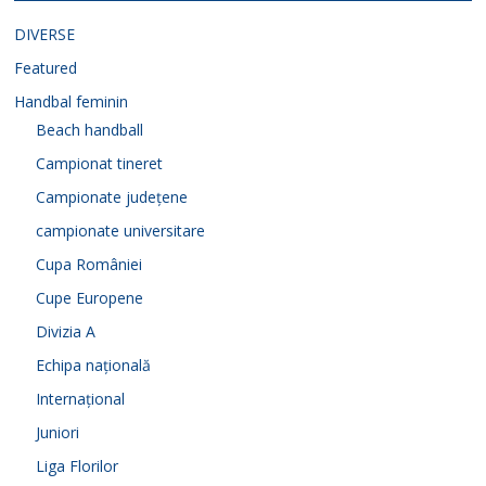
DIVERSE
Featured
Handbal feminin
Beach handball
Campionat tineret
Campionate județene
campionate universitare
Cupa României
Cupe Europene
Divizia A
Echipa națională
Internațional
Juniori
Liga Florilor