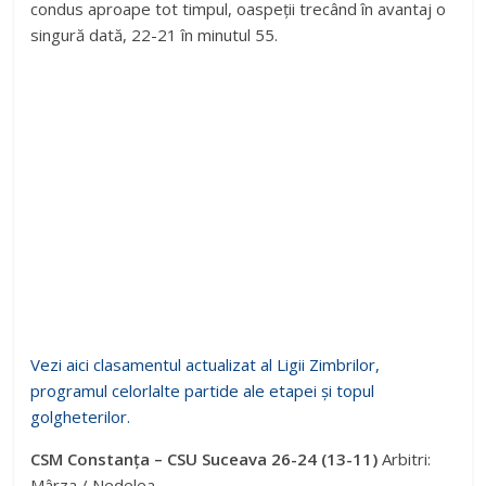
condus aproape tot timpul, oaspeții trecând în avantaj o
singură dată, 22-21 în minutul 55.
Vezi aici clasamentul actualizat al Ligii Zimbrilor,
programul celorlalte partide ale etapei și topul
golgheterilor.
CSM Constanța – CSU Suceava 26-24 (13-11)
Arbitri:
Mârza / Nedelea