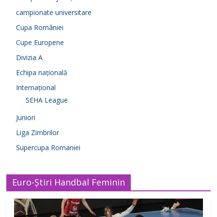
campionate universitare
Cupa României
Cupe Europene
Divizia A
Echipa națională
Internațional
SEHA League
Juniori
Liga Zimbrilor
Supercupa Romaniei
Euro-Știri Handbal Feminin