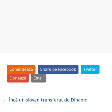
Comentează
Share pe Facebook
Twitter
Donează
Email
←
Încă un sloven transferat de Dinamo