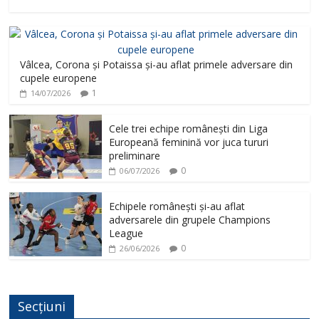
Vâlcea, Corona și Potaissa și-au aflat primele adversare din
cupele europene
1
14/07/2026
Cele trei echipe românești din Liga
Europeană feminină vor juca tururi
preliminare
0
06/07/2026
Echipele românești și-au aflat
adversarele din grupele Champions
League
0
26/06/2026
Secțiuni