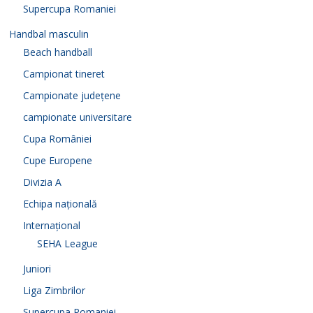
Supercupa Romaniei
Handbal masculin
Beach handball
Campionat tineret
Campionate județene
campionate universitare
Cupa României
Cupe Europene
Divizia A
Echipa națională
Internațional
SEHA League
Juniori
Liga Zimbrilor
Supercupa Romaniei