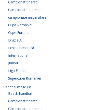
Campionat tineret
Campionate județene
campionate universitare
Cupa României
Cupe Europene
Divizia A
Echipa națională
Internațional
Juniori
Liga Florilor
Supercupa Romaniei
Handbal masculin
Beach handball
Campionat tineret
Campionate județene