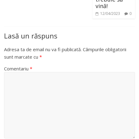
vină!
12/04/2023
0
Lasă un răspuns
Adresa ta de email nu va fi publicată.
Câmpurile obligatorii
sunt marcate cu
*
Comentariu
*