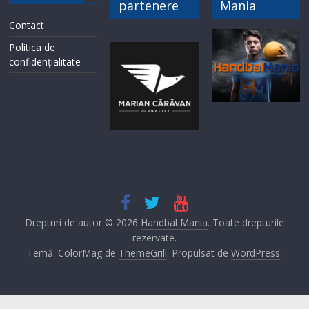
partenere
Mania
Contact
Politica de
confidențialitate
Drepturi de autor © 2026
Handbal Mania
. Toate drepturile
rezervate.
Temă: ColorMag de
ThemeGrill
. Propulsat de
WordPress
.