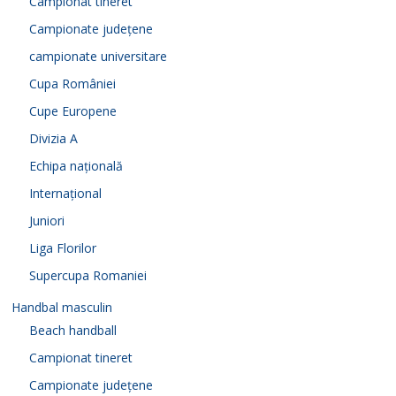
Campionat tineret
Campionate județene
campionate universitare
Cupa României
Cupe Europene
Divizia A
Echipa națională
Internațional
Juniori
Liga Florilor
Supercupa Romaniei
Handbal masculin
Beach handball
Campionat tineret
Campionate județene