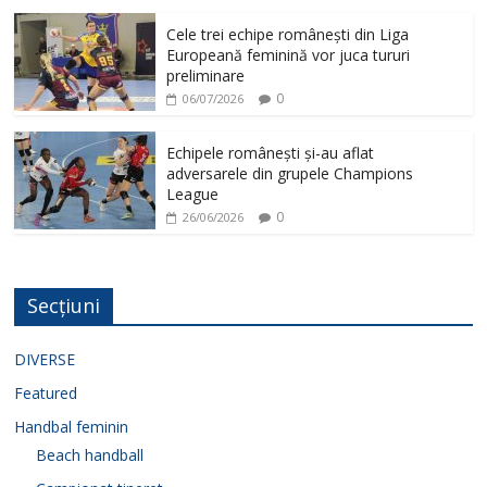
Cele trei echipe românești din Liga
Europeană feminină vor juca tururi
preliminare
0
06/07/2026
Echipele românești și-au aflat
adversarele din grupele Champions
League
0
26/06/2026
Secțiuni
DIVERSE
Featured
Handbal feminin
Beach handball