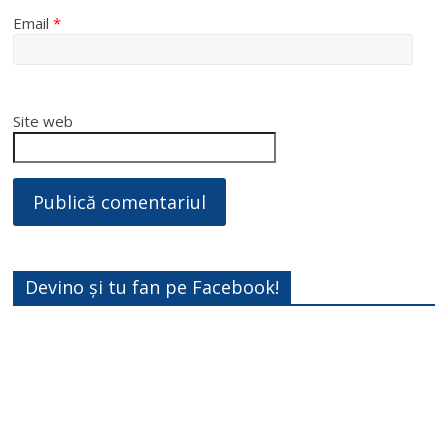
Email
*
Site web
Devino și tu fan pe Facebook!