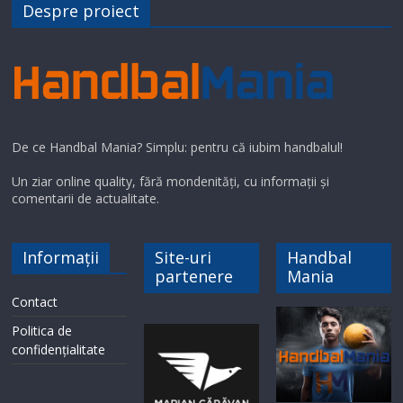
Despre proiect
De ce Handbal Mania? Simplu: pentru că iubim handbalul!
Un ziar online quality, fără mondenități, cu informații și
comentarii de actualitate.
Informații
Site-uri
Handbal
partenere
Mania
Contact
Politica de
confidențialitate