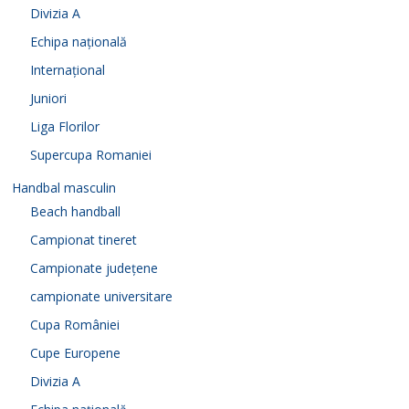
Divizia A
Echipa națională
Internațional
Juniori
Liga Florilor
Supercupa Romaniei
Handbal masculin
Beach handball
Campionat tineret
Campionate județene
campionate universitare
Cupa României
Cupe Europene
Divizia A