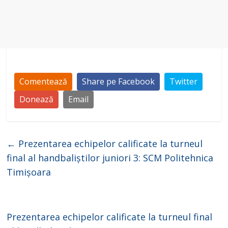
Comentează
Share pe Facebook
Twitter
Donează
Email
←
Prezentarea echipelor calificate la turneul
final al handbaliștilor juniori 3: SCM Politehnica
Timișoara
Prezentarea echipelor calificate la turneul final