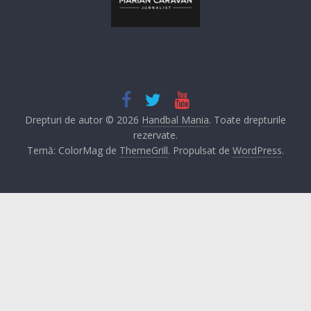
Drepturi de autor © 2026
Handbal Mania
. Toate drepturile
rezervate.
Temă: ColorMag de
ThemeGrill
. Propulsat de
WordPress
.