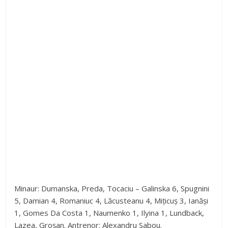
Minaur: Dumanska, Preda, Tocaciu – Galinska 6, Spugnini
5, Damian 4, Romaniuc 4, Lăcusteanu 4, Mițicuș 3, Ianăși
1, Gomes Da Costa 1, Naumenko 1, Ilyina 1, Lundback,
Lazea, Groșan. Antrenor: Alexandru Sabou.