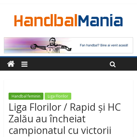
Handbal feminin
Liga Florilor
Liga Florilor / Rapid și HC
Zalău au încheiat
campionatul cu victorii