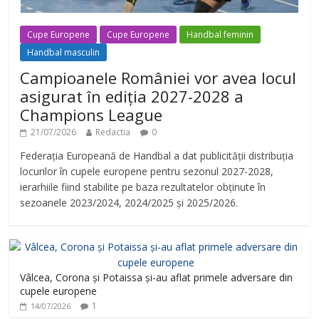
Cupe Europene
Cupe Europene
Handbal feminin
Handbal masculin
Campioanele României vor avea locul
asigurat în ediția 2027-2028 a
Champions League
21/07/2026
Redactia
0
Federația Europeană de Handbal a dat publicității distribuția
locurilor în cupele europene pentru sezonul 2027-2028,
ierarhiile fiind stabilite pe baza rezultatelor obținute în
sezoanele 2023/2024, 2024/2025 și 2025/2026.
Vâlcea, Corona și Potaissa și-au aflat primele adversare din
cupele europene
1
14/07/2026