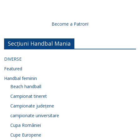
Become a Patron!
Secțiuni Handbal Mania
DIVERSE
Featured
Handbal feminin
Beach handball
Campionat tineret
Campionate județene
campionate universitare
Cupa României
Cupe Europene