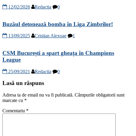
12/02/2026
Redactia
0
Buzăul detonează bomba în Liga Zimbrilor!
13/09/2025
Cristian Alexoae
1
CSM București a spart gheața în Champions
League
25/09/2021
Redactia
0
Lasă un răspuns
Adresa ta de email nu va fi publicată.
Câmpurile obligatorii sunt
marcate cu
*
Comentariu
*