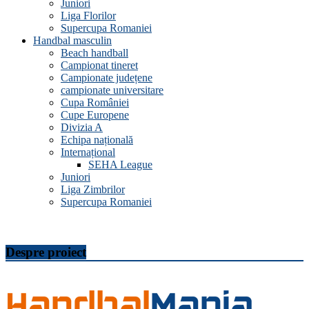
Juniori
Liga Florilor
Supercupa Romaniei
Handbal masculin
Beach handball
Campionat tineret
Campionate județene
campionate universitare
Cupa României
Cupe Europene
Divizia A
Echipa națională
Internațional
SEHA League
Juniori
Liga Zimbrilor
Supercupa Romaniei
Despre proiect