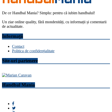
De ce Handbal Mania? Simplu: pentru că iubim handbalul!
Un ziar online quality, fără mondenități, cu informații și comentarii
de actualitate.
Informații
Contact
Politica de confidențialitate
Site-uri partenere
Handbal Mania