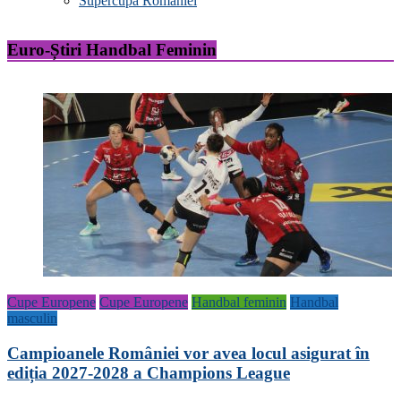
Supercupa Romaniei
Euro-Știri Handbal Feminin
Cupe Europene
Cupe Europene
Handbal feminin
Handbal
masculin
Campioanele României vor avea locul asigurat în
ediția 2027-2028 a Champions League