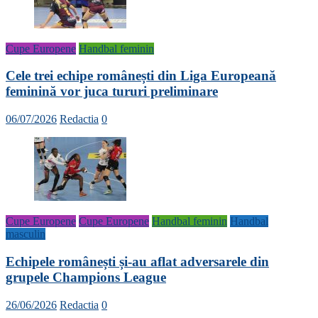
Cupe Europene
Handbal feminin
Cele trei echipe românești din Liga Europeană
feminină vor juca tururi preliminare
06/07/2026
Redactia
0
Cupe Europene
Cupe Europene
Handbal feminin
Handbal
masculin
Echipele românești și-au aflat adversarele din
grupele Champions League
26/06/2026
Redactia
0