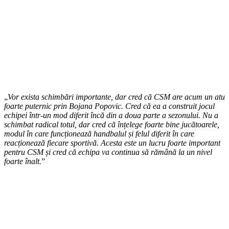
„
Vor exista schimbări importante, dar cred că CSM are acum un atu
foarte puternic prin Bojana Popovic. Cred că ea a construit jocul
echipei într-un mod diferit încă din a doua parte a sezonului. Nu a
schimbat radical totul, dar cred că înțelege foarte bine jucătoarele,
modul în care funcționează handbalul și felul diferit în care
reacționează fiecare sportivă. Acesta este un lucru foarte important
pentru CSM și cred că echipa va continua să rămână la un nivel
foarte înalt.
”