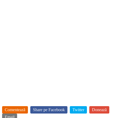
Comentează
Share pe Facebook
Twitter
Donează
Email