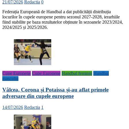
21/07/2026
Redactia
0
Federația Europeană de Handbal a dat publicității distribuția
locurilor în cupele europene pentru sezonul 2027-2028, ierarhiile
fiind stabilite pe baza rezultatelor obținute în sezoanele 2023/2024,
2024/2025 și 2025/2026.
Cupe Europene
Cupe Europene
Handbal feminin
Handbal
masculin
Vâlcea, Corona și Potaissa și-au aflat primele
adversare din cupele europene
14/07/2026
Redactia
1