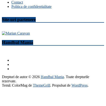
Contact
Politica de confidențialitate
Site-uri partenere
Handbal Mania
Drepturi de autor © 2026
Handbal Mania
. Toate drepturile
rezervate.
Temă: ColorMag de
ThemeGrill
. Propulsat de
WordPress
.