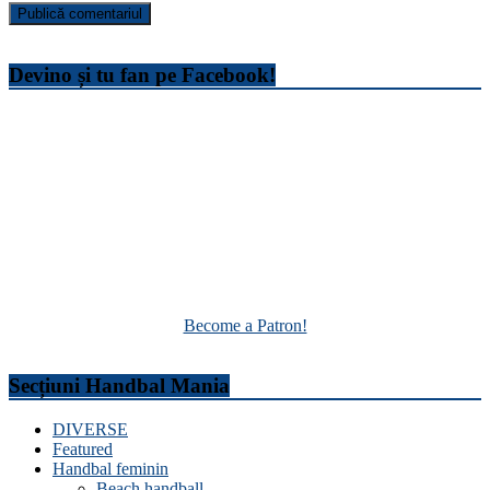
Devino și tu fan pe Facebook!
Become a Patron!
Secțiuni Handbal Mania
DIVERSE
Featured
Handbal feminin
Beach handball