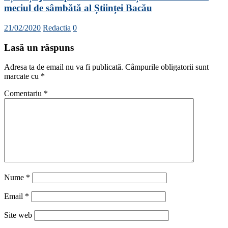
meciul de sâmbătă al Științei Bacău
21/02/2020
Redactia
0
Lasă un răspuns
Adresa ta de email nu va fi publicată.
Câmpurile obligatorii sunt
marcate cu
*
Comentariu
*
Nume
*
Email
*
Site web