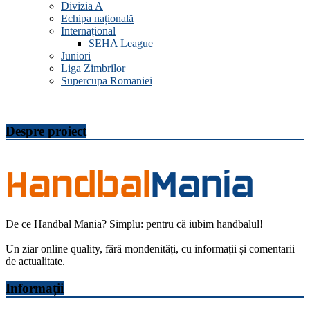
Divizia A
Echipa națională
Internațional
SEHA League
Juniori
Liga Zimbrilor
Supercupa Romaniei
Despre proiect
De ce Handbal Mania? Simplu: pentru că iubim handbalul!
Un ziar online quality, fără mondenități, cu informații și comentarii
de actualitate.
Informații