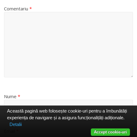
Comentariu
*
Nume
*
Această pagină web folosește cookie-uri pentru a îmbunătăți
experiența de navigare și a asigura funcționalițăți adiționale.
Detalii
Email
*
Accept cookie-uri