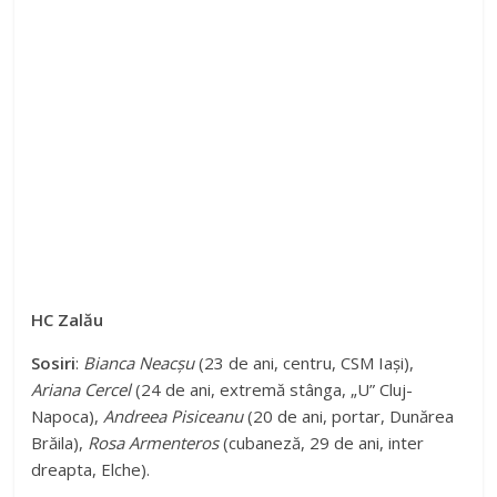
HC Zalău
Sosiri
:
Bianca Neacșu
(23 de ani, centru, CSM Iași),
Ariana Cercel
(24 de ani, extremă stânga, „U” Cluj-
Napoca),
Andreea Pisiceanu
(20 de ani, portar, Dunărea
Brăila),
Rosa Armenteros
(cubaneză, 29 de ani, inter
dreapta, Elche).