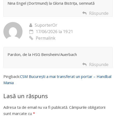
Nina Engel (Dortmund) la Gloria Bistrița, semnată
Răspunde
SuporterOr
17/06/2026 la 19:21
Permalink
Pardon, de la HSG Bensheim/Auerbach
Răspunde
Pingback:
CSM București a mai transferat un portar – Handbal
Mania
Lasă un răspuns
Adresa ta de email nu va fi publicată.
Câmpurile obligatorii
sunt marcate cu
*