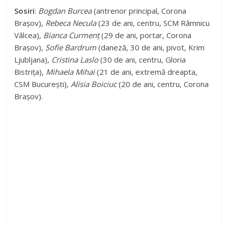
Sosiri
:
Bogdan Burcea
(antrenor principal, Corona
Brașov),
Rebeca Necula
(23 de ani, centru, SCM Râmnicu
Vâlcea),
Bianca Curmenț
(29 de ani, portar, Corona
Brașov),
Sofie Bardrum
(daneză, 30 de ani, pivot, Krim
Ljubljana),
Cristina Laslo
(30 de ani, centru, Gloria
Bistrița),
Mihaela Mihai
(21 de ani, extremă dreapta,
CSM București),
Alisia Boiciuc
(20 de ani, centru, Corona
Brașov).