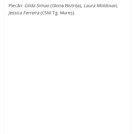
Plecări:
Gilda Simao
(Gloria Bistrița),
Laura Moldovan
,
Jessica Ferreira
(CSM Tg. Mureș).