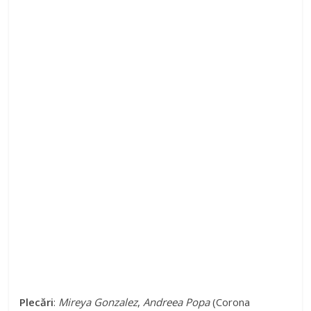
Plecări
:
Mireya Gonzalez
,
Andreea Popa
(Corona