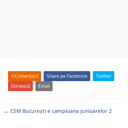
4 Comentarii
Share pe Facebook
Twitter
Donează
Email
←
CSM București e campioana junioarelor 2