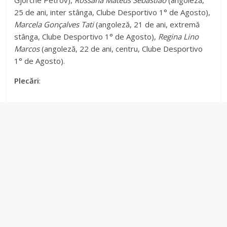
Gjorche Petrov),
Rossana Mateus Sebastião
(angoleză,
25 de ani, inter stânga, Clube Desportivo 1° de Agosto),
Marcela Gonçalves Tati
(angoleză, 21 de ani, extremă
stânga, Clube Desportivo 1° de Agosto),
Regina Lino
Marcos
(angoleză, 22 de ani, centru, Clube Desportivo
1° de Agosto).
Plecări
: