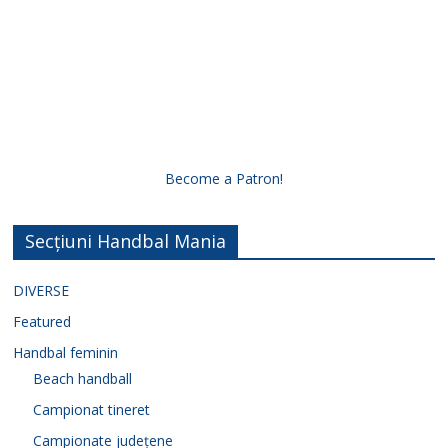
Become a Patron!
Secțiuni Handbal Mania
DIVERSE
Featured
Handbal feminin
Beach handball
Campionat tineret
Campionate județene