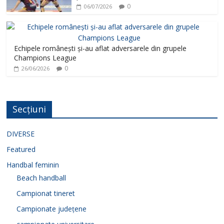
0
06/07/2026
Echipele românești și-au aflat adversarele din grupele
Champions League
0
26/06/2026
Secțiuni
DIVERSE
Featured
Handbal feminin
Beach handball
Campionat tineret
Campionate județene