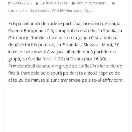
29/06/2026
Cristian Alexoae
Niciun comentariu
,
romania handbal cadete
W16 EHF European Open
Echipa națională de cadete participă, începând de luni, la
Openul European U16, competiție ce are loc în Suedia, la
Göteborg. România face parte din grupa C și a obținut
două victorii în prima zi, cu Finlanda și Slovacia. Marți, 30
iunie, echipa noastră va juca ultimele două partide din
grupă, cu Suedia (ora 11.30) și Franța (ora 16.30).
Primele două clasate din grupe se califică în sferturile de
finală. Partidele se dispută pe durata a două reprize de
câte 20 de minute și sunt transmise pe site-ul ehftv.com.