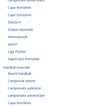
campionate universitare
Cupa României
Cupe Europene
Divizia A
Echipa națională
Internațional
Juniori
Liga Florilor
Supercupa Romaniei
Handbal masculin
Beach handball
Campionat tineret
Campionate județene
campionate universitare
Cupa României