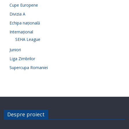
Cupe Europene
Divizia A
Echipa națională
Internațional
SEHA League
Juniori
Liga Zimbrilor
Supercupa Romaniei
Despre proiect