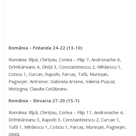
România – Finlanda 24-22 (13-10)
România: Rîpă, Chirițoiu, Corlea – Filip 7, Andronache 6,
Drîmbăreanu 4, Ghiță 3, Constantinescu 2, Mihăescu 1,
Coticiu 1, Curcan, Rapolti, Farcaș, Tufă, Mureșan,
Pagnejer. Antrenor: Gabriela Artene, Valeria Pușcaș
Motogna, Claudia Cetățeanu.
România – Slovacia 27-20 (15-7)
România: Rîpă, Chirițoiu, Corlea – Filip 11, Andronache 4,
Drîmbăreanu 3, Rapolti 3, Constantinescu 2, Curcan 1,
Tufă 1, Mihăescu 1, Coticiu 1, Farcaș, Mureșan, Pagnejer,
Ghiță.