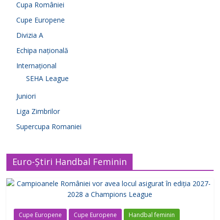
Cupa României
Cupe Europene
Divizia A
Echipa națională
Internațional
SEHA League
Juniori
Liga Zimbrilor
Supercupa Romaniei
Euro-Știri Handbal Feminin
Cupe Europene
Cupe Europene
Handbal feminin