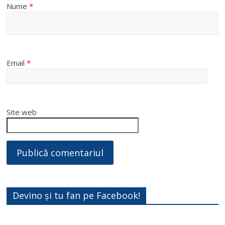
Nume
*
Email
*
Site web
Devino și tu fan pe Facebook!