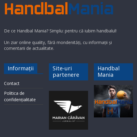
De ce Handbal Mania? Simplu: pentru că iubim handbalul!
Un ziar online quality, fără mondenități, cu informații și
comentarii de actualitate.
Informații
Site-uri
Handbal
partenere
Mania
Contact
Politica de
confidențialitate