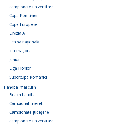
campionate universitare
Cupa României
Cupe Europene
Divizia A
Echipa națională
Internațional
Juniori
Liga Florilor
Supercupa Romaniei
Handbal masculin
Beach handball
Campionat tineret
Campionate județene
campionate universitare