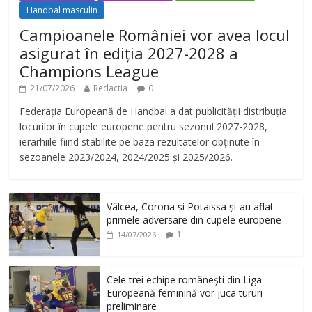
Handbal masculin
Campioanele României vor avea locul
asigurat în ediția 2027-2028 a
Champions League
21/07/2026
Redactia
0
Federația Europeană de Handbal a dat publicității distribuția
locurilor în cupele europene pentru sezonul 2027-2028,
ierarhiile fiind stabilite pe baza rezultatelor obținute în
sezoanele 2023/2024, 2024/2025 și 2025/2026.
Vâlcea, Corona și Potaissa și-au aflat
primele adversare din cupele europene
1
14/07/2026
Cele trei echipe românești din Liga
Europeană feminină vor juca tururi
preliminare