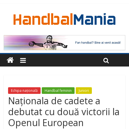
Echipa națională
Handbal feminin
Juniori
Naționala de cadete a
debutat cu două victorii la
Openul European