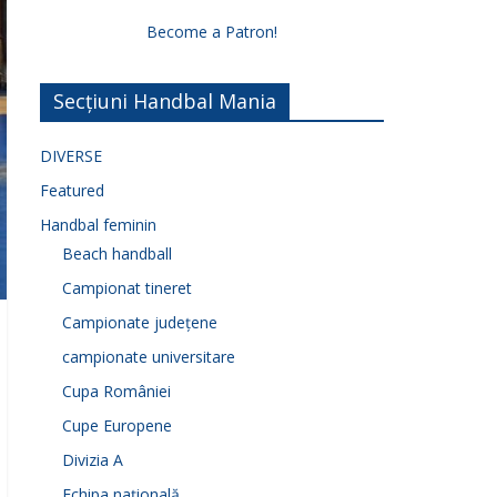
Become a Patron!
Secțiuni Handbal Mania
DIVERSE
Featured
Handbal feminin
Beach handball
Campionat tineret
Campionate județene
campionate universitare
Cupa României
Cupe Europene
Divizia A
Echipa națională