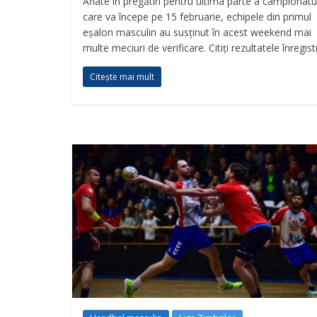
Aflate în pregătiri pentru ultima parte a campionatul
care va începe pe 15 februarie, echipele din primul
eșalon masculin au susținut în acest weekend mai
multe meciuri de verificare. Citiți rezultatele înregist
Citește mai mult