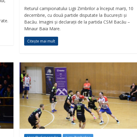
ui,
Returul campionatului Ligii Zimbrilor a început marți, 10
decembrie, cu două partide disputate la București și
rate.
Bacău. Imagini și declarații de la partida CSM Bacău –
Minaur Baia Mare.
Citește mai mult