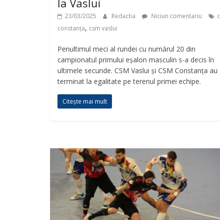
la Vaslui
23/03/2025
Redactia
Niciun comentariu
,
constanța
csm vaslui
Penultimul meci al rundei cu numărul 20 din
campionatul primului eșalon masculin s-a decis în
ultimele secunde. CSM Vaslui și CSM Constanța au
terminat la egalitate pe terenul primei echipe.
Citește mai mult