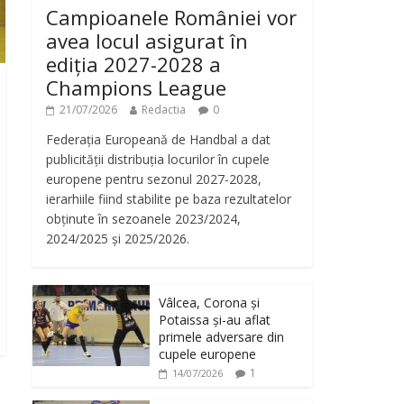
Campioanele României vor
avea locul asigurat în
ediția 2027-2028 a
Champions League
21/07/2026
Redactia
0
Federația Europeană de Handbal a dat
publicității distribuția locurilor în cupele
europene pentru sezonul 2027-2028,
ierarhiile fiind stabilite pe baza rezultatelor
obținute în sezoanele 2023/2024,
2024/2025 și 2025/2026.
Vâlcea, Corona și
Potaissa și-au aflat
primele adversare din
cupele europene
1
14/07/2026