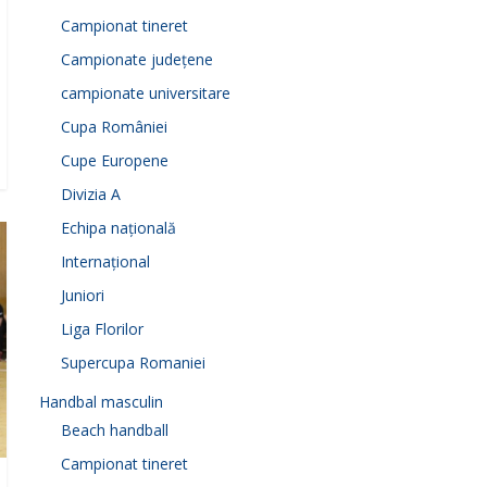
Campionat tineret
Campionate județene
campionate universitare
Cupa României
Cupe Europene
Divizia A
Echipa națională
Internațional
Juniori
Liga Florilor
Supercupa Romaniei
Handbal masculin
Beach handball
Campionat tineret