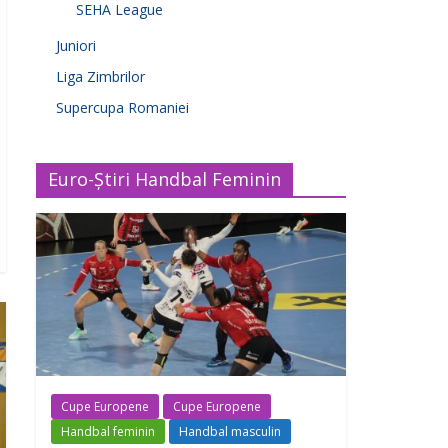
SEHA League
Juniori
Liga Zimbrilor
Supercupa Romaniei
Euro-Știri Handbal Feminin
Cupe Europene
Cupe Europene
Handbal feminin
Handbal masculin