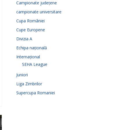
Campionate județene
campionate universitare
Cupa României
Cupe Europene
Divizia A
Echipa națională
Internațional
SEHA League
Juniori
Liga Zimbrilor
Supercupa Romaniei