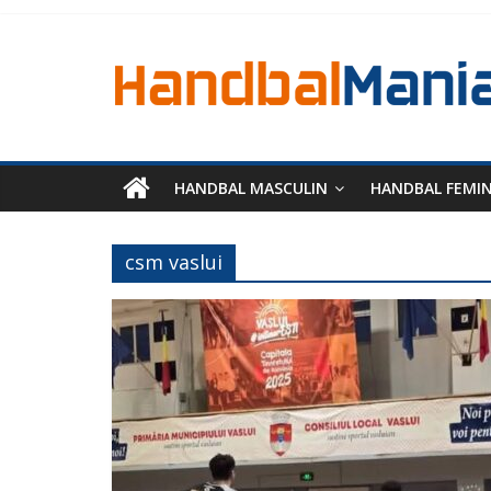
HANDBAL MASCULIN
HANDBAL FEMI
csm vaslui