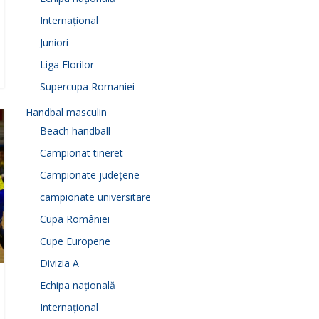
Internațional
Juniori
Liga Florilor
Supercupa Romaniei
Handbal masculin
Beach handball
Campionat tineret
Campionate județene
campionate universitare
Cupa României
Cupe Europene
Divizia A
Echipa națională
Internațional