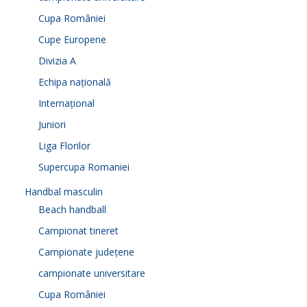
Cupa României
Cupe Europene
Divizia A
Echipa națională
Internațional
Juniori
Liga Florilor
Supercupa Romaniei
Handbal masculin
Beach handball
Campionat tineret
Campionate județene
campionate universitare
Cupa României