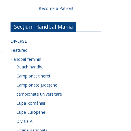
Become a Patron!
Secțiuni Handbal Mania
DIVERSE
Featured
Handbal feminin
Beach handball
Campionat tineret
Campionate județene
campionate universitare
Cupa României
Cupe Europene
Divizia A
Echipa națională