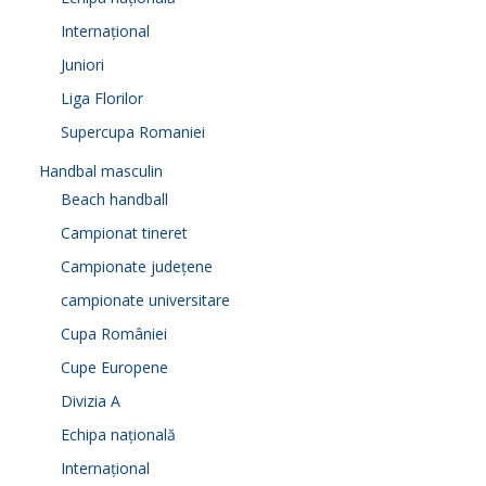
Internațional
Juniori
Liga Florilor
Supercupa Romaniei
Handbal masculin
Beach handball
Campionat tineret
Campionate județene
campionate universitare
Cupa României
Cupe Europene
Divizia A
Echipa națională
Internațional