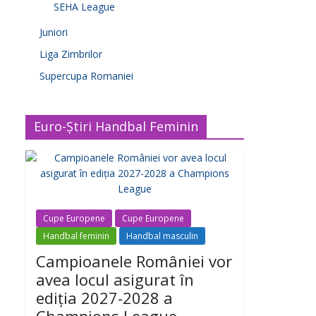
SEHA League
Juniori
Liga Zimbrilor
Supercupa Romaniei
Euro-Știri Handbal Feminin
Cupe Europene
Cupe Europene
Handbal feminin
Handbal masculin
Campioanele României vor
avea locul asigurat în
ediția 2027-2028 a