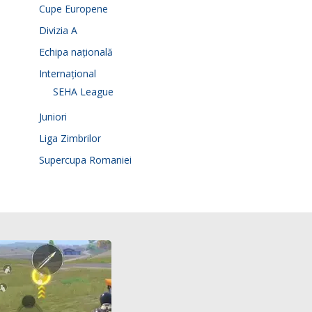
Cupe Europene
Divizia A
Echipa națională
Internațional
SEHA League
Juniori
Liga Zimbrilor
Supercupa Romaniei