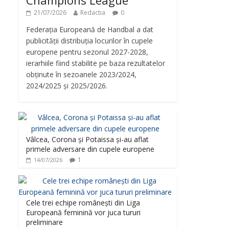
Champions League
21/07/2026
Redactia
0
Federația Europeană de Handbal a dat
publicității distribuția locurilor în cupele
europene pentru sezonul 2027-2028,
ierarhiile fiind stabilite pe baza rezultatelor
obținute în sezoanele 2023/2024,
2024/2025 și 2025/2026.
Vâlcea, Corona și Potaissa și-au aflat
primele adversare din cupele europene
1
14/07/2026
Cele trei echipe românești din Liga
Europeană feminină vor juca tururi
preliminare