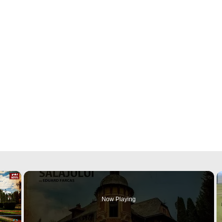
×
Now Playing