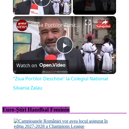
Play Video
×
"Ziua Portilor Deschise" la Colegiul National Silvania Zalau
Play
Watch on
Video
"Ziua Portilor Deschise" la Colegiul National
Silvania Zalau
Euro-Știri Handbal Feminin