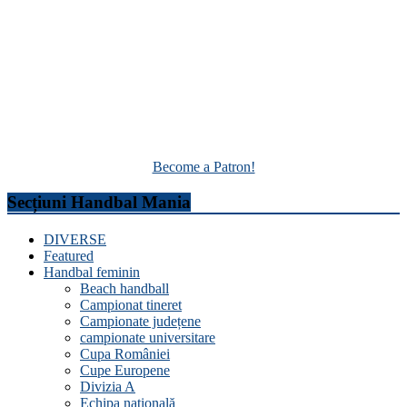
Become a Patron!
Secțiuni Handbal Mania
DIVERSE
Featured
Handbal feminin
Beach handball
Campionat tineret
Campionate județene
campionate universitare
Cupa României
Cupe Europene
Divizia A
Echipa națională