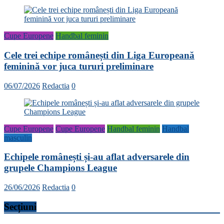
Cupe Europene
Handbal feminin
Cele trei echipe românești din Liga Europeană
feminină vor juca tururi preliminare
06/07/2026
Redactia
0
Cupe Europene
Cupe Europene
Handbal feminin
Handbal
masculin
Echipele românești și-au aflat adversarele din
grupele Champions League
26/06/2026
Redactia
0
Secțiuni