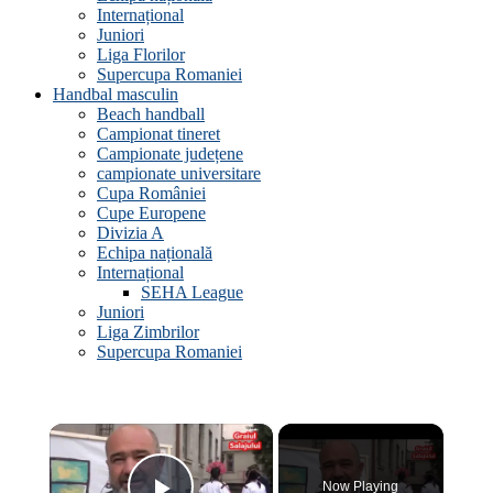
Internațional
Juniori
Liga Florilor
Supercupa Romaniei
Handbal masculin
Beach handball
Campionat tineret
Campionate județene
campionate universitare
Cupa României
Cupe Europene
Divizia A
Echipa națională
Internațional
SEHA League
Juniori
Liga Zimbrilor
Supercupa Romaniei
×
Now Playing