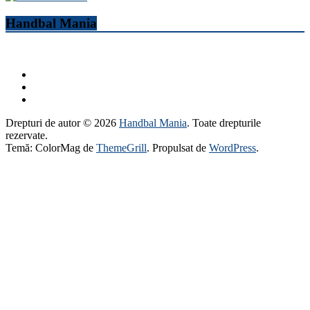
Handbal Mania
Drepturi de autor © 2026
Handbal Mania
. Toate drepturile
rezervate.
Temă: ColorMag de
ThemeGrill
. Propulsat de
WordPress
.