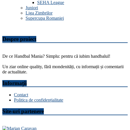
SEHA League
Juniori
Liga Zimbrilor
Supercupa Romaniei
Despre proiect
De ce Handbal Mania? Simplu: pentru că iubim handbalul!
Un ziar online quality, fără mondenități, cu informații și comentarii
de actualitate.
Informații
Contact
Politica de confidențialitate
Site-uri partenere