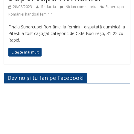
28/08/2023
Redactia
Niciun comentariu
Supercupa
României handbal feminin
Finala Supercupei României la feminin, disputată duminică la
Pitești a fost câștigat categoric de CSM București, 31-22 cu
Rapid.
Citește mai mult
Devino și tu fan pe Facebook!