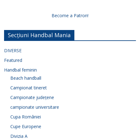
Become a Patron!
Secțiuni Handbal Mania
DIVERSE
Featured
Handbal feminin
Beach handball
Campionat tineret
Campionate județene
campionate universitare
Cupa României
Cupe Europene
Divizia A