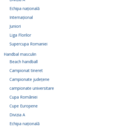
Echipa națională
Internațional
Juniori
Liga Florilor
Supercupa Romaniei
Handbal masculin
Beach handball
Campionat tineret
Campionate județene
campionate universitare
Cupa României
Cupe Europene
Divizia A
Echipa națională