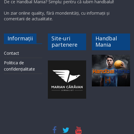
De ce Handbal Mania? Simplu: pentru că iubim handbalul!
Un ziar online quality, fără mondenități, cu informații și
comentarii de actualitate.
Informații
Site-uri
Handbal
partenere
Mania
Contact
Politica de
confidențialitate