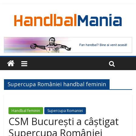
Supercupa României handbal feminin
Handbal feminin
Supercupa Romaniei
CSM București a câștigat
Supercupa României