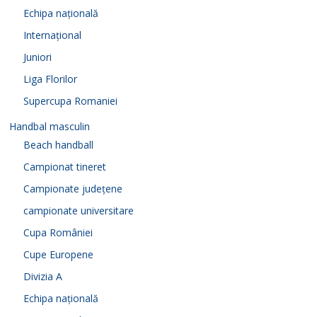
Echipa națională
Internațional
Juniori
Liga Florilor
Supercupa Romaniei
Handbal masculin
Beach handball
Campionat tineret
Campionate județene
campionate universitare
Cupa României
Cupe Europene
Divizia A
Echipa națională