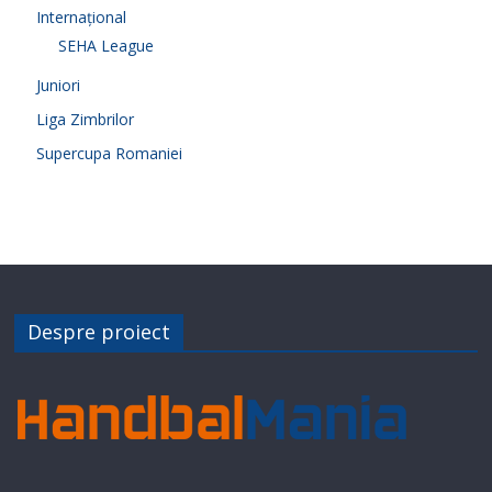
Internațional
SEHA League
Juniori
Liga Zimbrilor
Supercupa Romaniei
Despre proiect