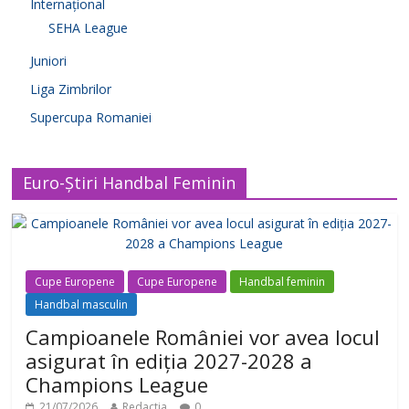
Internațional
SEHA League
Juniori
Liga Zimbrilor
Supercupa Romaniei
Euro-Știri Handbal Feminin
Cupe Europene
Cupe Europene
Handbal feminin
Handbal masculin
Campioanele României vor avea locul
asigurat în ediția 2027-2028 a
Champions League
21/07/2026
Redactia
0