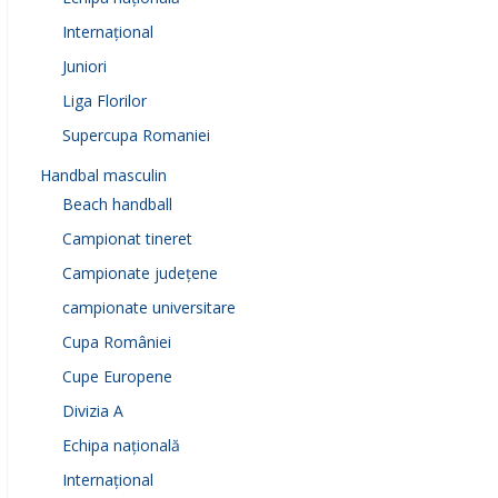
Internațional
Juniori
Liga Florilor
Supercupa Romaniei
Handbal masculin
Beach handball
Campionat tineret
Campionate județene
campionate universitare
Cupa României
Cupe Europene
Divizia A
Echipa națională
Internațional