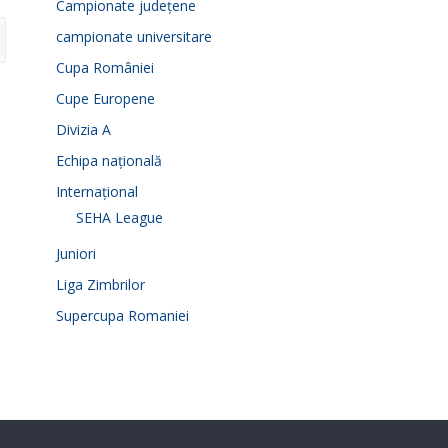
Campionate județene
campionate universitare
Cupa României
Cupe Europene
Divizia A
Echipa națională
Internațional
SEHA League
Juniori
Liga Zimbrilor
Supercupa Romaniei