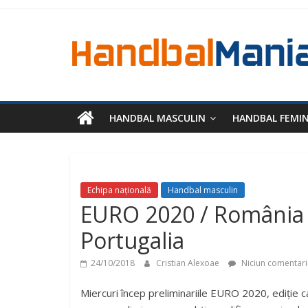
HANDBAL MASCULIN
HANDBAL FEMI
Echipa națională
Handbal masculin
EURO 2020 / România j
Portugalia
24/10/2018
Cristian Alexoae
Niciun comentari
Miercuri încep preliminariile EURO 2020, ediție ca