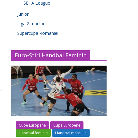
SEHA League
Juniori
Liga Zimbrilor
Supercupa Romaniei
Euro-Știri Handbal Feminin
Cupe Europene
Cupe Europene
Handbal feminin
Handbal masculin