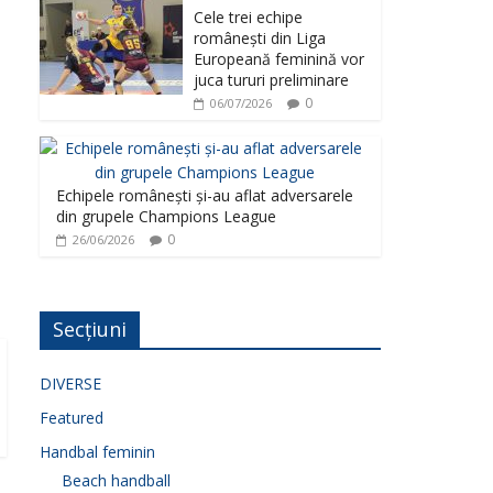
Cele trei echipe
românești din Liga
Europeană feminină vor
juca tururi preliminare
0
06/07/2026
Echipele românești și-au aflat adversarele
din grupele Champions League
0
26/06/2026
Secțiuni
DIVERSE
Featured
Handbal feminin
Beach handball