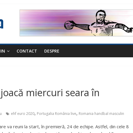
NIN
CONTACT
DESPRE
oacă miercuri seara în
,
,
u
ehf euro 2020
Portugalia România live
Romania handbal masculin
re va reuni la start, în premieră, 24 de echipe. Astfel, din cele 8