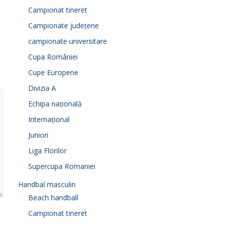
Campionat tineret
Campionate județene
campionate universitare
Cupa României
Cupe Europene
Divizia A
Echipa națională
Internațional
Juniori
Liga Florilor
Supercupa Romaniei
Handbal masculin
Beach handball
Campionat tineret