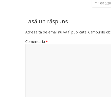
10/10/2
Lasă un răspuns
Adresa ta de email nu va fi publicată.
Câmpurile obl
Comentariu
*