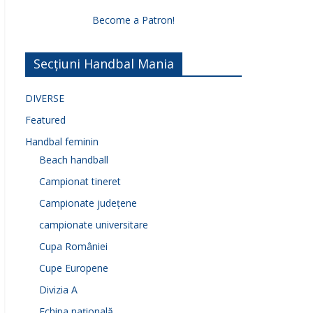
Become a Patron!
Secțiuni Handbal Mania
DIVERSE
Featured
Handbal feminin
Beach handball
Campionat tineret
Campionate județene
campionate universitare
Cupa României
Cupe Europene
Divizia A
Echipa națională