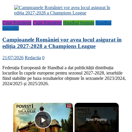
Cupe Europene
Cupe Europene
Handbal feminin
Handbal
masculin
Campioanele României vor avea locul asigurat în
ediția 2027-2028 a Champions League
21/07/2026
Redactia
0
Federația Europeană de Handbal a dat publicității distribuția
locurilor în cupele europene pentru sezonul 2027-2028, ierarhiile
fiind stabilite pe baza rezultatelor obținute în sezoanele 2023/2024,
2024/2025 și 2025/2026.
×
Now Playing
Play Video