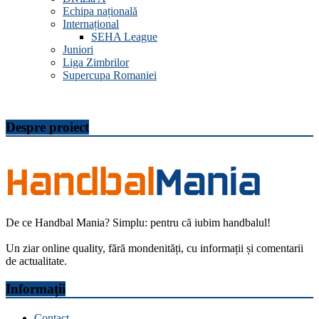
Echipa națională
Internațional
SEHA League
Juniori
Liga Zimbrilor
Supercupa Romaniei
Despre proiect
De ce Handbal Mania? Simplu: pentru că iubim handbalul!
Un ziar online quality, fără mondenități, cu informații și comentarii
de actualitate.
Informații
Contact