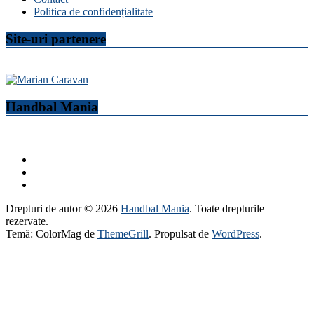
Politica de confidențialitate
Site-uri partenere
Handbal Mania
Drepturi de autor © 2026
Handbal Mania
. Toate drepturile
rezervate.
Temă: ColorMag de
ThemeGrill
. Propulsat de
WordPress
.