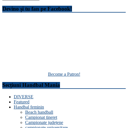
Devino și tu fan pe Facebook!
Become a Patron!
Secțiuni Handbal Mania
DIVERSE
Featured
Handbal feminin
Beach handball
Campionat tineret
Campionate județene
campionate universitare