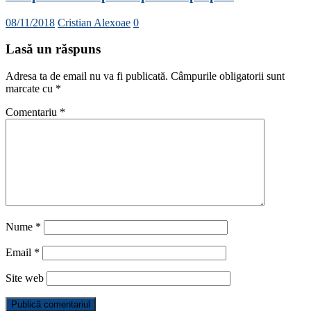
08/11/2018
Cristian Alexoae
0
Lasă un răspuns
Adresa ta de email nu va fi publicată.
Câmpurile obligatorii sunt
marcate cu
*
Comentariu
*
Nume
*
Email
*
Site web