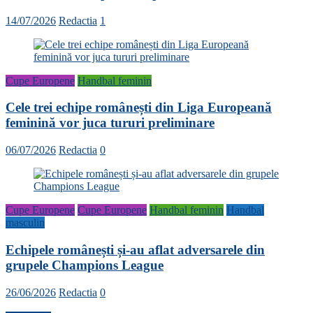
14/07/2026
Redactia
1
Cupe Europene
Handbal feminin
Cele trei echipe românești din Liga Europeană
feminină vor juca tururi preliminare
06/07/2026
Redactia
0
Cupe Europene
Cupe Europene
Handbal feminin
Handbal
masculin
Echipele românești și-au aflat adversarele din
grupele Champions League
26/06/2026
Redactia
0