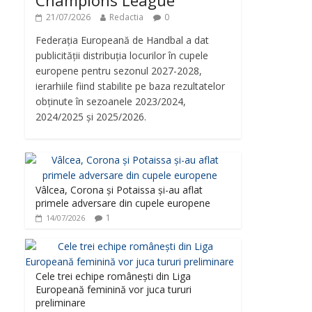
Champions League
21/07/2026
Redactia
0
Federația Europeană de Handbal a dat
publicității distribuția locurilor în cupele
europene pentru sezonul 2027-2028,
ierarhiile fiind stabilite pe baza rezultatelor
obținute în sezoanele 2023/2024,
2024/2025 și 2025/2026.
reen
Vâlcea, Corona și Potaissa și-au aflat
primele adversare din cupele europene
1
14/07/2026
Cele trei echipe românești din Liga
Europeană feminină vor juca tururi
preliminare