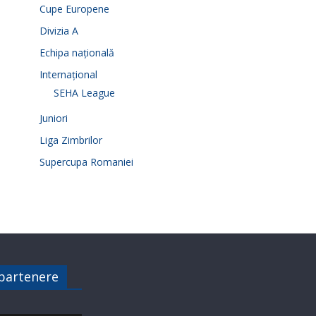
Cupe Europene
Divizia A
Echipa națională
Internațional
SEHA League
Juniori
Liga Zimbrilor
Supercupa Romaniei
 partenere