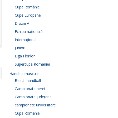
Cupa României
Cupe Europene
Divizia A
Echipa națională
Internațional
Juniori
Liga Florilor
Supercupa Romaniei
Handbal masculin
Beach handball
Campionat tineret
Campionate județene
campionate universitare
Cupa României