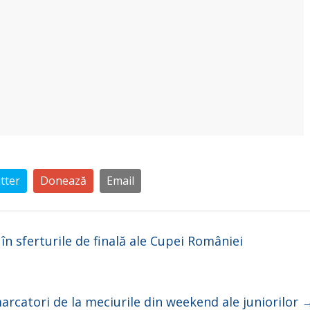
tter
Donează
Email
în sferturile de finală ale Cupei României
marcatori de la meciurile din weekend ale juniorilor