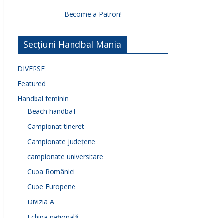
Become a Patron!
Secțiuni Handbal Mania
DIVERSE
Featured
Handbal feminin
Beach handball
Campionat tineret
Campionate județene
campionate universitare
Cupa României
Cupe Europene
Divizia A
Echipa națională