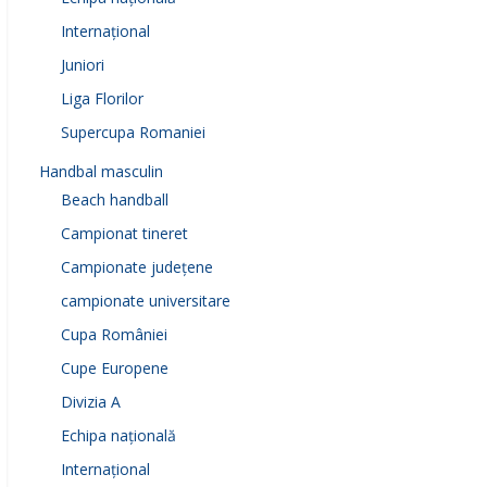
Internațional
Juniori
Liga Florilor
Supercupa Romaniei
Handbal masculin
Beach handball
Campionat tineret
Campionate județene
campionate universitare
Cupa României
Cupe Europene
Divizia A
Echipa națională
Internațional