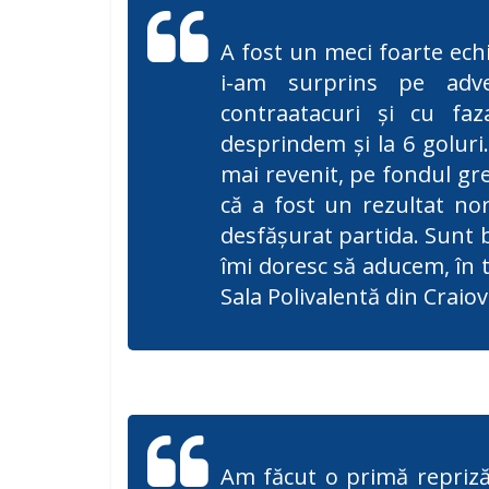
A fost un meci foarte echi
i-am surprins pe adve
contraatacuri și cu f
desprindem și la 6 goluri.
mai revenit, pe fondul gre
că a fost un rezultat norm
desfășurat partida. Sunt buc
îmi doresc să aducem, în 
Sala Polivalentă din Craio
Am făcut o primă repriză