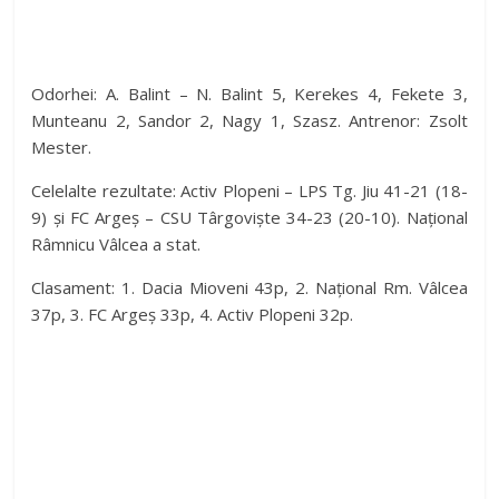
Odorhei: A. Balint – N. Balint 5, Kerekes 4, Fekete 3,
Munteanu 2, Sandor 2, Nagy 1, Szasz. Antrenor: Zsolt
Mester.
Celelalte rezultate: Activ Plopeni – LPS Tg. Jiu 41-21 (18-
9) și FC Argeș – CSU Târgoviște 34-23 (20-10). Național
Râmnicu Vâlcea a stat.
Clasament: 1. Dacia Mioveni 43p, 2. Național Rm. Vâlcea
37p, 3. FC Argeș 33p, 4. Activ Plopeni 32p.