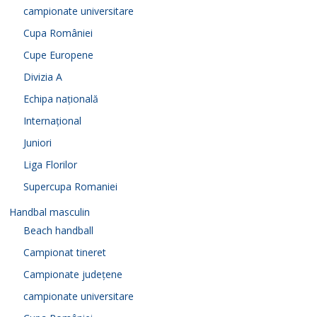
campionate universitare
Cupa României
Cupe Europene
Divizia A
Echipa națională
Internațional
Juniori
Liga Florilor
Supercupa Romaniei
Handbal masculin
Beach handball
Campionat tineret
Campionate județene
campionate universitare