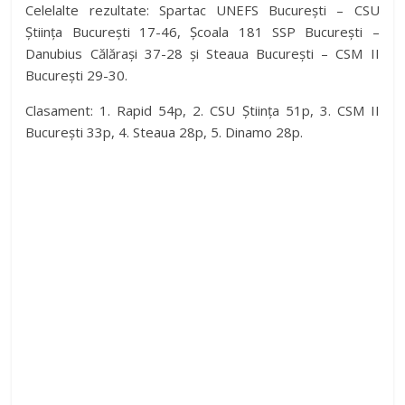
Celelalte rezultate: Spartac UNEFS București – CSU
Știința București 17-46, Școala 181 SSP București –
Danubius Călărași 37-28 și Steaua București – CSM II
București 29-30.
Clasament: 1. Rapid 54p, 2. CSU Știința 51p, 3. CSM II
București 33p, 4. Steaua 28p, 5. Dinamo 28p.