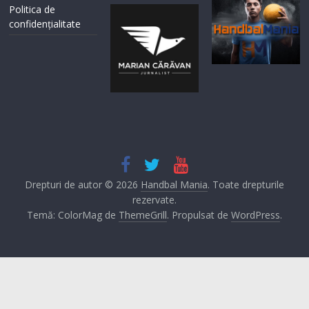
Politica de
confidențialitate
Drepturi de autor © 2026
Handbal Mania
. Toate drepturile
rezervate.
Temă: ColorMag de
ThemeGrill
. Propulsat de
WordPress
.