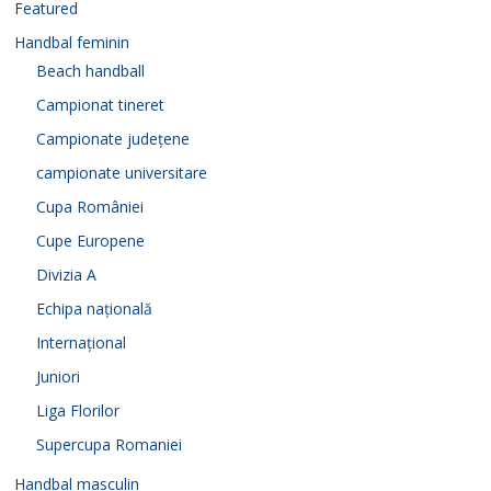
Featured
Handbal feminin
Beach handball
Campionat tineret
Campionate județene
campionate universitare
Cupa României
Cupe Europene
Divizia A
Echipa națională
Internațional
Juniori
Liga Florilor
Supercupa Romaniei
Handbal masculin