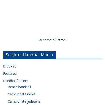
Become a Patron!
Secțiuni Handbal Mania
DIVERSE
Featured
Handbal feminin
Beach handball
Campionat tineret
Campionate județene