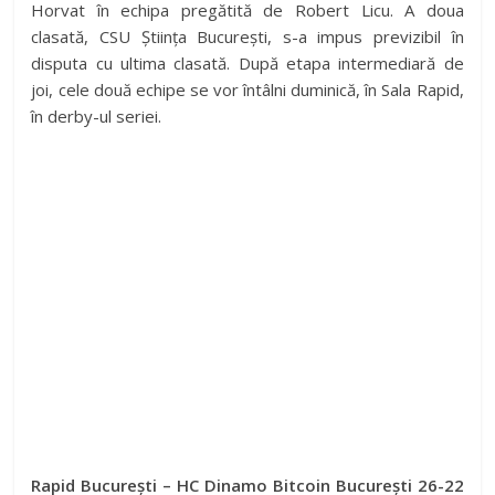
Horvat în echipa pregătită de Robert Licu. A doua
clasată, CSU Știința București, s-a impus previzibil în
disputa cu ultima clasată. După etapa intermediară de
joi, cele două echipe se vor întâlni duminică, în Sala Rapid,
în derby-ul seriei.
Rapid București – HC Dinamo Bitcoin București 26-22