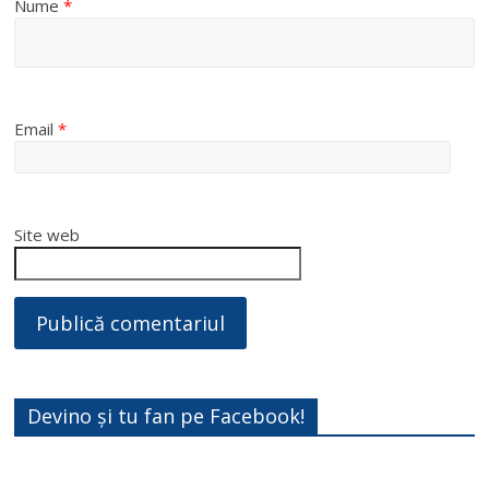
Nume
*
Email
*
Site web
Devino și tu fan pe Facebook!