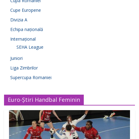
Cupa României
Cupe Europene
Divizia A
Echipa națională
Internațional
SEHA League
Juniori
Liga Zimbrilor
Supercupa Romaniei
Euro-Știri Handbal Feminin