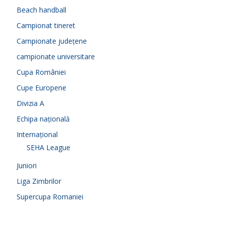
Beach handball
Campionat tineret
Campionate județene
campionate universitare
Cupa României
Cupe Europene
Divizia A
Echipa națională
Internațional
SEHA League
Juniori
Liga Zimbrilor
Supercupa Romaniei