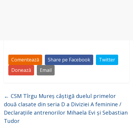
Comentează
Share pe Facebook
Twitter
Donează
Email
←
CSM Tîrgu Mureș câștigă duelul primelor
două clasate din seria D a Diviziei A feminine /
Declarațiile antrenorilor Mihaela Evi și Sebastian
Tudor