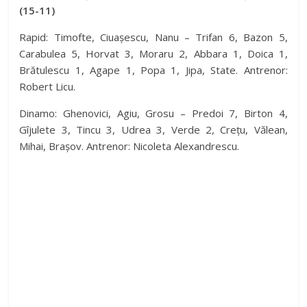
(15-11)
Rapid: Timofte, Ciuașescu, Nanu – Trifan 6, Bazon 5,
Carabulea 5, Horvat 3, Moraru 2, Abbara 1, Doica 1,
Brătulescu 1, Agape 1, Popa 1, Jipa, State. Antrenor:
Robert Licu.
Dinamo: Ghenovici, Agiu, Grosu – Predoi 7, Birton 4,
Gîjulete 3, Tincu 3, Udrea 3, Verde 2, Crețu, Vălean,
Mihai, Brașov. Antrenor: Nicoleta Alexandrescu.