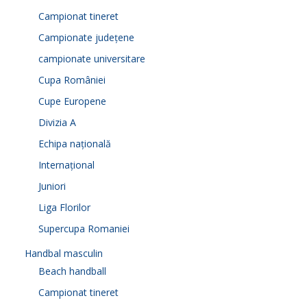
Campionat tineret
Campionate județene
campionate universitare
Cupa României
Cupe Europene
Divizia A
Echipa națională
Internațional
Juniori
Liga Florilor
Supercupa Romaniei
Handbal masculin
Beach handball
Campionat tineret