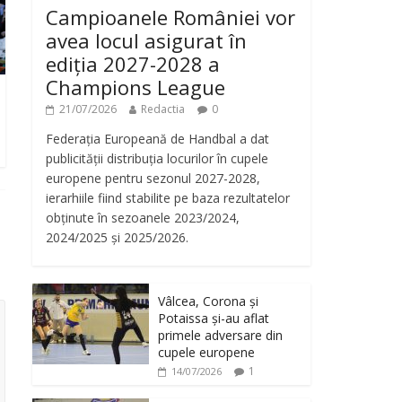
Campioanele României vor
avea locul asigurat în
ediția 2027-2028 a
Champions League
21/07/2026
Redactia
0
Federația Europeană de Handbal a dat
publicității distribuția locurilor în cupele
europene pentru sezonul 2027-2028,
ierarhiile fiind stabilite pe baza rezultatelor
obținute în sezoanele 2023/2024,
2024/2025 și 2025/2026.
Vâlcea, Corona și
Potaissa și-au aflat
primele adversare din
cupele europene
1
14/07/2026