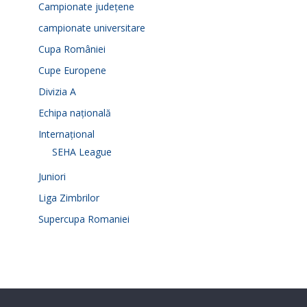
Campionate județene
campionate universitare
Cupa României
Cupe Europene
Divizia A
Echipa națională
Internațional
SEHA League
Juniori
Liga Zimbrilor
Supercupa Romaniei