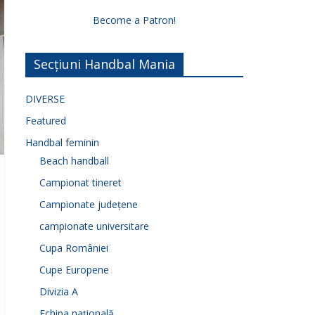
Become a Patron!
Secțiuni Handbal Mania
DIVERSE
Featured
Handbal feminin
Beach handball
Campionat tineret
Campionate județene
campionate universitare
Cupa României
Cupe Europene
Divizia A
Echipa națională