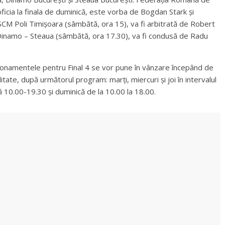
oficia la finala de duminică, este vorba de Bogdan Stark și
CM Poli Timișoara (sâmbătă, ora 15), va fi arbitrată de Robert
, Dinamo – Steaua (sâmbătă, ora 17.30), va fi condusă de Radu
 abonamentele pentru Final 4 se vor pune în vânzare începând de
alitate, după următorul program: marți, miercuri și joi în intervalul
 10.00-19.30 și duminică de la 10.00 la 18.00.