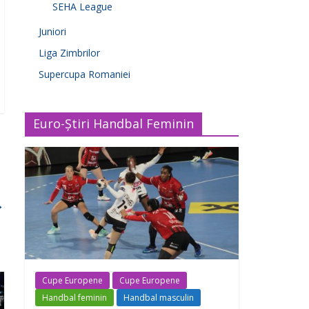
SEHA League
Juniori
Liga Zimbrilor
Supercupa Romaniei
Euro-Știri Handbal Feminin
→
Cupe Europene
Cupe Europene
Handbal feminin
Handbal masculin