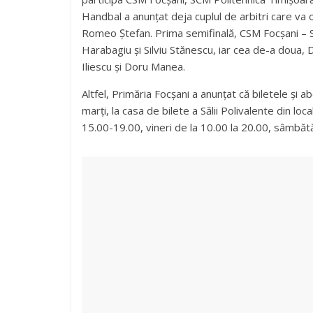
Handbal a anunțat deja cuplul de arbitri care va 
Romeo Ștefan. Prima semifinală, CSM Focșani – S
Harabagiu și Silviu Stănescu, iar cea de-a doua
Iliescu și Doru Manea.
Altfel, Primăria Focșani a anunțat că biletele și
marți, la casa de bilete a Sălii Polivalente din loc
15.00-19.00, vineri de la 10.00 la 20.00, sâmbătă