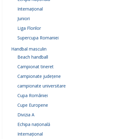
Internațional
Juniori
Liga Florilor
Supercupa Romaniei
Handbal masculin
Beach handball
Campionat tineret
Campionate județene
campionate universitare
Cupa României
Cupe Europene
Divizia A
Echipa națională
Internațional