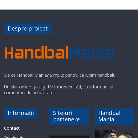
Despre proiect
De ce Handbal Mania? Simplu: pentru că iubim handbalul!
Un ziar online quality, fără mondenități, cu informații și
comentarii de actualitate.
Informații
Site-uri
Handbal
partenere
Mania
Contact
Politica de