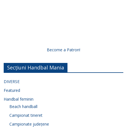
Become a Patron!
Secțiuni Handbal Mania
DIVERSE
Featured
Handbal feminin
Beach handball
Campionat tineret
Campionate județene