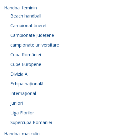
Handbal feminin
Beach handball
Campionat tineret
Campionate județene
campionate universitare
Cupa României
Cupe Europene
Divizia A
Echipa națională
Internațional
Juniori
Liga Florilor
Supercupa Romaniei
Handbal masculin