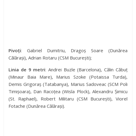
Pivoți
: Gabriel Dumitriu, Dragoș Soare (Dunărea
Călărași), Adrian Rotaru (CSM București);
Linia de 9 metri
: Andrei Buzle (Barcelona), Călin Căbuț
(Minaur Baia Mare), Marius Szoke (Potaissa Turda),
Demis Grigoraș (Tatabanya), Marius Sadoveac (SCM Poli
Timișoara), Dan Racoțea (Wisla Plock), Alexandru Șimicu
(St. Raphael), Robert Militaru (CSM București), Viorel
Fotache (Dunărea Călărași).