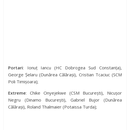
Portari
: Ionuț Iancu (HC Dobrogea Sud Constanța),
George Șelaru (Dunărea Călărași), Cristian Tcaciuc (SCM
Poli Timișoara);
Extreme
: Chike Onyejekwe (CSM București), Nicușor
Negru (Dinamo București), Gabriel Bujor (Dunărea
Călărași), Roland Thalmaier (Potaissa Turda);