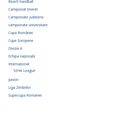
Beach handball
Campionat tineret
Campionate județene
campionate universitare
Cupa României
Cupe Europene
Divizia A
Echipa națională
Internațional
SEHA League
Juniori
Liga Zimbrilor
Supercupa Romaniei