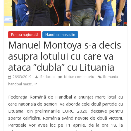
Echipa națională
Handbal masculin
Manuel Montoya s-a decis
asupra lotului cu care va
ataca ”dubla” cu Lituania
26/03/2019
Redactia
Niciun comentariu
Romania
handbal masculin
Federația Română de Handbal a anunțat marți lotul cu
care naționala de seniori va aborda cele două partide cu
Lituania, din preliminariile EURO 2020, decisive pentru
soarta calificării, România având nevoie de două victorii.
Partidele vor avea loc pe 11 aprilie, de la ora 18, la