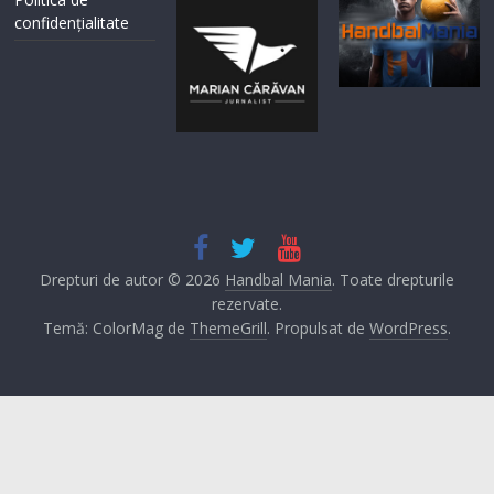
confidențialitate
Drepturi de autor © 2026
Handbal Mania
. Toate drepturile
rezervate.
Temă: ColorMag de
ThemeGrill
. Propulsat de
WordPress
.