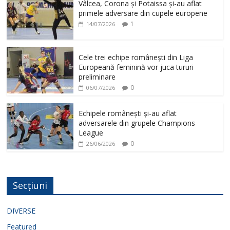
Vâlcea, Corona și Potaissa și-au aflat
primele adversare din cupele europene
1
14/07/2026
Cele trei echipe românești din Liga
Europeană feminină vor juca tururi
preliminare
0
06/07/2026
Echipele românești și-au aflat
adversarele din grupele Champions
League
0
26/06/2026
Secțiuni
DIVERSE
Featured