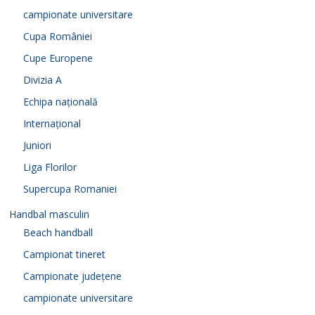
campionate universitare
Cupa României
Cupe Europene
Divizia A
Echipa națională
Internațional
Juniori
Liga Florilor
Supercupa Romaniei
Handbal masculin
Beach handball
Campionat tineret
Campionate județene
campionate universitare