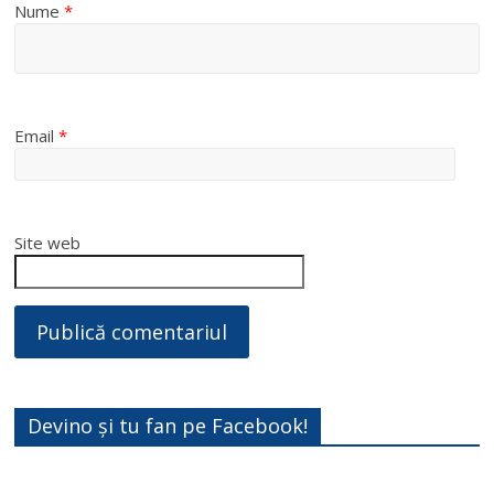
Nume
*
Email
*
Site web
Devino și tu fan pe Facebook!