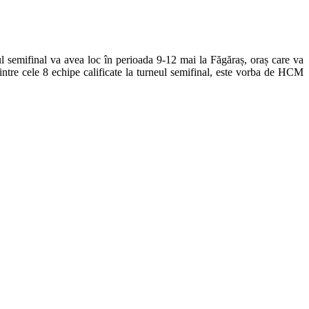
ul semifinal va avea loc în perioada 9-12 mai la Făgăraș, oraș care va
ntre cele 8 echipe calificate la turneul semifinal, este vorba de HCM