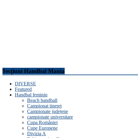
Secțiuni Handbal Mania
DIVERSE
Featured
Handbal feminin
Beach handball
Campionat tineret
Campionate județene
campionate universitare
Cupa României
Cupe Europene
Divizia A