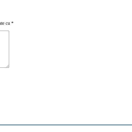
ate cu
*