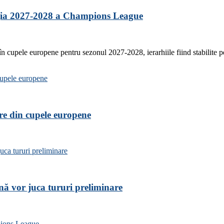
iția 2027-2028 a Champions League
 în cupele europene pentru sezonul 2027-2028, ierarhiile fiind stabilite
are din cupele europene
nă vor juca tururi preliminare