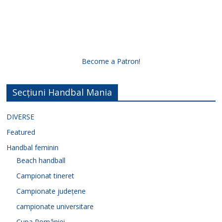
Become a Patron!
Secțiuni Handbal Mania
DIVERSE
Featured
Handbal feminin
Beach handball
Campionat tineret
Campionate județene
campionate universitare
Cupa României