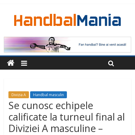
Divizia A
Handbal masculin
Se cunosc echipele
calificate la turneul final al
Diviziei A masculine –