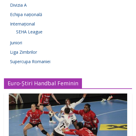
Divizia A
Echipa națională
Internațional
SEHA League
Juniori
Liga Zimbrilor
Supercupa Romaniei
Euro-Știri Handbal Feminin