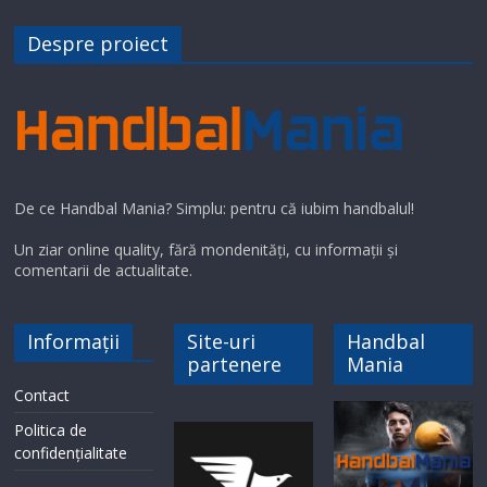
Despre proiect
De ce Handbal Mania? Simplu: pentru că iubim handbalul!
Un ziar online quality, fără mondenități, cu informații și
comentarii de actualitate.
Informații
Site-uri
Handbal
partenere
Mania
Contact
Politica de
confidențialitate