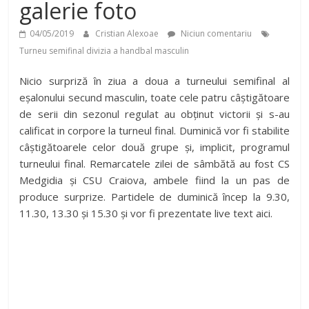
galerie foto
04/05/2019
Cristian Alexoae
Niciun comentariu
Turneu semifinal divizia a handbal masculin
Nicio surpriză în ziua a doua a turneului semifinal al
eșalonului secund masculin, toate cele patru câștigătoare
de serii din sezonul regulat au obținut victorii și s-au
calificat in corpore la turneul final. Duminică vor fi stabilite
câștigătoarele celor două grupe și, implicit, programul
turneului final. Remarcatele zilei de sâmbătă au fost CS
Medgidia și CSU Craiova, ambele fiind la un pas de
produce surprize. Partidele de duminică încep la 9.30,
11.30, 13.30 și 15.30 și vor fi prezentate live text aici.