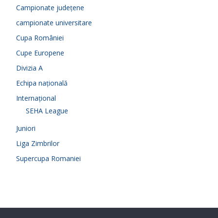
Campionate județene
campionate universitare
Cupa României
Cupe Europene
Divizia A
Echipa națională
Internațional
SEHA League
Juniori
Liga Zimbrilor
Supercupa Romaniei