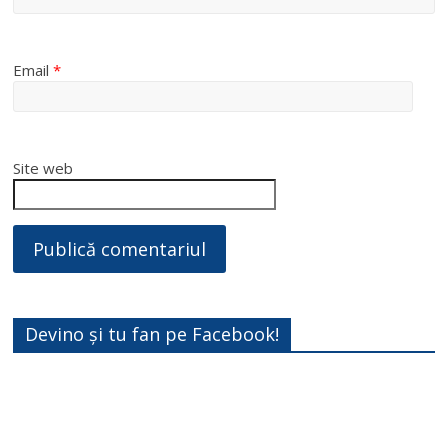
Email
*
Site web
Devino și tu fan pe Facebook!