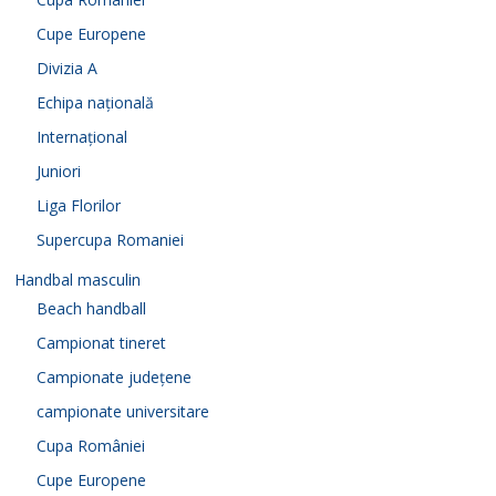
Cupe Europene
Divizia A
Echipa națională
Internațional
Juniori
Liga Florilor
Supercupa Romaniei
Handbal masculin
Beach handball
Campionat tineret
Campionate județene
campionate universitare
Cupa României
Cupe Europene