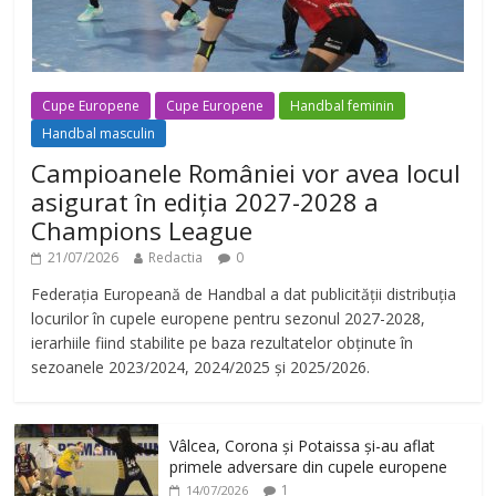
Cupe Europene
Cupe Europene
Handbal feminin
Handbal masculin
Campioanele României vor avea locul
asigurat în ediția 2027-2028 a
Champions League
21/07/2026
Redactia
0
Federația Europeană de Handbal a dat publicității distribuția
locurilor în cupele europene pentru sezonul 2027-2028,
ierarhiile fiind stabilite pe baza rezultatelor obținute în
sezoanele 2023/2024, 2024/2025 și 2025/2026.
Vâlcea, Corona și Potaissa și-au aflat
primele adversare din cupele europene
1
14/07/2026