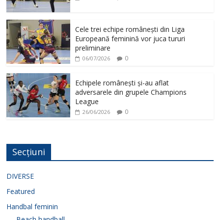
Cele trei echipe românești din Liga
Europeană feminină vor juca tururi
preliminare
0
06/07/2026
Echipele românești și-au aflat
adversarele din grupele Champions
League
0
26/06/2026
Secțiuni
DIVERSE
Featured
Handbal feminin
Beach handball