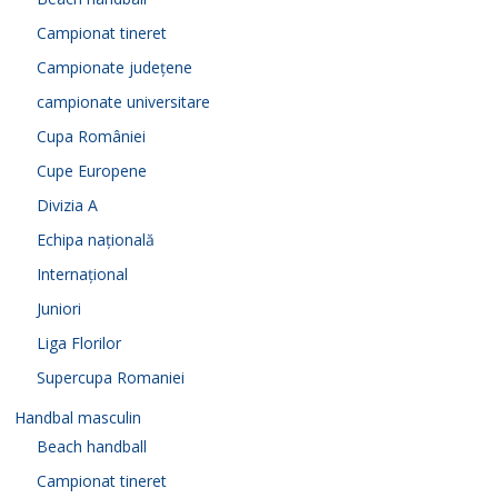
Campionat tineret
Campionate județene
campionate universitare
Cupa României
Cupe Europene
Divizia A
Echipa națională
Internațional
Juniori
Liga Florilor
Supercupa Romaniei
Handbal masculin
Beach handball
Campionat tineret