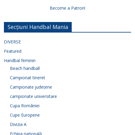
Become a Patron!
Secțiuni Handbal Mania
DIVERSE
Featured
Handbal feminin
Beach handball
Campionat tineret
Campionate județene
campionate universitare
Cupa României
Cupe Europene
Divizia A
Echipa națională