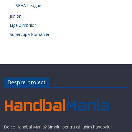
SEHA League
Juniori
Liga Zimbrilor
Supercupa Romaniei
Despre proiect
De ce Handbal Mania? Simplu: pentru că iubim handbalul!