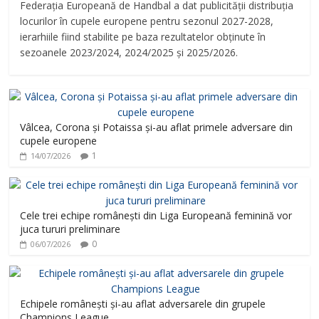
Federația Europeană de Handbal a dat publicității distribuția
locurilor în cupele europene pentru sezonul 2027-2028,
ierarhiile fiind stabilite pe baza rezultatelor obținute în
sezoanele 2023/2024, 2024/2025 și 2025/2026.
Vâlcea, Corona și Potaissa și-au aflat primele adversare din
cupele europene
1
14/07/2026
Cele trei echipe românești din Liga Europeană feminină vor
juca tururi preliminare
0
06/07/2026
Echipele românești și-au aflat adversarele din grupele
Champions League