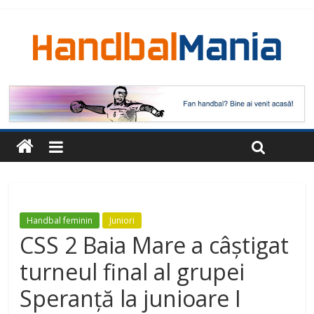
Handbal feminin
Juniori
CSS 2 Baia Mare a câștigat
turneul final al grupei
Speranță la junioare I