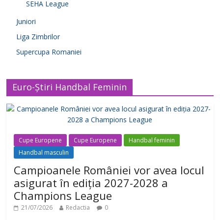
SEHA League
Juniori
Liga Zimbrilor
Supercupa Romaniei
Euro-Știri Handbal Feminin
Cupe Europene
Cupe Europene
Handbal feminin
Handbal masculin
Campioanele României vor avea locul
asigurat în ediția 2027-2028 a
Champions League
21/07/2026
Redactia
0