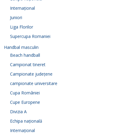
Internațional
Juniori
Liga Florilor
Supercupa Romaniei
Handbal masculin
Beach handball
Campionat tineret
Campionate județene
campionate universitare
Cupa României
Cupe Europene
Divizia A
Echipa națională
Internațional