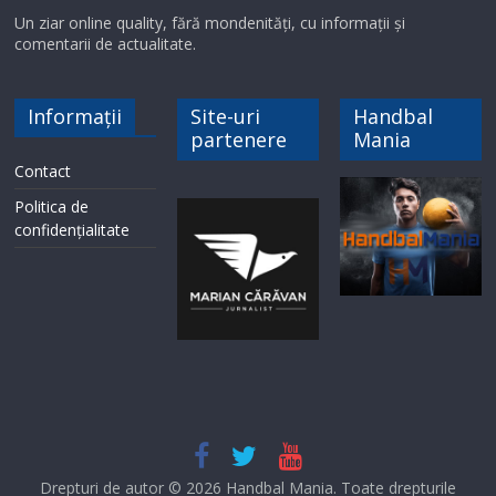
Un ziar online quality, fără mondenități, cu informații și
comentarii de actualitate.
Informații
Site-uri
Handbal
partenere
Mania
Contact
Politica de
confidențialitate
Drepturi de autor © 2026
Handbal Mania
. Toate drepturile