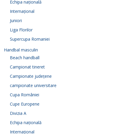
Echipa națională
Internațional
Juniori
Liga Florilor
Supercupa Romaniei
Handbal masculin
Beach handball
Campionat tineret
Campionate județene
campionate universitare
Cupa României
Cupe Europene
Divizia A
Echipa națională
Internațional