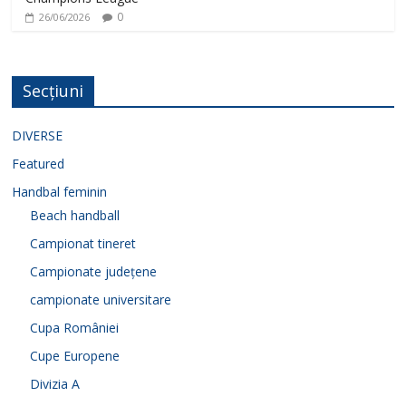
0
26/06/2026
Secțiuni
DIVERSE
Featured
Handbal feminin
Beach handball
Campionat tineret
Campionate județene
campionate universitare
Cupa României
Cupe Europene
Divizia A