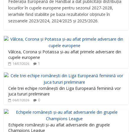
Federația Europeană de Handbal a dat publicității distribuția
locurilor în cupele europene pentru sezonul 2027-2028,
ierarhiile fiind stabilite pe baza rezultatelor obținute în
sezoanele 2023/2024, 2024/2025 și 2025/2026.
Vâlcea, Corona și Potaissa și-au aflat primele adversare din
cupele europene
1
14/07/2026
Cele trei echipe românești din Liga Europeană feminină vor
juca tururi preliminare
0
06/07/2026
Echipele românești și-au aflat adversarele din grupele
Champions League