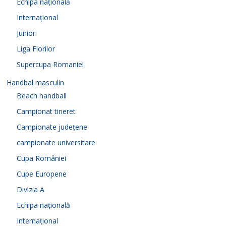
Echipa națională
Internațional
Juniori
Liga Florilor
Supercupa Romaniei
Handbal masculin
Beach handball
Campionat tineret
Campionate județene
campionate universitare
Cupa României
Cupe Europene
Divizia A
Echipa națională
Internațional