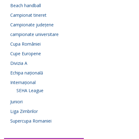
Beach handball
Campionat tineret
Campionate județene
campionate universitare
Cupa României
Cupe Europene
Divizia A
Echipa națională
Internațional
SEHA League
Juniori
Liga Zimbrilor
Supercupa Romaniei