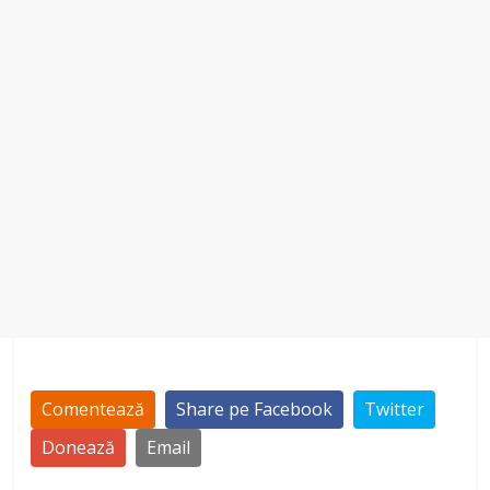
Comentează
Share pe Facebook
Twitter
Donează
Email