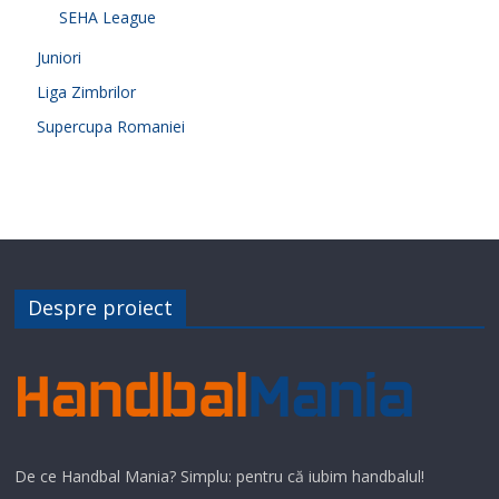
SEHA League
Juniori
Liga Zimbrilor
Supercupa Romaniei
Despre proiect
De ce Handbal Mania? Simplu: pentru că iubim handbalul!