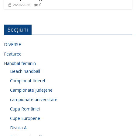
0
26/06/2026
Secțiuni
DIVERSE
Featured
Handbal feminin
Beach handball
Campionat tineret
Campionate județene
campionate universitare
Cupa României
Cupe Europene
Divizia A