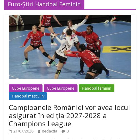
Euro-Știri Handbal Feminin
Cupe Europene
Cupe Europene
Handbal feminin
Handbal masculin
Campioanele României vor avea locul
asigurat în ediția 2027-2028 a
Champions League
21/07/2026
Redactia
0