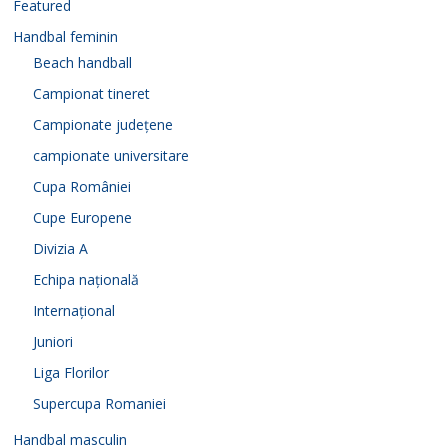
Featured
Handbal feminin
Beach handball
Campionat tineret
Campionate județene
campionate universitare
Cupa României
Cupe Europene
Divizia A
Echipa națională
Internațional
Juniori
Liga Florilor
Supercupa Romaniei
Handbal masculin