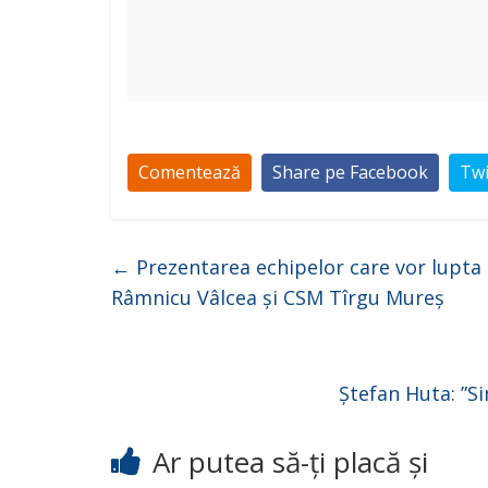
Comentează
Share pe Facebook
Twi
←
Prezentarea echipelor care vor lupta p
Râmnicu Vâlcea și CSM Tîrgu Mureș
Ștefan Huta: ”S
Ar putea să-ți placă și