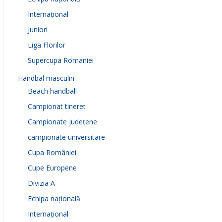
Internațional
Juniori
Liga Florilor
Supercupa Romaniei
Handbal masculin
Beach handball
Campionat tineret
Campionate județene
campionate universitare
Cupa României
Cupe Europene
Divizia A
Echipa națională
Internațional