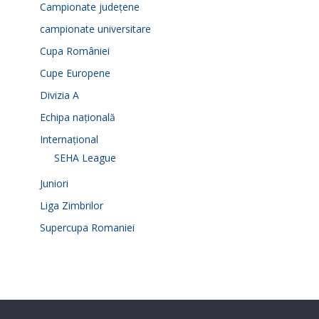
Campionate județene
campionate universitare
Cupa României
Cupe Europene
Divizia A
Echipa națională
Internațional
SEHA League
Juniori
Liga Zimbrilor
Supercupa Romaniei