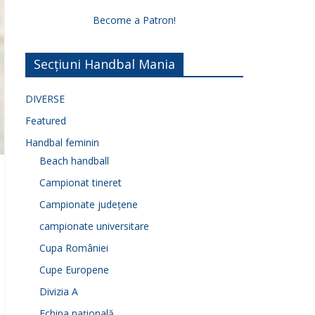
Become a Patron!
Secțiuni Handbal Mania
DIVERSE
Featured
Handbal feminin
Beach handball
Campionat tineret
Campionate județene
campionate universitare
Cupa României
Cupe Europene
Divizia A
Echipa națională