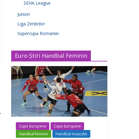
SEHA League
Juniori
Liga Zimbrilor
Supercupa Romaniei
Euro-Știri Handbal Feminin
→
Cupe Europene
Cupe Europene
Handbal feminin
Handbal masculin