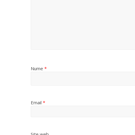
Nume
*
Email
*
Site web