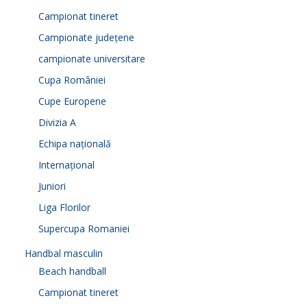
Campionat tineret
Campionate județene
campionate universitare
Cupa României
Cupe Europene
Divizia A
Echipa națională
Internațional
Juniori
Liga Florilor
Supercupa Romaniei
Handbal masculin
Beach handball
Campionat tineret