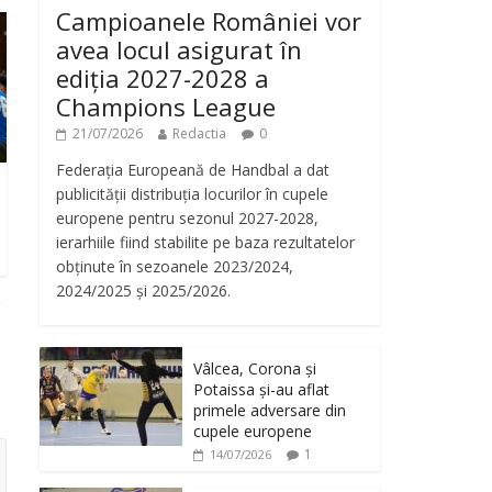
Campioanele României vor
avea locul asigurat în
ediția 2027-2028 a
Champions League
21/07/2026
Redactia
0
Federația Europeană de Handbal a dat
publicității distribuția locurilor în cupele
europene pentru sezonul 2027-2028,
ierarhiile fiind stabilite pe baza rezultatelor
obținute în sezoanele 2023/2024,
2024/2025 și 2025/2026.
Vâlcea, Corona și
Potaissa și-au aflat
primele adversare din
cupele europene
1
14/07/2026