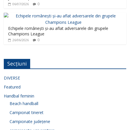
0
06/07/2026
Echipele românești și-au aflat adversarele din grupele
Champions League
0
26/06/2026
Secțiuni
DIVERSE
Featured
Handbal feminin
Beach handball
Campionat tineret
Campionate județene