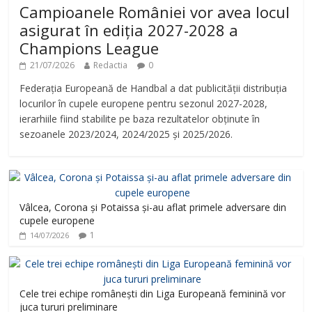
Campioanele României vor avea locul
asigurat în ediția 2027-2028 a
Champions League
21/07/2026
Redactia
0
Federația Europeană de Handbal a dat publicității distribuția
locurilor în cupele europene pentru sezonul 2027-2028,
ierarhiile fiind stabilite pe baza rezultatelor obținute în
sezoanele 2023/2024, 2024/2025 și 2025/2026.
Vâlcea, Corona și Potaissa și-au aflat primele adversare din
cupele europene
1
14/07/2026
Cele trei echipe românești din Liga Europeană feminină vor
juca tururi preliminare