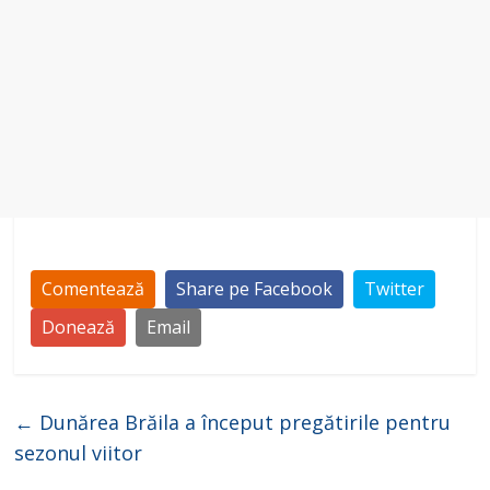
Comentează
Share pe Facebook
Twitter
Donează
Email
←
Dunărea Brăila a început pregătirile pentru
sezonul viitor