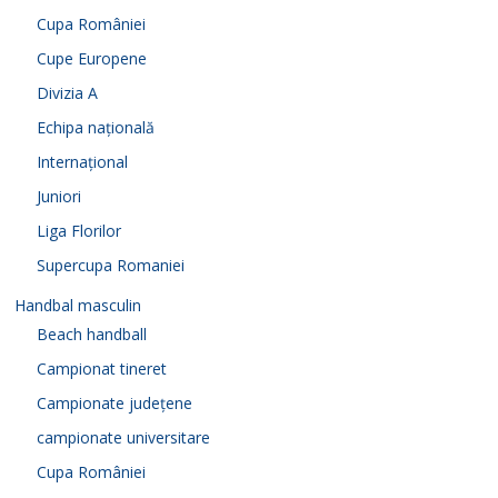
Cupa României
Cupe Europene
Divizia A
Echipa națională
Internațional
Juniori
Liga Florilor
Supercupa Romaniei
Handbal masculin
Beach handball
Campionat tineret
Campionate județene
campionate universitare
Cupa României