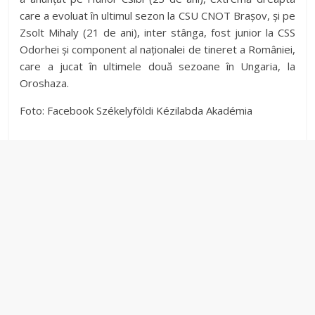
care a evoluat în ultimul sezon la CSU CNOT Brașov, și pe
Zsolt Mihaly (21 de ani), inter stânga, fost junior la CSS
Odorhei și component al naționalei de tineret a României,
care a jucat în ultimele două sezoane în Ungaria, la
Oroshaza.
Foto: Facebook Székelyföldi Kézilabda Akadémia