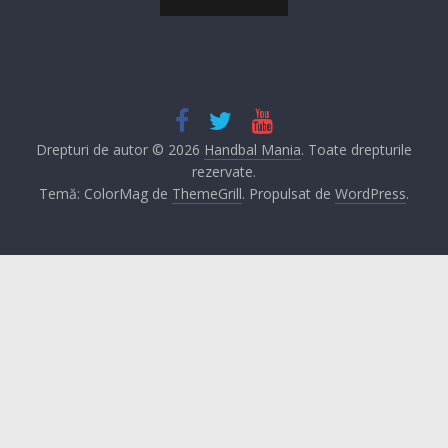
Drepturi de autor © 2026
Handbal Mania
. Toate drepturile
rezervate.
Temă: ColorMag de
ThemeGrill
. Propulsat de
WordPress
.