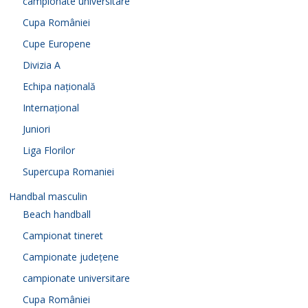
campionate universitare
Cupa României
Cupe Europene
Divizia A
Echipa națională
Internațional
Juniori
Liga Florilor
Supercupa Romaniei
Handbal masculin
Beach handball
Campionat tineret
Campionate județene
campionate universitare
Cupa României