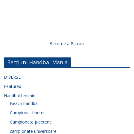
Become a Patron!
Secțiuni Handbal Mania
DIVERSE
Featured
Handbal feminin
Beach handball
Campionat tineret
Campionate județene
campionate universitare