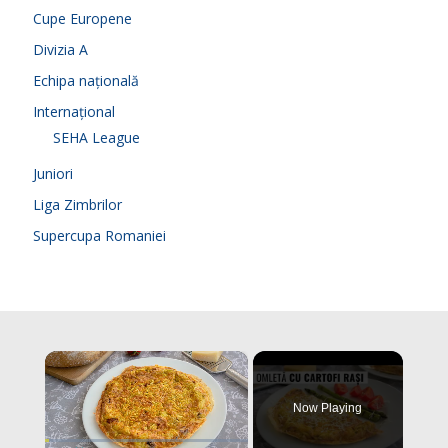
Cupe Europene
Divizia A
Echipa națională
Internațional
SEHA League
Juniori
Liga Zimbrilor
Supercupa Romaniei
×
Now Playing