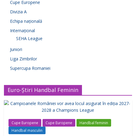
Cupe Europene
Divizia A
Echipa națională
Internațional
SEHA League
Juniori
Liga Zimbrilor
Supercupa Romaniei
Euro-Știri Handbal Feminin
Cupe Europene
Cupe Europene
Handbal feminin
Handbal masculin