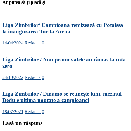
Ar putea să-ți placă și
Liga Zimbrilor/ Campioana remizează cu Potaissa
la inaugurarea Turda Arena
14/04/2024
Redactia
0
Liga Zimbrilor / Nou promovatele au rămas la cota
zero
24/10/2022
Redactia
0
Liga Zimbrilor / Dinamo se reunește luni, mezinul
Dedu e ultima noutate a campioanei
18/07/2021
Redactia
0
Lasă un răspuns