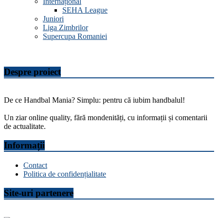
Internațional
SEHA League
Juniori
Liga Zimbrilor
Supercupa Romaniei
Despre proiect
De ce Handbal Mania? Simplu: pentru că iubim handbalul!
Un ziar online quality, fără mondenități, cu informații și comentarii
de actualitate.
Informații
Contact
Politica de confidențialitate
Site-uri partenere