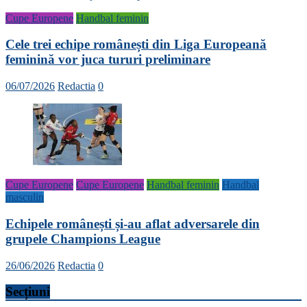
Cupe Europene
Handbal feminin
Cele trei echipe românești din Liga Europeană
feminină vor juca tururi preliminare
06/07/2026
Redactia
0
Cupe Europene
Cupe Europene
Handbal feminin
Handbal
masculin
Echipele românești și-au aflat adversarele din
grupele Champions League
26/06/2026
Redactia
0
Secțiuni