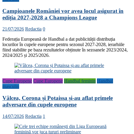
Campioanele României vor avea locul asigurat în
ediția 2027-2028 a Champions League
21/07/2026
Redactia
0
Federația Europeană de Handbal a dat publicității distribuția
locurilor în cupele europene pentru sezonul 2027-2028, ierarhiile
fiind stabilite pe baza rezultatelor obținute în sezoanele 2023/2024,
2024/2025 și 2025/2026.
Cupe Europene
Cupe Europene
Handbal feminin
Handbal
masculin
Vâlcea, Corona și Potaissa și-au aflat primele
adversare din cupele europene
14/07/2026
Redactia
1