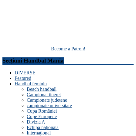
Become a Patron!
Secțiuni Handbal Mania
DIVERSE
Featured
Handbal feminin
Beach handball
Campionat tineret
Campionate județene
campionate universitare
Cupa României
Cupe Europene
Divizia A
Echipa națională
Internațional