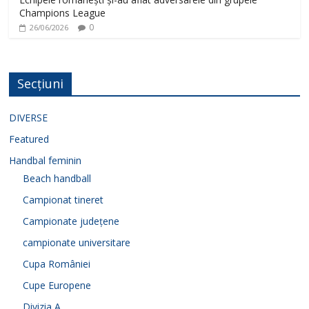
Champions League
0
26/06/2026
Secțiuni
DIVERSE
Featured
Handbal feminin
Beach handball
Campionat tineret
Campionate județene
campionate universitare
Cupa României
Cupe Europene
Divizia A