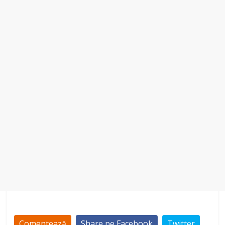
Comentează
Share pe Facebook
Twitter