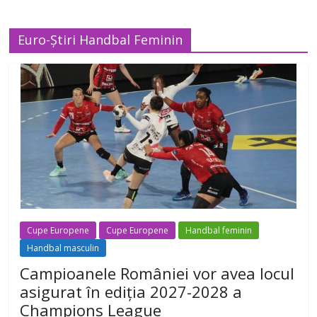
Euro-Știri Handbal Feminin
Cupe Europene
Cupe Europene
Handbal feminin
Handbal masculin
Campioanele României vor avea locul
asigurat în ediția 2027-2028 a
Champions League