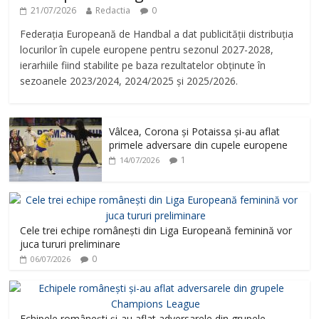
21/07/2026
Redactia
0
Federația Europeană de Handbal a dat publicității distribuția
locurilor în cupele europene pentru sezonul 2027-2028,
ierarhiile fiind stabilite pe baza rezultatelor obținute în
sezoanele 2023/2024, 2024/2025 și 2025/2026.
Vâlcea, Corona și Potaissa și-au aflat
primele adversare din cupele europene
1
14/07/2026
Cele trei echipe românești din Liga Europeană feminină vor
juca tururi preliminare
0
06/07/2026
Echipele românești și-au aflat adversarele din grupele