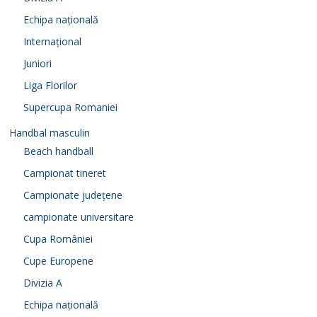
Echipa națională
Internațional
Juniori
Liga Florilor
Supercupa Romaniei
Handbal masculin
Beach handball
Campionat tineret
Campionate județene
campionate universitare
Cupa României
Cupe Europene
Divizia A
Echipa națională