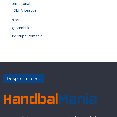
Internațional
SEHA League
Juniori
Liga Zimbrilor
Supercupa Romaniei
Despre proiect