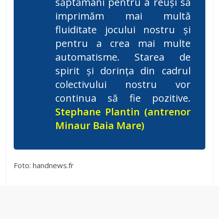
săptămâni pentru a reuși să
imprimăm mai multă
fluiditate jocului nostru și
pentru a crea mai multe
automatisme. Starea de
spirit și dorința din cadrul
colectivului nostru vor
continua să fie pozitive.
Stephane Plantin (antrenor
Minaur Baia Mare)
Foto: handnews.fr