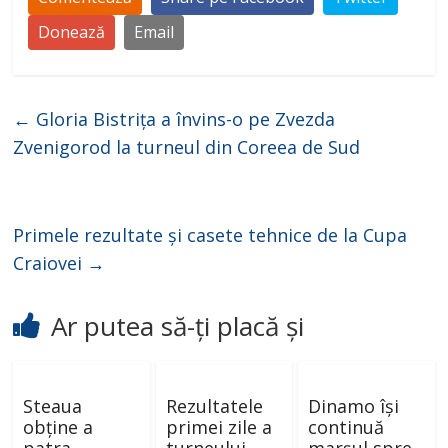
Donează
Email
←
Gloria Bistrița a învins-o pe Zvezda
Zvenigorod la turneul din Coreea de Sud
Primele rezultate și casete tehnice de la Cupa
Craiovei
→
Ar putea să-ți placă și
Steaua
Rezultatele
Dinamo își
obține a
primei zile a
continuă