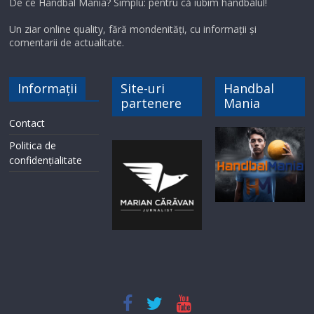
De ce Handbal Mania? Simplu: pentru că iubim handbalul!
Un ziar online quality, fără mondenități, cu informații și
comentarii de actualitate.
Informații
Site-uri
Handbal
partenere
Mania
Contact
Politica de
confidențialitate