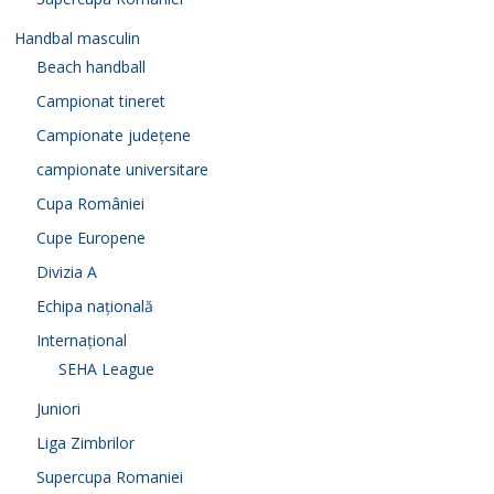
Handbal masculin
Beach handball
Campionat tineret
Campionate județene
campionate universitare
Cupa României
Cupe Europene
Divizia A
Echipa națională
Internațional
SEHA League
Juniori
Liga Zimbrilor
Supercupa Romaniei