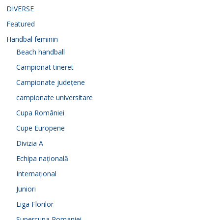
DIVERSE
Featured
Handbal feminin
Beach handball
Campionat tineret
Campionate județene
campionate universitare
Cupa României
Cupe Europene
Divizia A
Echipa națională
Internațional
Juniori
Liga Florilor
Supercupa Romaniei