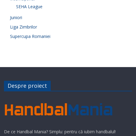
SEHA League
Juniori
Liga Zimbrilor
Supercupa Romaniei
Despre proiect
De ce Handbal Mania? Simplu: pentru că iubim handbalul!