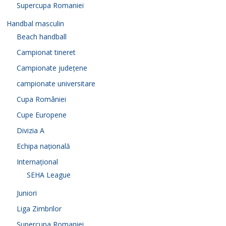
Supercupa Romaniei
Handbal masculin
Beach handball
Campionat tineret
Campionate județene
campionate universitare
Cupa României
Cupe Europene
Divizia A
Echipa națională
Internațional
SEHA League
Juniori
Liga Zimbrilor
Supercupa Romaniei