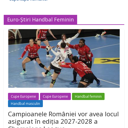
Euro-Știri Handbal Feminin
Cupe Europene
Cupe Europene
Handbal feminin
Handbal masculin
Campioanele României vor avea locul
asigurat în ediția 2027-2028 a