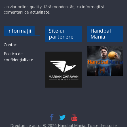
Un ziar online quality, fără mondenități, cu informații și
comentarii de actualitate.
Informații
Site-uri
Handbal
partenere
Mania
Contact
Politica de
confidențialitate
Drepturi de autor © 2026
Handbal Mania
. Toate drepturile