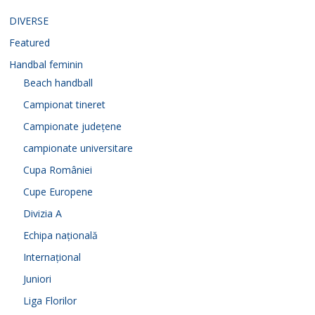
DIVERSE
Featured
Handbal feminin
Beach handball
Campionat tineret
Campionate județene
campionate universitare
Cupa României
Cupe Europene
Divizia A
Echipa națională
Internațional
Juniori
Liga Florilor