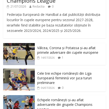
Champions League
21/07/2026
Redactia
0
Federația Europeană de Handbal a dat publicității distribuția
locurilor în cupele europene pentru sezonul 2027-2028,
ierarhiile fiind stabilite pe baza rezultatelor obținute în
sezoanele 2023/2024, 2024/2025 și 2025/2026.
Vâlcea, Corona și Potaissa și-au aflat
primele adversare din cupele europene
1
14/07/2026
Cele trei echipe românești din Liga
Europeană feminină vor juca tururi
preliminare
0
06/07/2026
Echipele românești și-au aflat
adversarele din grupele Champions