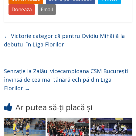
Donează
Email
←
Victorie categorică pentru Ovidiu Mihăilă la
debutul în Liga Florilor
Senzație la Zalău: vicecampioana CSM București
învinsă de cea mai tânără echipă din Liga
Florilor
→
Ar putea să-ți placă și