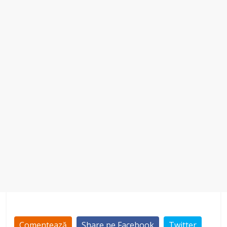
Comentează
Share pe Facebook
Twitter