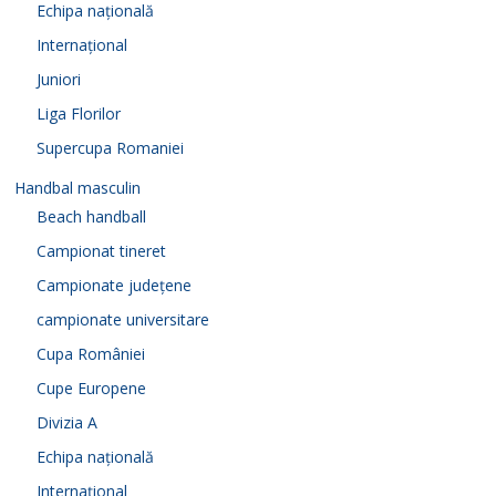
Echipa națională
Internațional
Juniori
Liga Florilor
Supercupa Romaniei
Handbal masculin
Beach handball
Campionat tineret
Campionate județene
campionate universitare
Cupa României
Cupe Europene
Divizia A
Echipa națională
Internațional