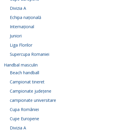
Divizia A
Echipa națională
Internațional
Juniori
Liga Florilor
Supercupa Romaniei
Handbal masculin
Beach handball
Campionat tineret
Campionate județene
campionate universitare
Cupa României
Cupe Europene
Divizia A