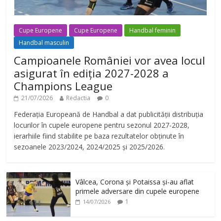
Cupe Europene
Cupe Europene
Handbal feminin
Handbal masculin
Campioanele României vor avea locul
asigurat în ediția 2027-2028 a
Champions League
21/07/2026
Redactia
0
Federația Europeană de Handbal a dat publicității distribuția
locurilor în cupele europene pentru sezonul 2027-2028,
ierarhiile fiind stabilite pe baza rezultatelor obținute în
sezoanele 2023/2024, 2024/2025 și 2025/2026.
Vâlcea, Corona și Potaissa și-au aflat
primele adversare din cupele europene
1
14/07/2026