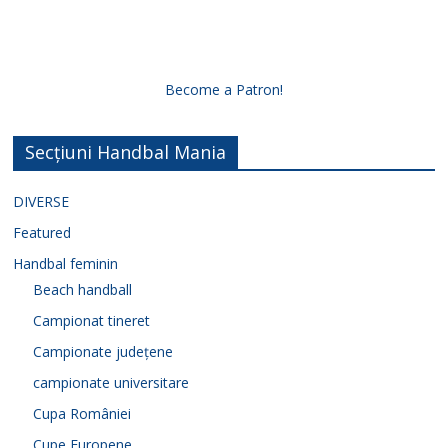
Become a Patron!
Secțiuni Handbal Mania
DIVERSE
Featured
Handbal feminin
Beach handball
Campionat tineret
Campionate județene
campionate universitare
Cupa României
Cupe Europene