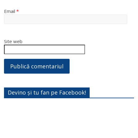
Email
*
Site web
Devino și tu fan pe Facebook!