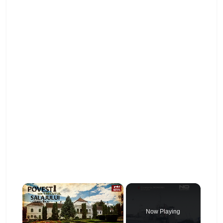
×
Now Playing