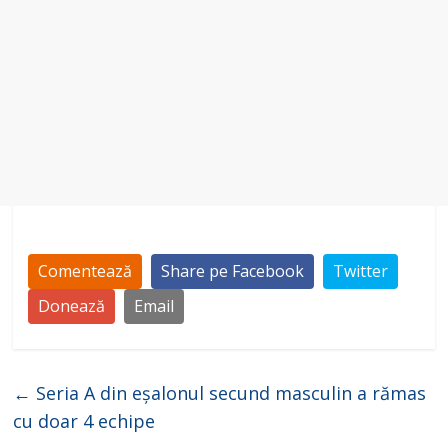
Comentează
Share pe Facebook
Twitter
Donează
Email
←
Seria A din eșalonul secund masculin a rămas
cu doar 4 echipe