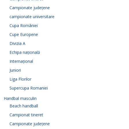
Campionate județene
campionate universitare
Cupa României
Cupe Europene
Divizia A
Echipa națională
Internațional
Juniori
Liga Florilor
Supercupa Romaniei
Handbal masculin
Beach handball
Campionat tineret
Campionate județene