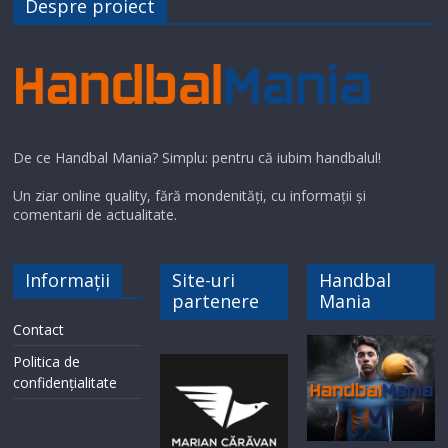
Despre proiect
De ce Handbal Mania? Simplu: pentru că iubim handbalul!
Un ziar online quality, fără mondenități, cu informații și
comentarii de actualitate.
Informații
Site-uri
Handbal
partenere
Mania
Contact
Politica de
confidențialitate