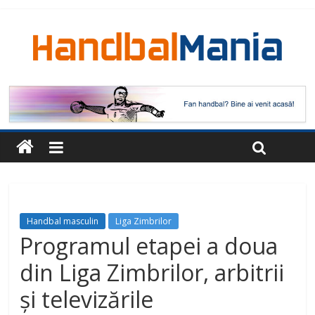
Handbal masculin
Liga Zimbrilor
Programul etapei a doua
din Liga Zimbrilor, arbitrii
și televizările