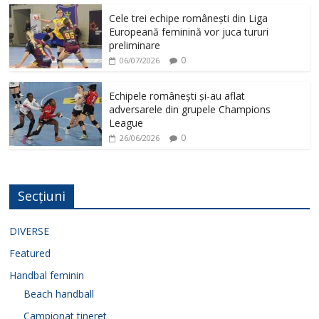
Cele trei echipe românești din Liga
Europeană feminină vor juca tururi
preliminare
0
06/07/2026
Echipele românești și-au aflat
adversarele din grupele Champions
League
0
26/06/2026
Secțiuni
DIVERSE
Featured
Handbal feminin
Beach handball
Campionat tineret