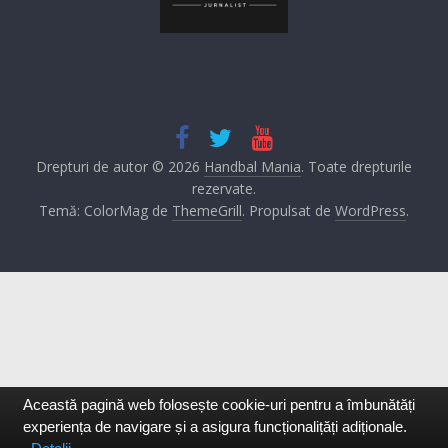
Drepturi de autor © 2026
Handbal Mania
. Toate drepturile
rezervate.
Temă: ColorMag de
ThemeGrill
. Propulsat de
WordPress
.
Această pagină web folosește cookie-uri pentru a îmbunătăți
experiența de navigare și a asigura funcționalițăți adiționale.