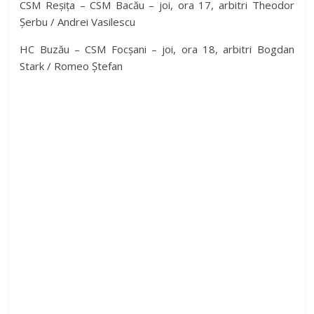
CSM Reșița – CSM Bacău – joi, ora 17, arbitri Theodor
Șerbu / Andrei Vasilescu
HC Buzău – CSM Focșani – joi, ora 18, arbitri Bogdan
Stark / Romeo Ștefan