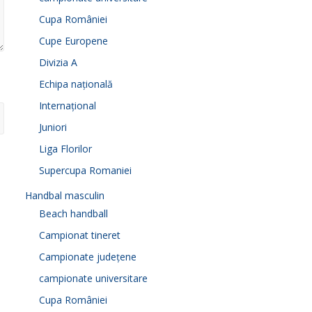
Cupa României
Cupe Europene
Divizia A
Echipa națională
Internațional
Juniori
Liga Florilor
Supercupa Romaniei
Handbal masculin
Beach handball
Campionat tineret
Campionate județene
campionate universitare
Cupa României