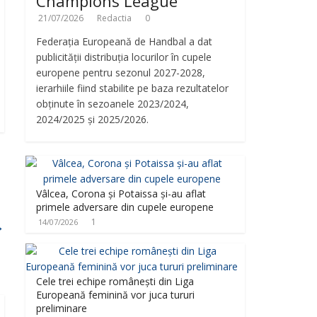
Champions League
21/07/2026
Redactia
0
Federația Europeană de Handbal a dat
publicității distribuția locurilor în cupele
europene pentru sezonul 2027-2028,
ierarhiile fiind stabilite pe baza rezultatelor
obținute în sezoanele 2023/2024,
2024/2025 și 2025/2026.
Vâlcea, Corona și Potaissa și-au aflat
primele adversare din cupele europene
1
14/07/2026
→
Cele trei echipe românești din Liga
Europeană feminină vor juca tururi
preliminare