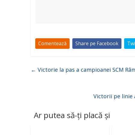
Comentează
Share pe Facebook
Twi
←
Victorie la pas a campioanei SCM Râmn
Victorii pe lini
Ar putea să-ți placă și