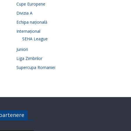
Cupe Europene
Divizia A
Echipa națională
Internațional
SEHA League
Juniori
Liga Zimbrilor
Supercupa Romaniei
 partenere