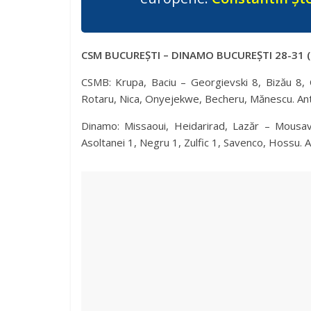
CSM BUCUREȘTI – DINAMO BUCUREȘTI 28-31 (
CSMB: Krupa, Baciu – Georgievski 8, Bizău 8, C
Rotaru, Nica, Onyejekwe, Becheru, Mănescu. Ant
Dinamo: Missaoui, Heidarirad, Lazăr – Mousav
Asoltanei 1, Negru 1, Zulfic 1, Savenco, Hossu. 