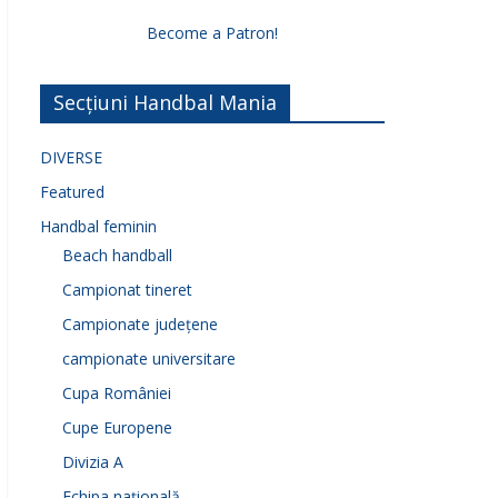
Become a Patron!
Secțiuni Handbal Mania
DIVERSE
Featured
Handbal feminin
Beach handball
Campionat tineret
Campionate județene
campionate universitare
Cupa României
Cupe Europene
Divizia A
Echipa națională