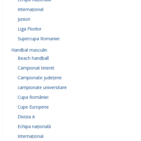
Internațional
Juniori
Liga Florilor
Supercupa Romaniei
Handbal masculin
Beach handball
Campionat tineret
Campionate județene
campionate universitare
Cupa României
Cupe Europene
Divizia A
Echipa națională
Internațional