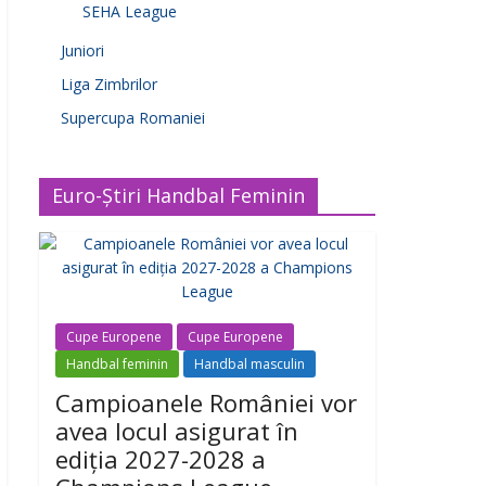
SEHA League
Juniori
Liga Zimbrilor
Supercupa Romaniei
Euro-Știri Handbal Feminin
Cupe Europene
Cupe Europene
Handbal feminin
Handbal masculin
Campioanele României vor
avea locul asigurat în
ediția 2027-2028 a