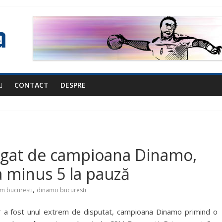
CONTACT
DESPRE
tigat de campioana Dinamo,
a minus 5 la pauză
,
m bucuresti
dinamo bucuresti
lor a fost unul extrem de disputat, campioana Dinamo primind o