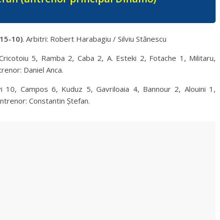
15-10)
. Arbitri: Robert Harabagiu / Silviu Stănescu
ricotoiu 5, Ramba 2, Caba 2, A. Esteki 2, Fotache 1, Militaru,
renor: Daniel Anca.
i 10, Campos 6, Kuduz 5, Gavriloaia 4, Bannour 2, Alouini 1,
Antrenor: Constantin Ștefan.