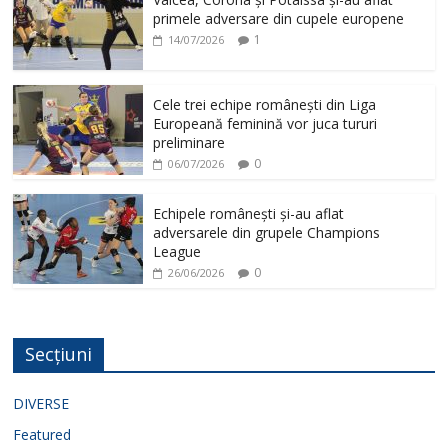
primele adversare din cupele europene
1
14/07/2026
Cele trei echipe românești din Liga
Europeană feminină vor juca tururi
preliminare
0
06/07/2026
Echipele românești și-au aflat
adversarele din grupele Champions
League
0
26/06/2026
Secțiuni
DIVERSE
Featured