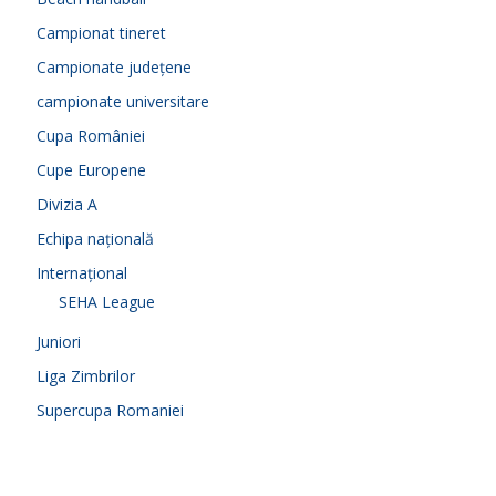
Campionat tineret
Campionate județene
campionate universitare
Cupa României
Cupe Europene
Divizia A
Echipa națională
Internațional
SEHA League
Juniori
Liga Zimbrilor
Supercupa Romaniei