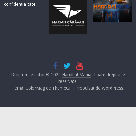
confidențialitate
Drepturi de autor © 2026
Handbal Mania
. Toate drepturile
rezervate.
Temă: ColorMag de
ThemeGrill
. Propulsat de
WordPress
.