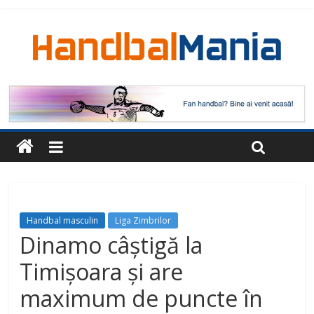
Handbal masculin
Liga Zimbrilor
Dinamo câștigă la
Timișoara și are
maximum de puncte în