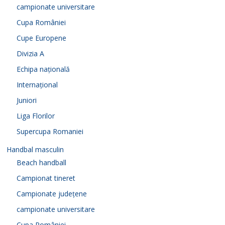
campionate universitare
Cupa României
Cupe Europene
Divizia A
Echipa națională
Internațional
Juniori
Liga Florilor
Supercupa Romaniei
Handbal masculin
Beach handball
Campionat tineret
Campionate județene
campionate universitare
Cupa României