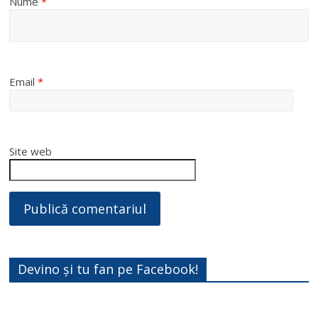
Nume
*
Email
*
Site web
Devino și tu fan pe Facebook!