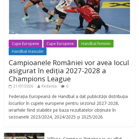
Cupe Europene
Cupe Europene
Handbal feminin
Handbal masculin
Campioanele României vor avea locul
asigurat în ediția 2027-2028 a
Champions League
21/07/2026
Redactia
0
Federația Europeană de Handbal a dat publicității distribuția
locurilor în cupele europene pentru sezonul 2027-2028,
ierarhiile fiind stabilite pe baza rezultatelor obținute în
sezoanele 2023/2024, 2024/2025 și 2025/2026.
Vâlcea, Corona și Potaissa și-au aflat