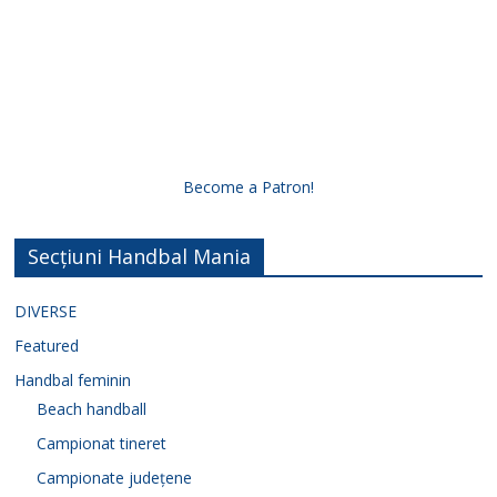
Become a Patron!
Secțiuni Handbal Mania
DIVERSE
Featured
Handbal feminin
Beach handball
Campionat tineret
Campionate județene