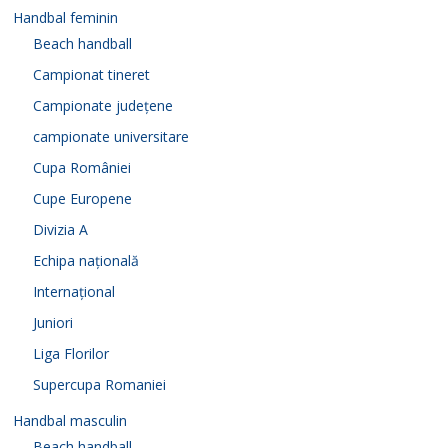
Handbal feminin
Beach handball
Campionat tineret
Campionate județene
campionate universitare
Cupa României
Cupe Europene
Divizia A
Echipa națională
Internațional
Juniori
Liga Florilor
Supercupa Romaniei
Handbal masculin
Beach handball