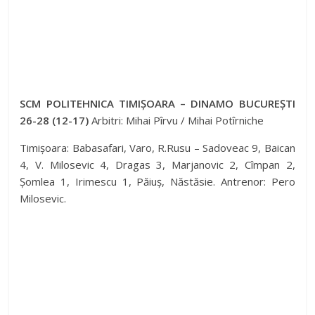
SCM POLITEHNICA TIMIȘOARA – DINAMO BUCUREȘTI
26-28 (12-17)
Arbitri: Mihai Pîrvu / Mihai Potîrniche
Timișoara: Babasafari, Varo, R.Rusu – Sadoveac 9, Baican
4, V. Milosevic 4, Dragas 3, Marjanovic 2, Cîmpan 2,
Șomlea 1, Irimescu 1, Păiuș, Năstăsie. Antrenor: Pero
Milosevic.