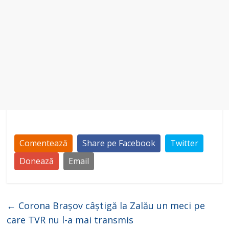
Comentează
Share pe Facebook
Twitter
Donează
Email
←
Corona Brașov câștigă la Zalău un meci pe
care TVR nu l-a mai transmis