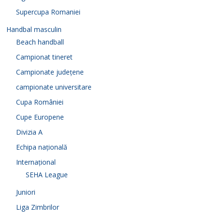
Supercupa Romaniei
Handbal masculin
Beach handball
Campionat tineret
Campionate județene
campionate universitare
Cupa României
Cupe Europene
Divizia A
Echipa națională
Internațional
SEHA League
Juniori
Liga Zimbrilor