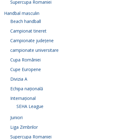
Supercupa Romaniei
Handbal masculin
Beach handball
Campionat tineret
Campionate județene
campionate universitare
Cupa României
Cupe Europene
Divizia A
Echipa națională
Internațional
SEHA League
Juniori
Liga Zimbrilor
Supercupa Romaniei