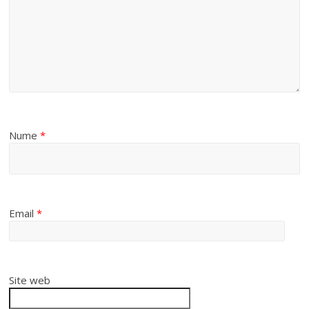
Nume
*
Email
*
Site web