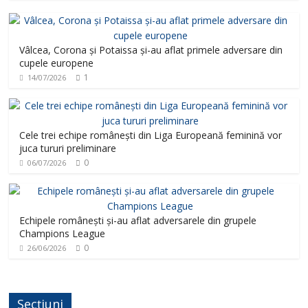
Vâlcea, Corona și Potaissa și-au aflat primele adversare din
cupele europene
1
14/07/2026
Cele trei echipe românești din Liga Europeană feminină vor
juca tururi preliminare
0
06/07/2026
Echipele românești și-au aflat adversarele din grupele
Champions League
0
26/06/2026
Secțiuni