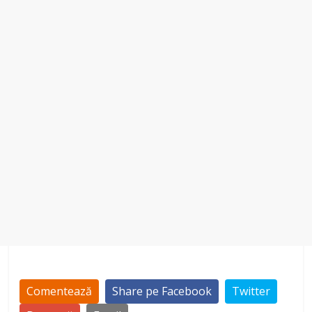
Comentează
Share pe Facebook
Twitter