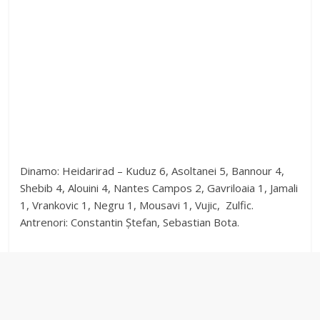
Dinamo: Heidarirad – Kuduz 6, Asoltanei 5, Bannour 4,
Shebib 4, Alouini 4, Nantes Campos 2, Gavriloaia 1, Jamali
1, Vrankovic 1, Negru 1, Mousavi 1, Vujic, Zulfic.
Antrenori: Constantin Ștefan, Sebastian Bota.