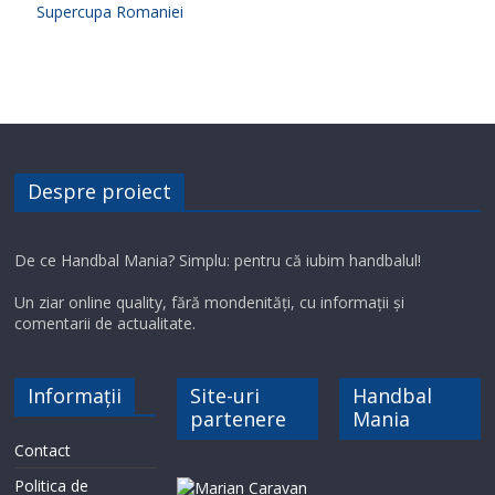
Supercupa Romaniei
Despre proiect
De ce Handbal Mania? Simplu: pentru că iubim handbalul!
Un ziar online quality, fără mondenități, cu informații și
comentarii de actualitate.
Informații
Site-uri
Handbal
partenere
Mania
Contact
Politica de