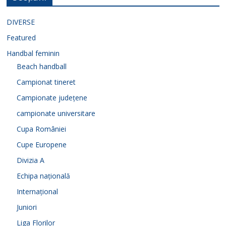
DIVERSE
Featured
Handbal feminin
Beach handball
Campionat tineret
Campionate județene
campionate universitare
Cupa României
Cupe Europene
Divizia A
Echipa națională
Internațional
Juniori
Liga Florilor