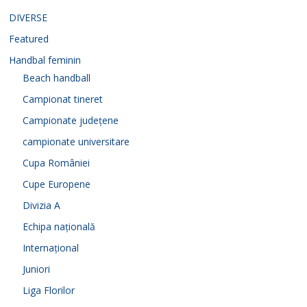
DIVERSE
Featured
Handbal feminin
Beach handball
Campionat tineret
Campionate județene
campionate universitare
Cupa României
Cupe Europene
Divizia A
Echipa națională
Internațional
Juniori
Liga Florilor