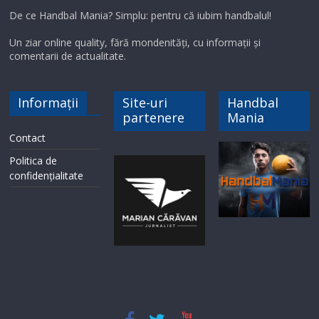
De ce Handbal Mania? Simplu: pentru că iubim handbalul!
Un ziar online quality, fără mondenități, cu informații și
comentarii de actualitate.
Informații
Site-uri
Handbal
partenere
Mania
Contact
Politica de
confidențialitate