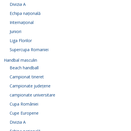
Divizia A
Echipa națională
Internațional
Juniori
Liga Florilor
Supercupa Romaniei
Handbal masculin
Beach handball
Campionat tineret
Campionate județene
campionate universitare
Cupa României
Cupe Europene
Divizia A