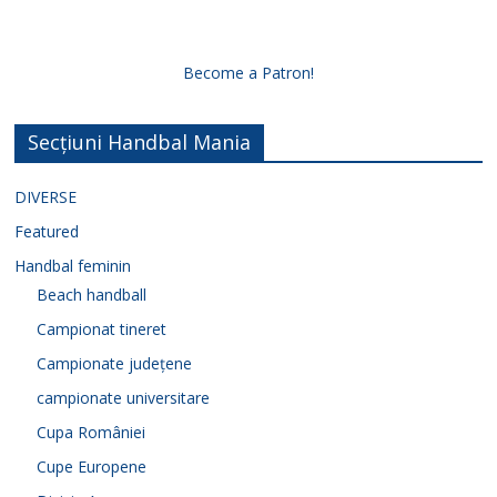
Become a Patron!
Secțiuni Handbal Mania
DIVERSE
Featured
Handbal feminin
Beach handball
Campionat tineret
Campionate județene
campionate universitare
Cupa României
Cupe Europene