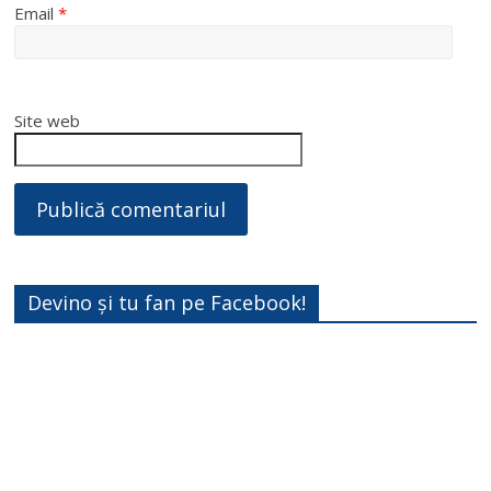
Email
*
Site web
Devino și tu fan pe Facebook!