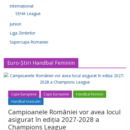
Internațional
SEHA League
Juniori
Liga Zimbrilor
Supercupa Romaniei
Euro-Știri Handbal Feminin
Cupe Europene
Cupe Europene
Handbal feminin
Handbal masculin
Campioanele României vor avea locul
asigurat în ediția 2027-2028 a
Champions League