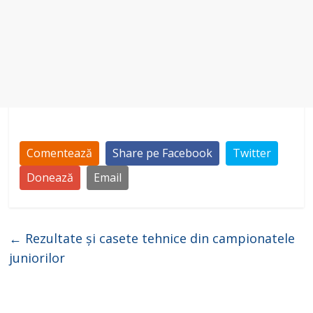
Comentează
Share pe Facebook
Twitter
Donează
Email
←
Rezultate și casete tehnice din campionatele
juniorilor