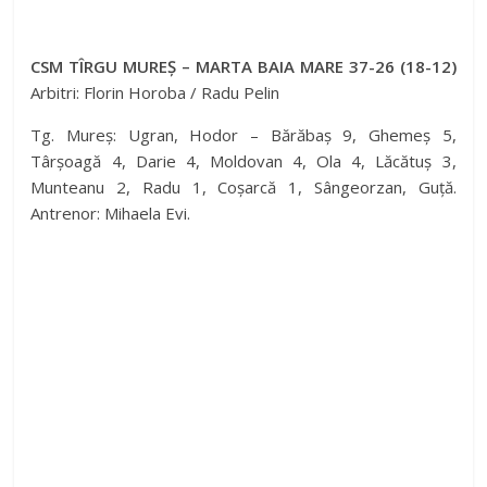
CSM TÎRGU MUREȘ – MARTA BAIA MARE 37-26 (18-12)
Arbitri: Florin Horoba / Radu Pelin
Tg. Mureș: Ugran, Hodor – Bărăbaș 9, Ghemeș 5,
Târșoagă 4, Darie 4, Moldovan 4, Ola 4, Lăcătuș 3,
Munteanu 2, Radu 1, Coșarcă 1, Sângeorzan, Guță.
Antrenor: Mihaela Evi.