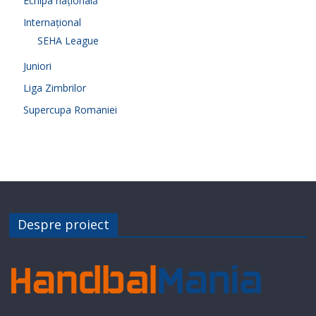
Echipa națională
Internațional
SEHA League
Juniori
Liga Zimbrilor
Supercupa Romaniei
Despre proiect