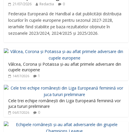
21/07/2026
Redactia
0
Federația Europeană de Handbal a dat publicității distribuția
locurilor în cupele europene pentru sezonul 2027-2028,
ierarhiile fiind stabilite pe baza rezultatelor obținute în
sezoanele 2023/2024, 2024/2025 și 2025/2026.
Vâlcea, Corona și Potaissa și-au aflat primele adversare din
cupele europene
1
14/07/2026
Cele trei echipe românești din Liga Europeană feminină vor
juca tururi preliminare
0
06/07/2026