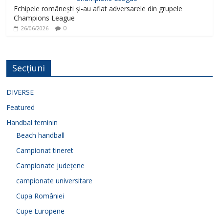
Echipele românești și-au aflat adversarele din grupele
Champions League
0
26/06/2026
Secțiuni
DIVERSE
Featured
Handbal feminin
Beach handball
Campionat tineret
Campionate județene
campionate universitare
Cupa României
Cupe Europene