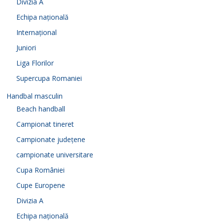
Divizia A
Echipa națională
Internațional
Juniori
Liga Florilor
Supercupa Romaniei
Handbal masculin
Beach handball
Campionat tineret
Campionate județene
campionate universitare
Cupa României
Cupe Europene
Divizia A
Echipa națională