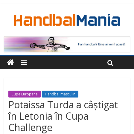
Cupe Europene
Handbal masculin
Potaissa Turda a câștigat
în Letonia în Cupa
Challenge