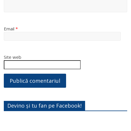
Email
*
Site web
Devino și tu fan pe Facebook!