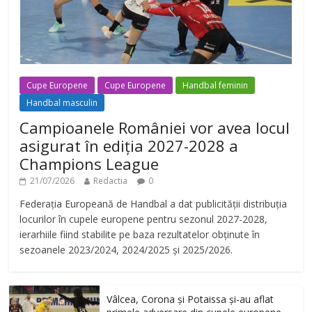
Cupe Europene
Cupe Europene
Handbal feminin
Handbal masculin
Campioanele României vor avea locul
asigurat în ediția 2027-2028 a
Champions League
21/07/2026
Redactia
0
Federația Europeană de Handbal a dat publicității distribuția
locurilor în cupele europene pentru sezonul 2027-2028,
ierarhiile fiind stabilite pe baza rezultatelor obținute în
sezoanele 2023/2024, 2024/2025 și 2025/2026.
Vâlcea, Corona și Potaissa și-au aflat