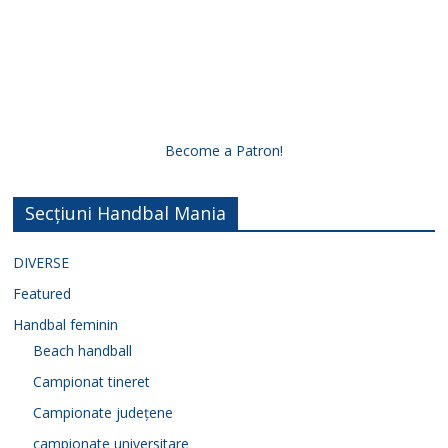
Become a Patron!
Secțiuni Handbal Mania
DIVERSE
Featured
Handbal feminin
Beach handball
Campionat tineret
Campionate județene
campionate universitare