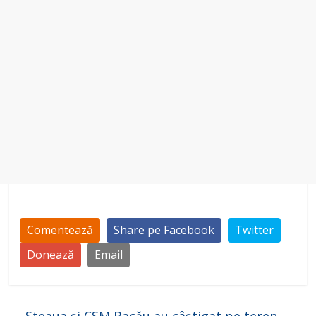
Comentează
Share pe Facebook
Twitter
Donează
Email