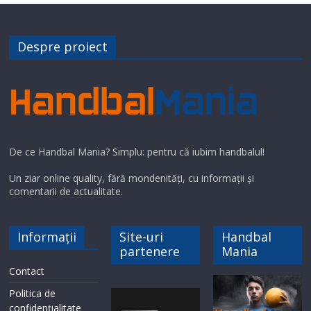
Despre proiect
De ce Handbal Mania? Simplu: pentru că iubim handbalul!
Un ziar online quality, fără mondenități, cu informații și
comentarii de actualitate.
Informații
Site-uri
Handbal
partenere
Mania
Contact
Politica de
confidențialitate