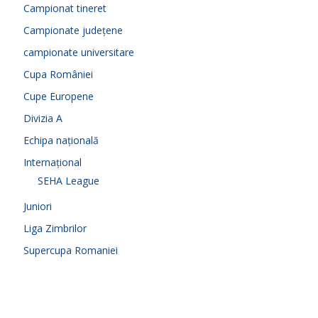
Campionat tineret
Campionate județene
campionate universitare
Cupa României
Cupe Europene
Divizia A
Echipa națională
Internațional
SEHA League
Juniori
Liga Zimbrilor
Supercupa Romaniei