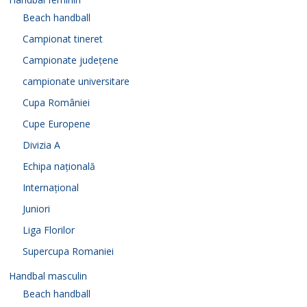
Beach handball
Campionat tineret
Campionate județene
campionate universitare
Cupa României
Cupe Europene
Divizia A
Echipa națională
Internațional
Juniori
Liga Florilor
Supercupa Romaniei
Handbal masculin
Beach handball