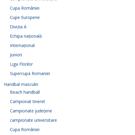
Cupa României
Cupe Europene
Divizia A
Echipa națională
Internațional
Juniori
Liga Florilor
Supercupa Romaniei
Handbal masculin
Beach handball
Campionat tineret
Campionate județene
campionate universitare
Cupa României