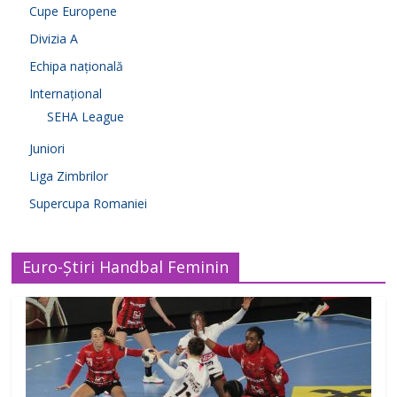
Cupe Europene
Divizia A
Echipa națională
Internațional
SEHA League
Juniori
Liga Zimbrilor
Supercupa Romaniei
Euro-Știri Handbal Feminin