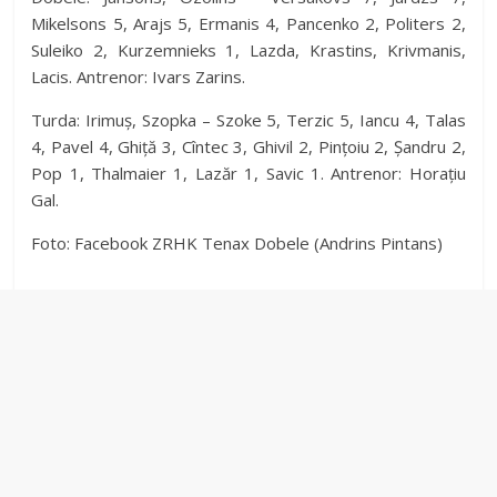
Mikelsons 5, Arajs 5, Ermanis 4, Pancenko 2, Politers 2,
Suleiko 2, Kurzemnieks 1, Lazda, Krastins, Krivmanis,
Lacis. Antrenor: Ivars Zarins.
Turda: Irimuș, Szopka – Szoke 5, Terzic 5, Iancu 4, Talas
4, Pavel 4, Ghiță 3, Cîntec 3, Ghivil 2, Pințoiu 2, Șandru 2,
Pop 1, Thalmaier 1, Lazăr 1, Savic 1. Antrenor: Horațiu
Gal.
Foto: Facebook ZRHK Tenax Dobele (Andrins Pintans)