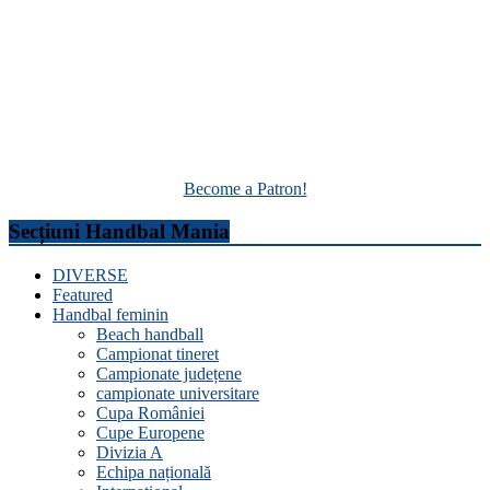
Become a Patron!
Secțiuni Handbal Mania
DIVERSE
Featured
Handbal feminin
Beach handball
Campionat tineret
Campionate județene
campionate universitare
Cupa României
Cupe Europene
Divizia A
Echipa națională