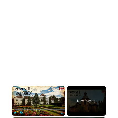
×
Now Playing