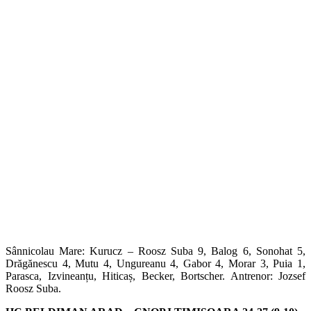
Sânnicolau Mare: Kurucz – Roosz Suba 9, Balog 6, Sonohat 5,
Drăgănescu 4, Mutu 4, Ungureanu 4, Gabor 4, Morar 3, Puia 1,
Parasca, Izvineanțu, Hiticaș, Becker, Bortscher. Antrenor: Jozsef
Roosz Suba.