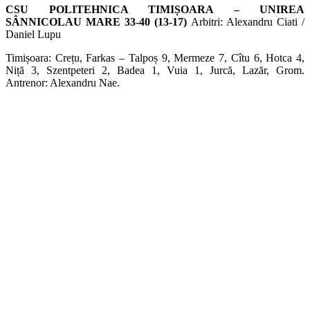
CSU POLITEHNICA TIMIȘOARA – UNIREA
SÂNNICOLAU MARE 33-40 (13-17)
Arbitri: Alexandru Ciati /
Daniel Lupu
Timișoara: Crețu, Farkas – Talpoș 9, Mermeze 7, Cîtu 6, Hotca 4,
Niță 3, Szentpeteri 2, Badea 1, Vuia 1, Jurcă, Lazăr, Grom.
Antrenor: Alexandru Nae.