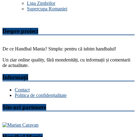
Liga Zimbrilor
Supercupa Romaniei
Despre proiect
De ce Handbal Mania? Simplu: pentru că iubim handbalul!
Un ziar online quality, fără mondenități, cu informații și comentarii
de actualitate.
Informații
Contact
Politica de confidențialitate
Site-uri partenere
Handbal Mania