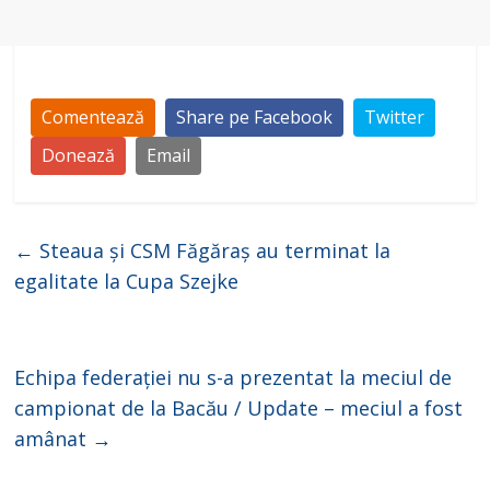
Comentează
Share pe Facebook
Twitter
Donează
Email
←
Steaua și CSM Făgăraș au terminat la
egalitate la Cupa Szejke
Echipa federației nu s-a prezentat la meciul de
campionat de la Bacău / Update – meciul a fost
amânat
→