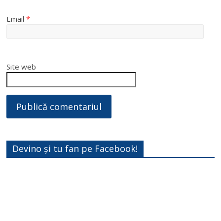
Email
*
Site web
Devino și tu fan pe Facebook!