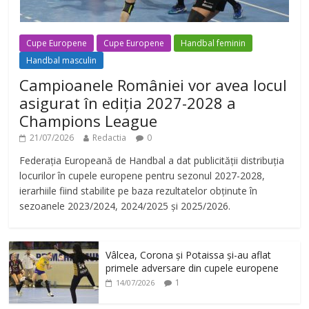
Cupe Europene
Cupe Europene
Handbal feminin
Handbal masculin
Campioanele României vor avea locul
asigurat în ediția 2027-2028 a
Champions League
21/07/2026
Redactia
0
Federația Europeană de Handbal a dat publicității distribuția
locurilor în cupele europene pentru sezonul 2027-2028,
ierarhiile fiind stabilite pe baza rezultatelor obținute în
sezoanele 2023/2024, 2024/2025 și 2025/2026.
Vâlcea, Corona și Potaissa și-au aflat
primele adversare din cupele europene
1
14/07/2026