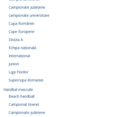
Campionate județene
campionate universitare
Cupa României
Cupe Europene
Divizia A
Echipa națională
Internațional
Juniori
Liga Florilor
Supercupa Romaniei
Handbal masculin
Beach handball
Campionat tineret
Campionate județene