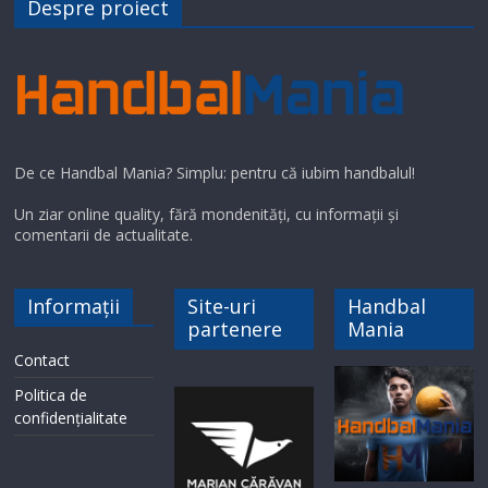
Despre proiect
De ce Handbal Mania? Simplu: pentru că iubim handbalul!
Un ziar online quality, fără mondenități, cu informații și
comentarii de actualitate.
Informații
Site-uri
Handbal
partenere
Mania
Contact
Politica de
confidențialitate