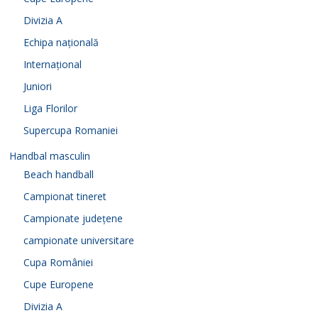
Divizia A
Echipa națională
Internațional
Juniori
Liga Florilor
Supercupa Romaniei
Handbal masculin
Beach handball
Campionat tineret
Campionate județene
campionate universitare
Cupa României
Cupe Europene
Divizia A