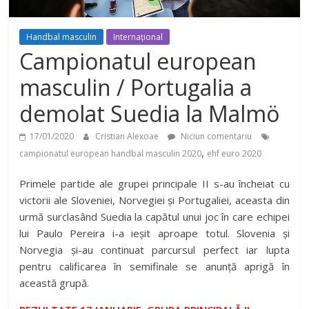
Handbal masculin
Internațional
Campionatul european
masculin / Portugalia a
demolat Suedia la Malmö
17/01/2020
Cristian Alexoae
Niciun comentariu
,
campionatul european handbal masculin 2020
ehf euro 2020
Primele partide ale grupei principale II s-au încheiat cu
victorii ale Sloveniei, Norvegiei și Portugaliei, aceasta din
urmă surclasând Suedia la capătul unui joc în care echipei
lui Paulo Pereira i-a ieșit aproape totul. Slovenia și
Norvegia și-au continuat parcursul perfect iar lupta
pentru calificarea în semifinale se anunță aprigă în
această grupă.