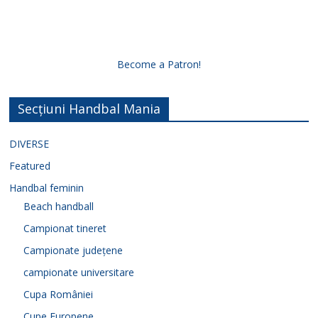
Become a Patron!
Secțiuni Handbal Mania
DIVERSE
Featured
Handbal feminin
Beach handball
Campionat tineret
Campionate județene
campionate universitare
Cupa României
Cupe Europene