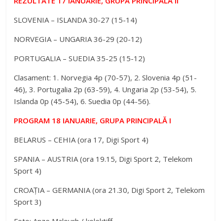
REZULTATE 17 IANUARIE, GRUPA PRINCIPALĂ II
SLOVENIA – ISLANDA 30-27 (15-14)
NORVEGIA – UNGARIA 36-29 (20-12)
PORTUGALIA – SUEDIA 35-25 (15-12)
Clasament: 1. Norvegia 4p (70-57), 2. Slovenia 4p (51-
46), 3. Portugalia 2p (63-59), 4. Ungaria 2p (53-54), 5.
Islanda 0p (45-54), 6. Suedia 0p (44-56).
PROGRAM 18 IANUARIE, GRUPA PRINCIPALĂ I
BELARUS – CEHIA (ora 17, Digi Sport 4)
SPANIA – AUSTRIA (ora 19.15, Digi Sport 2, Telekom
Sport 4)
CROAȚIA – GERMANIA (ora 21.30, Digi Sport 2, Telekom
Sport 3)
Foto: Anze Malovrh / kolektiff