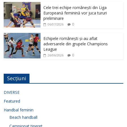
Cele trei echipe românești din Liga
Europeană feminină vor juca tururi
preliminare
0
06/07/2026
Echipele românești și-au aflat
adversarele din grupele Champions
League
0
26/06/2026
Secțiuni
DIVERSE
Featured
Handbal feminin
Beach handball
Campionat tineret