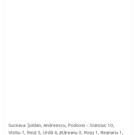
Suceava: Șoldan, Andreescu, Podovei – Stanciuc 10,
Vizitiu 7, Reuț 5, Urdă 4, Jităreanu 3, Roșu 1, Bejinariu 1,