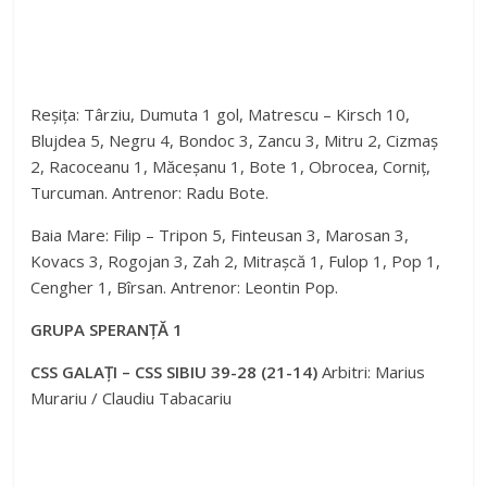
Reșița: Târziu, Dumuta 1 gol, Matrescu – Kirsch 10,
Blujdea 5, Negru 4, Bondoc 3, Zancu 3, Mitru 2, Cizmaș
2, Racoceanu 1, Măceșanu 1, Bote 1, Obrocea, Corniț,
Turcuman. Antrenor: Radu Bote.
Baia Mare: Filip – Tripon 5, Finteusan 3, Marosan 3,
Kovacs 3, Rogojan 3, Zah 2, Mitrașcă 1, Fulop 1, Pop 1,
Cengher 1, Bîrsan. Antrenor: Leontin Pop.
GRUPA SPERANȚĂ 1
CSS GALAȚI – CSS SIBIU 39-28 (21-14)
Arbitri: Marius
Murariu / Claudiu Tabacariu