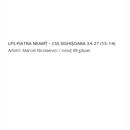
LPS PIATRA NEAMȚ – CSS SIGHIȘOARA 34-27 (15-14)
Arbitri: Marcel Nicolaevici / Ionuț Bîrgăuan