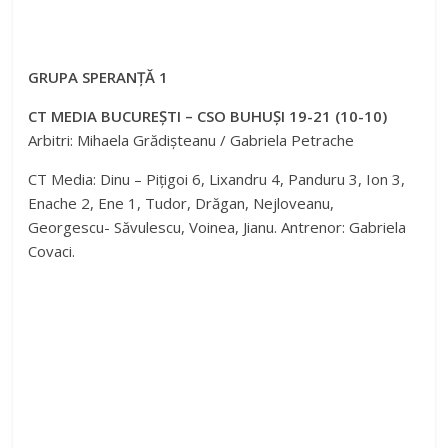
GRUPA SPERANȚĂ 1
CT MEDIA BUCUREȘTI – CSO BUHUȘI 19-21 (10-10)
Arbitri: Mihaela Grădișteanu / Gabriela Petrache
CT Media: Dinu – Pițigoi 6, Lixandru 4, Panduru 3, Ion 3,
Enache 2, Ene 1, Tudor, Drăgan, Nejloveanu,
Georgescu- Săvulescu, Voinea, Jianu. Antrenor: Gabriela
Covaci.