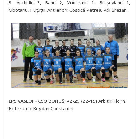
3, Anchidin 3, Banu 2, Vrînceanu 1, Brașovianu 1,
Cibotariu, Huțuțui. Antrenori: Costică Petrea, Adi Brezan.
LPS VASLUI – CSO BUHUȘI 42-25 (22-15)
Arbitri: Florin
Botezatu / Bogdan Constantin