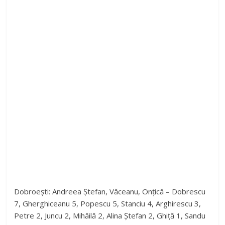
Dobroești: Andreea Ștefan, Văceanu, Onțică – Dobrescu
7, Gherghiceanu 5, Popescu 5, Stanciu 4, Arghirescu 3,
Petre 2, Juncu 2, Mihăilă 2, Alina Ștefan 2, Ghiță 1, Sandu