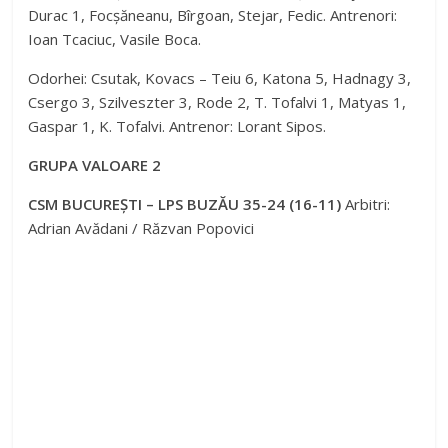
Durac 1, Focșăneanu, Bîrgoan, Stejar, Fedic. Antrenori:
Ioan Tcaciuc, Vasile Boca.
Odorhei: Csutak, Kovacs – Teiu 6, Katona 5, Hadnagy 3,
Csergo 3, Szilveszter 3, Rode 2, T. Tofalvi 1, Matyas 1,
Gaspar 1, K. Tofalvi. Antrenor: Lorant Sipos.
GRUPA VALOARE 2
CSM BUCUREȘTI – LPS BUZĂU 35-24 (16-11)
Arbitri:
Adrian Avădani / Răzvan Popovici