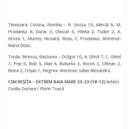
Timișoara: Cotuna, Romînu – R. Groza 10, Ailincăi 8, M.
Prodaniuc 6, Durac 3, Chiscar 3, Hlinka 2, Tudor 2, A.
Groza 1, Muntoi, Nicoară, Roșu, C. Prodaniuc. Antrenor:
Maria Disici.
Turda: Birescu, Bașturea – Drăgoi 10, A. Ghivil 7, C. Ghivil
7, Pop 6, Bob 5, Man 4, Butiurka 3, Bocos 3, Oltean 2,
Boica 2, Crișan 1, Negrea. Antrenor: Iulian Alexandru.
CSM REȘIȚA – EXTREM BAIA MARE 33-23 (18-12)
Arbitri:
Ovidiu Durnea / Florin Toacă