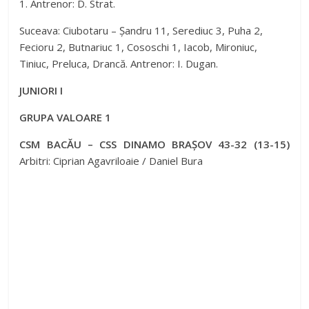
1. Antrenor: D. Strat.
Suceava: Ciubotaru – Șandru 11, Serediuc 3, Puha 2,
Fecioru 2, Butnariuc 1, Cososchi 1, Iacob, Mironiuc,
Tiniuc, Preluca, Drancă. Antrenor: I. Dugan.
JUNIORI I
GRUPA VALOARE 1
CSM BACĂU – CSS DINAMO BRAȘOV 43-32 (13-15)
Arbitri: Ciprian Agavriloaie / Daniel Bura