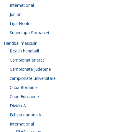
Internațional
Juniori
Liga Florilor
Supercupa Romaniei
Handbal masculin
Beach handball
Campionat tineret
Campionate județene
campionate universitare
Cupa României
Cupe Europene
Divizia A
Echipa națională
Internațional
SEHA League