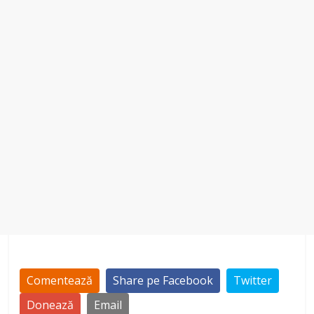
Comentează
Share pe Facebook
Twitter
Donează
Email