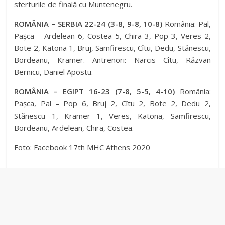
sferturile de finală cu Muntenegru.
ROMÂNIA – SERBIA 22-24 (3-8, 9-8, 10-8)
România: Pal,
Pașca – Ardelean 6, Costea 5, Chira 3, Pop 3, Veres 2,
Bote 2, Katona 1, Bruj, Samfirescu, Cîtu, Dedu, Stănescu,
Bordeanu, Kramer. Antrenori: Narcis Cîtu, Răzvan
Bernicu, Daniel Apostu.
ROMÂNIA – EGIPT 16-23 (7-8, 5-5, 4-10)
România:
Pașca, Pal – Pop 6, Bruj 2, Cîtu 2, Bote 2, Dedu 2,
Stănescu 1, Kramer 1, Veres, Katona, Samfirescu,
Bordeanu, Ardelean, Chira, Costea.
Foto: Facebook 17th MHC Athens 2020