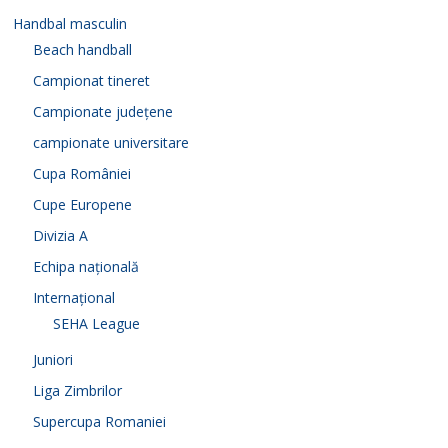
Handbal masculin
Beach handball
Campionat tineret
Campionate județene
campionate universitare
Cupa României
Cupe Europene
Divizia A
Echipa națională
Internațional
SEHA League
Juniori
Liga Zimbrilor
Supercupa Romaniei