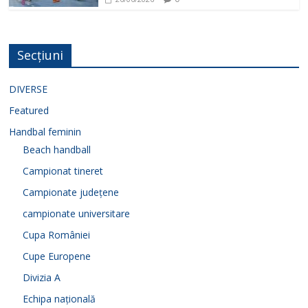
Secțiuni
DIVERSE
Featured
Handbal feminin
Beach handball
Campionat tineret
Campionate județene
campionate universitare
Cupa României
Cupe Europene
Divizia A
Echipa națională