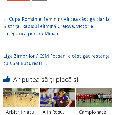
←
Cupa României feminin/ Vâlcea câștigă clar la
Bistrița, Rapidul elimină Craiova, victorie
categorică pentru Minaur
Liga Zimbrilor / CSM Focșani a câștigat restanța
cu CSM București
→
Ar putea să-ți placă și
Arbitrii Nacu
Alin Roșu,
Campionatel