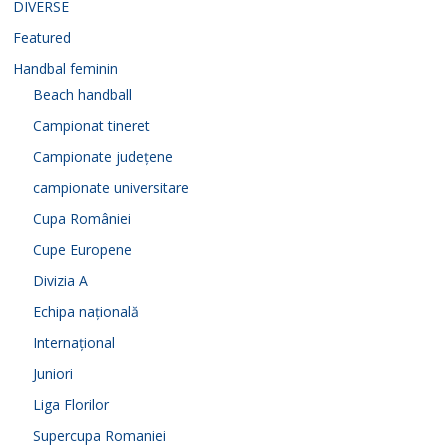
DIVERSE
Featured
Handbal feminin
Beach handball
Campionat tineret
Campionate județene
campionate universitare
Cupa României
Cupe Europene
Divizia A
Echipa națională
Internațional
Juniori
Liga Florilor
Supercupa Romaniei