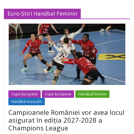
Euro-Știri Handbal Feminin
Cupe Europene
Cupe Europene
Handbal feminin
Handbal masculin
Campioanele României vor avea locul
asigurat în ediția 2027-2028 a
Champions League