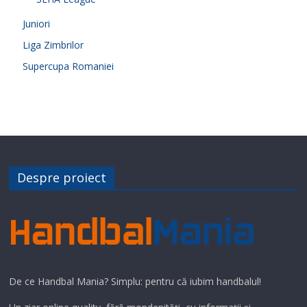
Juniori
Liga Zimbrilor
Supercupa Romaniei
Despre proiect
De ce Handbal Mania? Simplu: pentru că iubim handbalul!