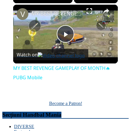
×
MY BEST REVENGE GAMEPLAY OF MONTH🔥PUBG Mobile
Play
Watch on
Video
MY BEST REVENGE GAMEPLAY OF MONTH🔥
PUBG Mobile
Become a Patron!
Secțiuni Handbal Mania
DIVERSE