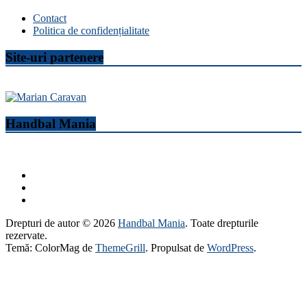
Contact
Politica de confidențialitate
Site-uri partenere
Handbal Mania
Drepturi de autor © 2026
Handbal Mania
. Toate drepturile
rezervate.
Temă: ColorMag de
ThemeGrill
. Propulsat de
WordPress
.