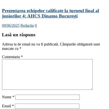
Prezentarea echipelor calificate la turneul final al
juniorilor 4: AHCS Dinamo București
09/06/2025
Redactia
0
Lasă un răspuns
Adresa ta de email nu va fi publicată.
Câmpurile obligatorii sunt
marcate cu
*
Comentariu
*
Nume
*
Email
*