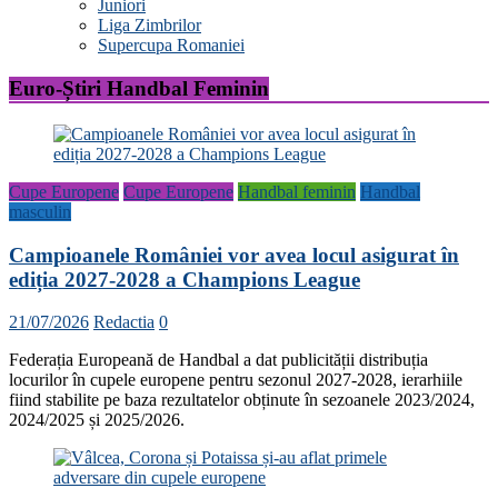
Juniori
Liga Zimbrilor
Supercupa Romaniei
Euro-Știri Handbal Feminin
Cupe Europene
Cupe Europene
Handbal feminin
Handbal
masculin
Campioanele României vor avea locul asigurat în
ediția 2027-2028 a Champions League
21/07/2026
Redactia
0
Federația Europeană de Handbal a dat publicității distribuția
locurilor în cupele europene pentru sezonul 2027-2028, ierarhiile
fiind stabilite pe baza rezultatelor obținute în sezoanele 2023/2024,
2024/2025 și 2025/2026.