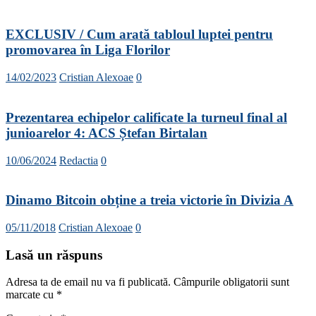
EXCLUSIV / Cum arată tabloul luptei pentru
promovarea în Liga Florilor
14/02/2023
Cristian Alexoae
0
Prezentarea echipelor calificate la turneul final al
junioarelor 4: ACS Ștefan Birtalan
10/06/2024
Redactia
0
Dinamo Bitcoin obține a treia victorie în Divizia A
05/11/2018
Cristian Alexoae
0
Lasă un răspuns
Adresa ta de email nu va fi publicată.
Câmpurile obligatorii sunt
marcate cu
*