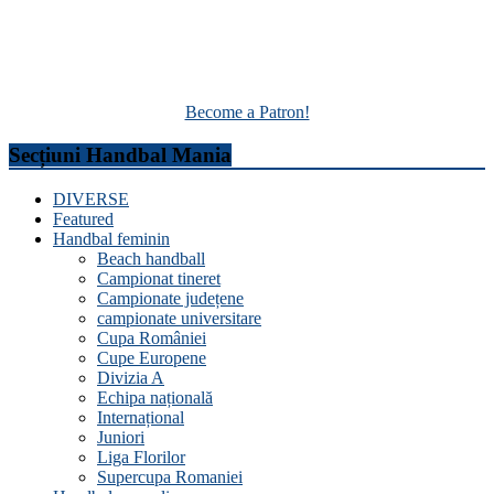
Become a Patron!
Secțiuni Handbal Mania
DIVERSE
Featured
Handbal feminin
Beach handball
Campionat tineret
Campionate județene
campionate universitare
Cupa României
Cupe Europene
Divizia A
Echipa națională
Internațional
Juniori
Liga Florilor
Supercupa Romaniei