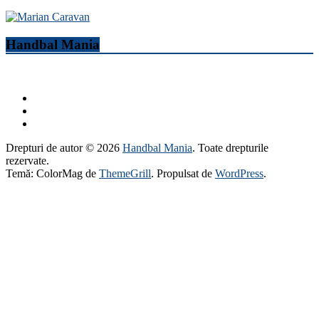
Handbal Mania
Drepturi de autor © 2026
Handbal Mania
. Toate drepturile
rezervate.
Temă: ColorMag de
ThemeGrill
. Propulsat de
WordPress
.