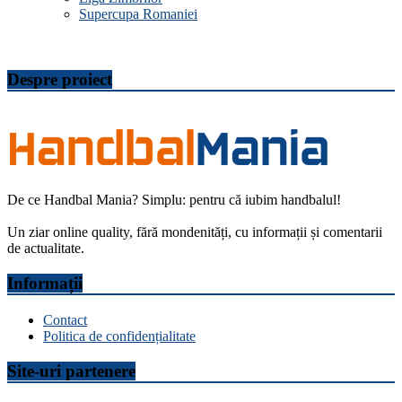
Supercupa Romaniei
Despre proiect
De ce Handbal Mania? Simplu: pentru că iubim handbalul!
Un ziar online quality, fără mondenități, cu informații și comentarii
de actualitate.
Informații
Contact
Politica de confidențialitate
Site-uri partenere