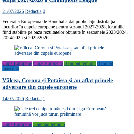
21/07/2026
Redactia
0
Federația Europeană de Handbal a dat publicității distribuția
locurilor în cupele europene pentru sezonul 2027-2028, ierarhiile
fiind stabilite pe baza rezultatelor obținute în sezoanele 2023/2024,
2024/2025 și 2025/2026.
Cupe Europene
Cupe Europene
Handbal feminin
Handbal
masculin
Vâlcea, Corona și Potaissa și-au aflat primele
adversare din cupele europene
14/07/2026
Redactia
1
Cupe Europene
Handbal feminin