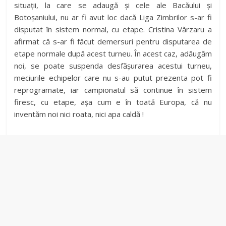
situații, la care se adaugă și cele ale Bacăului și
Botoșaniului, nu ar fi avut loc dacă Liga Zimbrilor s-ar fi
disputat în sistem normal, cu etape. Cristina Vărzaru a
afirmat că s-ar fi făcut demersuri pentru disputarea de
etape normale după acest turneu. În acest caz, adăugăm
noi, se poate suspenda desfășurarea acestui turneu,
meciurile echipelor care nu s-au putut prezenta pot fi
reprogramate, iar campionatul să continue în sistem
firesc, cu etape, așa cum e în toată Europa, că nu
inventăm noi nici roata, nici apa caldă !