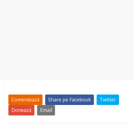
Comentează
Share pe Facebook
Twitter
Donează
Email