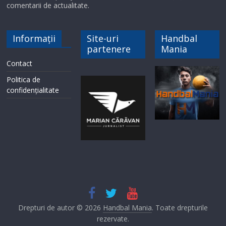
comentarii de actualitate.
Informații
Site-uri
Handbal
partenere
Mania
Contact
Politica de
confidențialitate
Drepturi de autor © 2026
Handbal Mania
. Toate drepturile
rezervate.