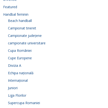
Featured
Handbal feminin
Beach handball
Campionat tineret
Campionate județene
campionate universitare
Cupa României
Cupe Europene
Divizia A
Echipa națională
Internațional
Juniori
Liga Florilor
Supercupa Romaniei