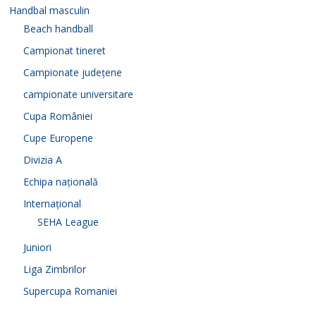
Handbal masculin
Beach handball
Campionat tineret
Campionate județene
campionate universitare
Cupa României
Cupe Europene
Divizia A
Echipa națională
Internațional
SEHA League
Juniori
Liga Zimbrilor
Supercupa Romaniei