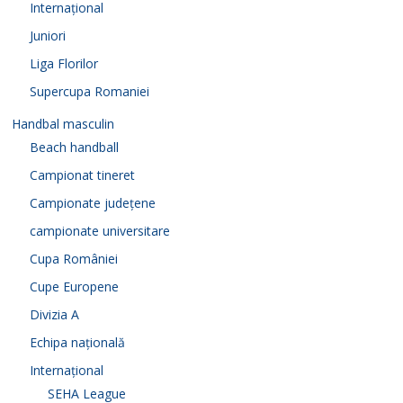
Internațional
Juniori
Liga Florilor
Supercupa Romaniei
Handbal masculin
Beach handball
Campionat tineret
Campionate județene
campionate universitare
Cupa României
Cupe Europene
Divizia A
Echipa națională
Internațional
SEHA League