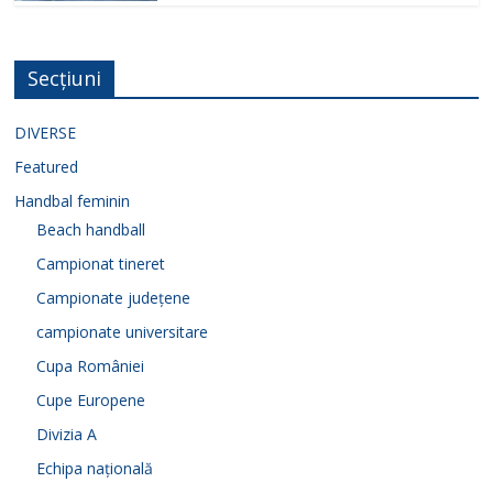
Secțiuni
DIVERSE
Featured
Handbal feminin
Beach handball
Campionat tineret
Campionate județene
campionate universitare
Cupa României
Cupe Europene
Divizia A
Echipa națională