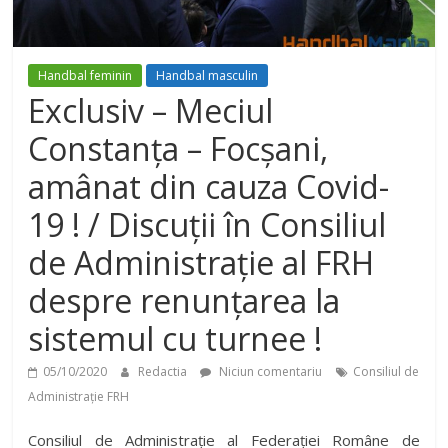
Handbal feminin
Handbal masculin
Exclusiv – Meciul
Constanța – Focșani,
amânat din cauza Covid-
19 ! / Discuții în Consiliul
de Administrație al FRH
despre renunțarea la
sistemul cu turnee !
05/10/2020
Redactia
Niciun comentariu
Consiliul de
Administrație FRH
Consiliul de Administrație al Federației Române de