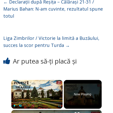
←
Declarații după Reșița – Călărași 21-31 /
Marius Bahan: N-am cuvinte, rezultatul spune
totul
Liga Zimbrilor / Victorie la limită a Buzăului,
succes la scor pentru Turda
→
Ar putea să-ți placă și
×
Now Playing
×
Play
Unmute
Fullscreen