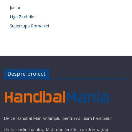
Juniori
Liga Zimbrilor
Supercupa Romaniei
Despre proiect
De ce Handbal Mania? Simplu: pentru că iubim handbalul!
Un ziar online quality, fără mondenități, cu informații și