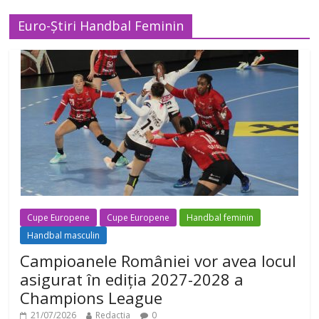
Euro-Știri Handbal Feminin
Cupe Europene
Cupe Europene
Handbal feminin
Handbal masculin
Campioanele României vor avea locul
asigurat în ediția 2027-2028 a
Champions League
21/07/2026
Redactia
0