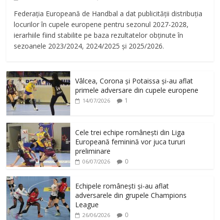
Federația Europeană de Handbal a dat publicității distribuția
locurilor în cupele europene pentru sezonul 2027-2028,
ierarhiile fiind stabilite pe baza rezultatelor obținute în
sezoanele 2023/2024, 2024/2025 și 2025/2026.
Vâlcea, Corona și Potaissa și-au aflat
primele adversare din cupele europene
1
14/07/2026
Cele trei echipe românești din Liga
Europeană feminină vor juca tururi
preliminare
0
06/07/2026
Echipele românești și-au aflat
adversarele din grupele Champions
League
0
26/06/2026