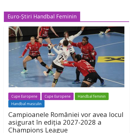
Euro-Știri Handbal Feminin
Cupe Europene
Cupe Europene
Handbal feminin
Handbal masculin
Campioanele României vor avea locul
asigurat în ediția 2027-2028 a
Champions League