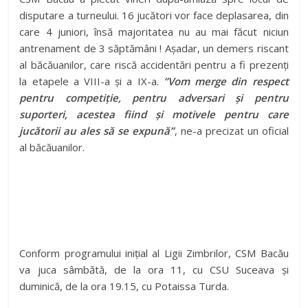
disputare a turneului. 16 jucători vor face deplasarea, din
care 4 juniori, însă majoritatea nu au mai făcut niciun
antrenament de 3 săptămâni ! Așadar, un demers riscant
al băcăuanilor, care riscă accidentări pentru a fi prezenți
la etapele a VIII-a și a IX-a.
”Vom merge din respect
pentru competiție, pentru adversari și pentru
suporteri, acestea fiind și motivele pentru care
jucătorii au ales să se expună”
, ne-a precizat un oficial
al băcăuanilor.
Conform programului inițial al Ligii Zimbrilor, CSM Bacău
va juca sâmbătă, de la ora 11, cu CSU Suceava și
duminică, de la ora 19.15, cu Potaissa Turda.