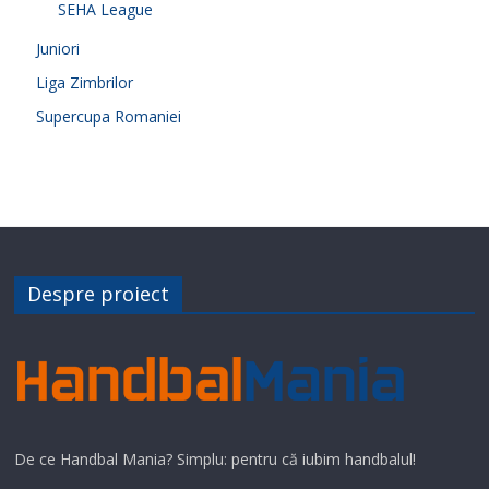
SEHA League
Juniori
Liga Zimbrilor
Supercupa Romaniei
Despre proiect
De ce Handbal Mania? Simplu: pentru că iubim handbalul!