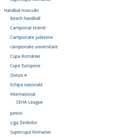
Handbal masculin
Beach handball
Campionat tineret
Campionate județene
campionate universitare
Cupa României
Cupe Europene
Divizia A
Echipa națională
Internațional
SEHA League
Juniori
Liga Zimbrilor
Supercupa Romaniei