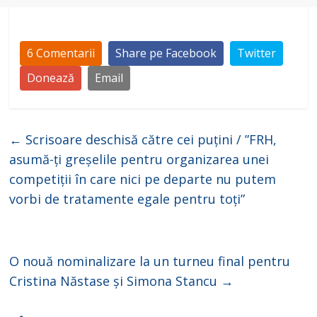
6 Comentarii
Share pe Facebook
Twitter
Donează
Email
←
Scrisoare deschisă către cei puțini / ”FRH,
asumă-ți greșelile pentru organizarea unei
competiții în care nici pe departe nu putem
vorbi de tratamente egale pentru toți”
O nouă nominalizare la un turneu final pentru
Cristina Năstase și Simona Stancu
→