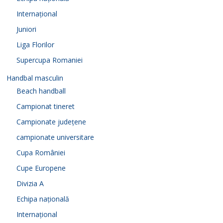
Internațional
Juniori
Liga Florilor
Supercupa Romaniei
Handbal masculin
Beach handball
Campionat tineret
Campionate județene
campionate universitare
Cupa României
Cupe Europene
Divizia A
Echipa națională
Internațional