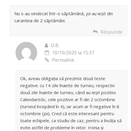
Nu s-au vindecat într-o săptămână, joi au ieșit din
carantina de 2 săptămâni.
Răspunde
O.B.
10/10/2020 la 15:37
Permalink
Ok, aveau obligația să prezinte două teste
negative: cu 14 zile înainte de turneu, respectiv
două zile înainte de turneu, când au ieșit pozitivi.
Calendaristic, cele pozitive ar fi din 2 octombrie
(turneul începând în 4), iar acum ar fi negative în 8
octombrie (joi). Cred că este interesant pentru
toate echipele, ca studiu de caz, pentru a învăța să
evite astfel de probleme în viitor. Ironia și