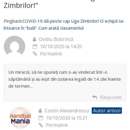
Zimbrilor!
”
Pingback:
COVID-19 dă peste cap Liga Zimbrilor! O echipă se
întoarce în “bulă”. Cum arată clasamentul
Ovidiu Bobrincă
10/10/2020 la 14:20
Permalink
Un miracol, să ne spuneți cum s-au vindecat într-o
săptămână și au ieșit din izolarea legală de 14 zile înainte
de termen…
Răspunde
Costin Alexandrescu
Autor articol
10/10/2020 la 15:21
Permalink