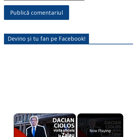
Devino și tu fan pe Facebook!
×
Now Playing