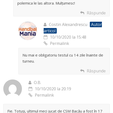
polemica le las altora. Mulțumesc!
Răspunde
Costin Alexandrescu
Autor
articol
10/10/2020 la 15:48
Permalink
Nu mai e obligatoriu testul cu 14 zile înainte de
turneu.
Răspunde
O.B.
10/10/2020 la 20:19
Permalink
Fie. Totuși, ultimul meci jucat de CSM Bacău a fost în 17