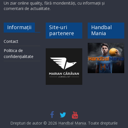
Un ziar online quality, fără mondenități, cu informații și
comentarii de actualitate.
Informații
Site-uri
Handbal
partenere
Mania
Contact
Politica de
confidențialitate
Drepturi de autor © 2026
Handbal Mania
. Toate drepturile