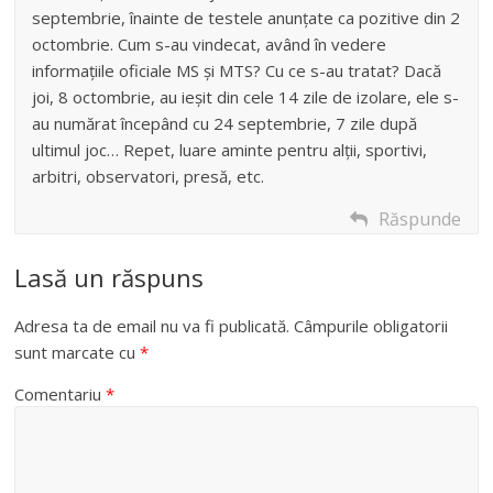
septembrie, înainte de testele anunțate ca pozitive din 2
octombrie. Cum s-au vindecat, având în vedere
informațiile oficiale MS și MTS? Cu ce s-au tratat? Dacă
joi, 8 octombrie, au ieșit din cele 14 zile de izolare, ele s-
au numărat începând cu 24 septembrie, 7 zile după
ultimul joc… Repet, luare aminte pentru alții, sportivi,
arbitri, observatori, presă, etc.
Răspunde
Lasă un răspuns
Adresa ta de email nu va fi publicată.
Câmpurile obligatorii
sunt marcate cu
*
Comentariu
*