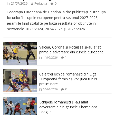
21/07/2026
Redactia
0
Federația Europeană de Handbal a dat publicității distribuția
locurilor în cupele europene pentru sezonul 2027-2028,
ierarhiile fiind stabilite pe baza rezultatelor obținute în
sezoanele 2023/2024, 2024/2025 și 2025/2026.
Vâlcea, Corona și Potaissa și-au aflat
primele adversare din cupele europene
1
14/07/2026
Cele trei echipe românești din Liga
Europeană feminină vor juca tururi
preliminare
0
06/07/2026
Echipele românești și-au aflat
adversarele din grupele Champions
League