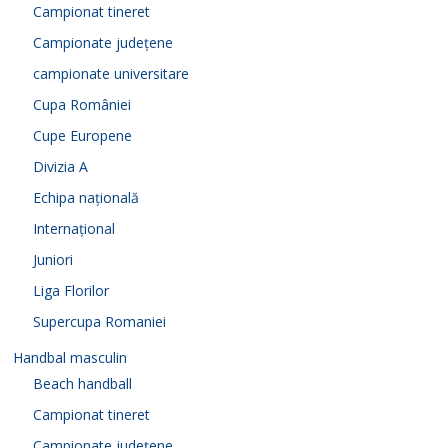
Campionat tineret
Campionate județene
campionate universitare
Cupa României
Cupe Europene
Divizia A
Echipa națională
Internațional
Juniori
Liga Florilor
Supercupa Romaniei
Handbal masculin
Beach handball
Campionat tineret
Campionate județene