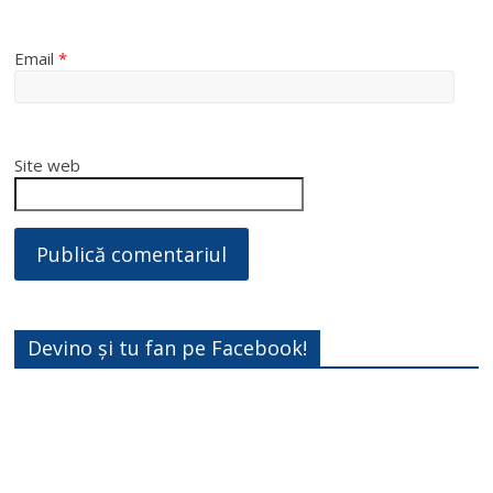
Email
*
Site web
Devino și tu fan pe Facebook!