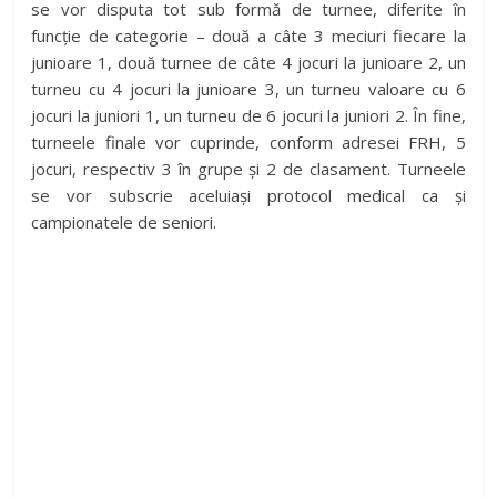
se vor disputa tot sub formă de turnee, diferite în
funcție de categorie – două a câte 3 meciuri fiecare la
junioare 1, două turnee de câte 4 jocuri la junioare 2, un
turneu cu 4 jocuri la junioare 3, un turneu valoare cu 6
jocuri la juniori 1, un turneu de 6 jocuri la juniori 2. În fine,
turneele finale vor cuprinde, conform adresei FRH, 5
jocuri, respectiv 3 în grupe și 2 de clasament. Turneele
se vor subscrie aceluiași protocol medical ca și
campionatele de seniori.