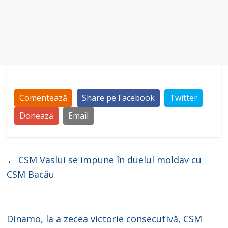
Comentează
Share pe Facebook
Twitter
Donează
Email
←
CSM Vaslui se impune în duelul moldav cu
CSM Bacău
Dinamo, la a zecea victorie consecutivă, CSM