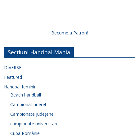
Become a Patron!
Secțiuni Handbal Mania
DIVERSE
Featured
Handbal feminin
Beach handball
Campionat tineret
Campionate județene
campionate universitare
Cupa României