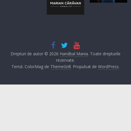
Drepturi de autor © 2026
Handbal Mania
. Toate drepturile
rezervate.
Temă: ColorMag de
ThemeGrill
. Propulsat de
WordPress
.