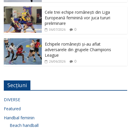
Cele trei echipe românești din Liga
Europeană feminină vor juca tururi
preliminare
0
06/07/2026
Echipele românești și-au aflat
adversarele din grupele Champions
League
0
26/06/2026
Secțiuni
DIVERSE
Featured
Handbal feminin
Beach handball