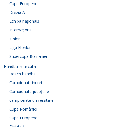
Cupe Europene
Divizia A
Echipa națională
Internațional
Juniori
Liga Florilor
Supercupa Romaniei
Handbal masculin
Beach handball
Campionat tineret
Campionate județene
campionate universitare
Cupa României
Cupe Europene
Divizia A