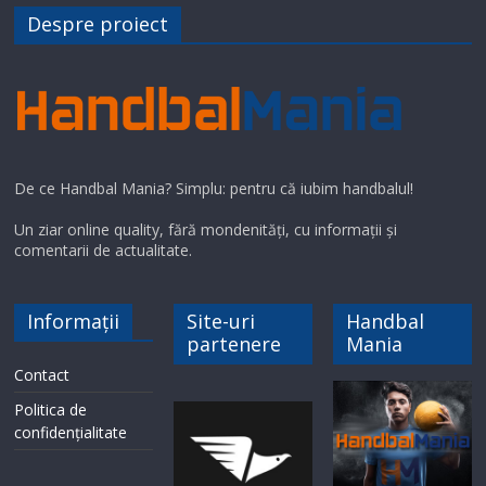
Despre proiect
De ce Handbal Mania? Simplu: pentru că iubim handbalul!
Un ziar online quality, fără mondenități, cu informații și
comentarii de actualitate.
Informații
Site-uri
Handbal
partenere
Mania
Contact
Politica de
confidențialitate