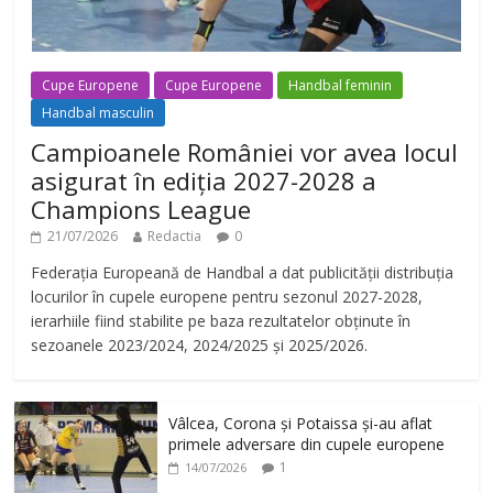
Cupe Europene
Cupe Europene
Handbal feminin
Handbal masculin
Campioanele României vor avea locul
asigurat în ediția 2027-2028 a
Champions League
21/07/2026
Redactia
0
Federația Europeană de Handbal a dat publicității distribuția
locurilor în cupele europene pentru sezonul 2027-2028,
ierarhiile fiind stabilite pe baza rezultatelor obținute în
sezoanele 2023/2024, 2024/2025 și 2025/2026.
Vâlcea, Corona și Potaissa și-au aflat
primele adversare din cupele europene
1
14/07/2026