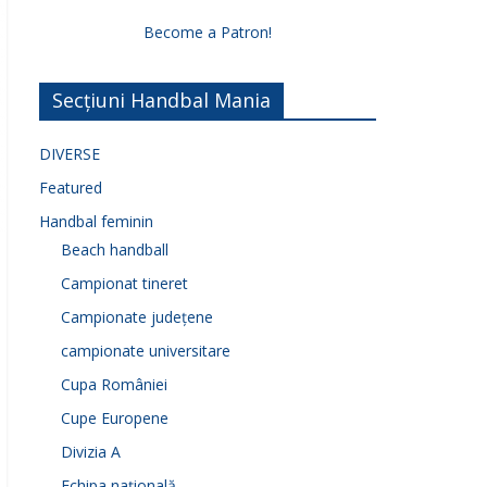
Become a Patron!
Secțiuni Handbal Mania
DIVERSE
Featured
Handbal feminin
Beach handball
Campionat tineret
Campionate județene
campionate universitare
Cupa României
Cupe Europene
Divizia A
Echipa națională