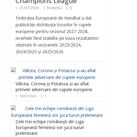
Champions League
21/07/2026
Redactia
0
Federația Europeană de Handbal a dat
publicității distribuția locurilor în cupele
europene pentru sezonul 2027-2028,
ierarhiile fiind stabilite pe baza rezultatelor
obținute în sezoanele 2023/2024,
2024/2025 și 2025/2026.
Vâlcea, Corona și Potaissa și-au aflat
primele adversare din cupele europene
1
14/07/2026
Cele trei echipe românești din Liga
Europeană feminină vor juca tururi
preliminare