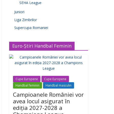
SEHA League
Juniori
Liga Zimbrilor
Supercupa Romaniei
Euro-Știri Handbal Feminin
Cupe Europene
Cupe Europene
Handbal feminin
Handbal masculin
Campioanele României vor
avea locul asigurat în
ediția 2027-2028 a