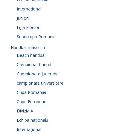
Internațional
Juniori
Liga Florilor
Supercupa Romaniei
Handbal masculin
Beach handball
Campionat tineret
Campionate județene
campionate universitare
Cupa României
Cupe Europene
Divizia A
Echipa națională
Internațional