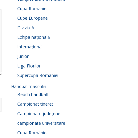
Cupa României
Cupe Europene
Divizia A
Echipa națională
Internațional
Juniori
Liga Florilor
Supercupa Romaniei
Handbal masculin
Beach handball
Campionat tineret
Campionate județene
campionate universitare
Cupa României