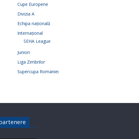
Cupe Europene
Divizia A
Echipa națională
Internațional
SEHA League
Juniori
Liga Zimbrilor
Supercupa Romaniei
 partenere